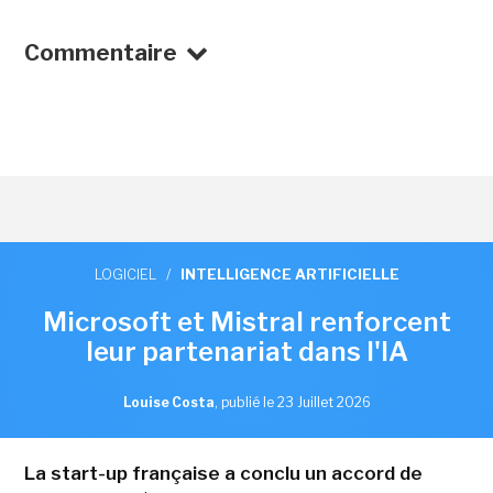
Commentaire
LOGICIEL
/
INTELLIGENCE ARTIFICIELLE
Microsoft et Mistral renforcent
leur partenariat dans l'IA
Louise Costa
,
publié le 23 Juillet 2026
La start-up française a conclu un accord de