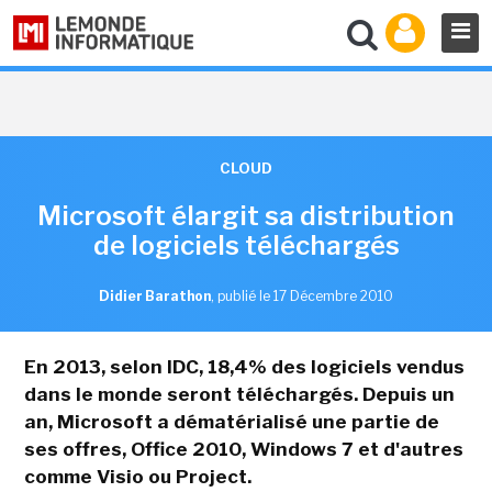
CLOUD
Microsoft élargit sa distribution
de logiciels téléchargés
Didier Barathon
,
publié le 17 Décembre 2010
En 2013, selon IDC, 18,4% des logiciels vendus
dans le monde seront téléchargés. Depuis un
an, Microsoft a dématérialisé une partie de
ses offres, Office 2010, Windows 7 et d'autres
comme Visio ou Project.