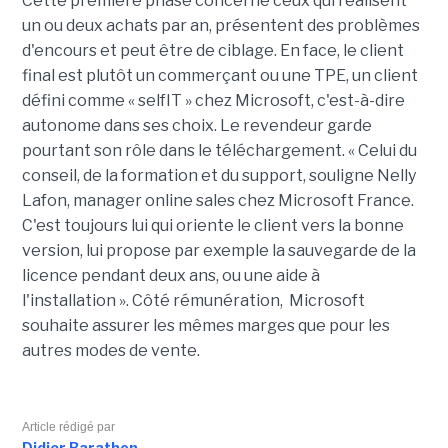
Cette première phase concerne ceux qui réalisent
un ou deux achats par an, présentent des problèmes
d'encours et peut être de ciblage. En face, le client
final est plutôt un commerçant ou une TPE, un client
défini comme « selfIT » chez Microsoft, c'est-à-dire
autonome dans ses choix. Le revendeur garde
pourtant son rôle dans le téléchargement. « Celui du
conseil, de la formation et du support, souligne Nelly
Lafon, manager online sales chez Microsoft France.
C'est toujours lui qui oriente le client vers la bonne
version, lui propose par exemple la sauvegarde de la
licence pendant deux ans, ou une aide à
l'installation ». Côté rémunération, Microsoft
souhaite assurer les mêmes marges que pour les
autres modes de vente.
Article rédigé par
Didier Barathon