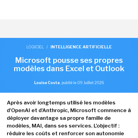
LOGICIEL
/
INTELLIGENCE ARTIFICIELLE
Microsoft pousse ses propres
modèles dans Excel et Outlook
Louise Costa
,
publié le 09 Juillet 2026
Après avoir longtemps utilisé les modèles
d'OpenAI et d'Anthropic, Microsoft commence à
déployer davantage sa propre famille de
modèles, MAI, dans ses services. L'objectif :
réduire les coûts et renforcer son autonomie