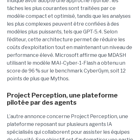
indique avoir adopté une approche hybride : les
tâches les plus courantes sont traitées par ce
modèle compact et optimisé, tandis que les analyses
les plus complexes peuvent être confiées à des
modèles plus puissants, tels que GPT-5.4. Selon
l’éditeur, cette architecture permet de réduire les
coûts d’exploitation tout en maintenant un niveau de
performance élevé. Microsoft affirme que MDASH
utilisant le modèle MAI-Cyber-1-Flash a obtenu un
score de 96 % sur le benchmark CyberGym, soit 12
points de plus que Mythos.
Project Perception, une plateforme
pilotée par des agents
L’autre annonce concerne Project Perception, une
plateforme reposant sur plusieurs agents IA
spécialisés qui collaborent pour assister les équipes
de sécurité. Son objectif est d’automatiser une partie