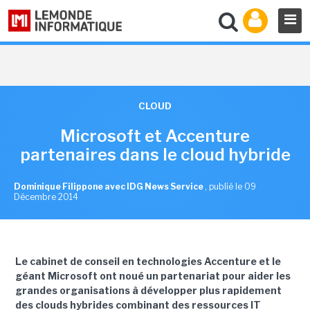
CLOUD
Microsoft et Accenture
partenaires dans le cloud hybride
Dominique Filippone avec IDG News Service
,
publié le 09
Décembre 2014
Le cabinet de conseil en technologies Accenture et le
géant Microsoft ont noué un partenariat pour aider les
grandes organisations à développer plus rapidement
des clouds hybrides combinant des ressources IT