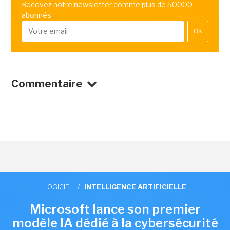
Recevez notre newsletter comme plus de 50000
abonnés
OK
Commentaire
LOGICIEL
/
INTELLIGENCE ARTIFICIELLE
Microsoft lance son premier
modèle IA dédié à la cybersécurité