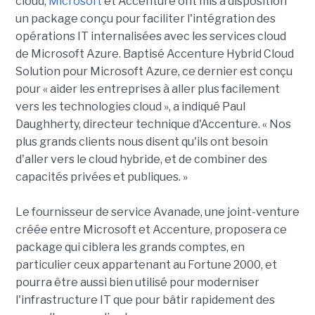
cloud,
Microsoft
et Accenture ont mis à disposition
un package conçu pour faciliter l'intégration des
opérations IT internalisées avec les services cloud
de Microsoft Azure. Baptisé Accenture Hybrid Cloud
Solution pour Microsoft Azure, ce dernier est conçu
pour « aider les entreprises à aller plus facilement
vers les technologies cloud », a indiqué Paul
Daughherty, directeur technique d'Accenture. « Nos
plus grands clients nous disent qu'ils ont besoin
d'aller vers le cloud hybride, et de combiner des
capacités privées et publiques. »
Le fournisseur de service Avanade, une joint-venture
créée entre Microsoft et Accenture, proposera ce
package qui ciblera les grands comptes, en
particulier ceux appartenant au Fortune 2000, et
pourra être aussi bien utilisé pour moderniser
l'infrastructure IT que pour bâtir rapidement des