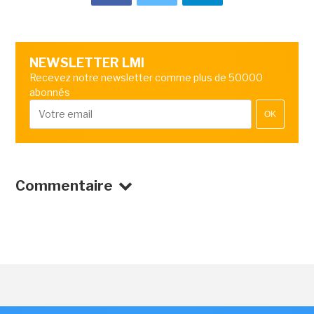
NEWSLETTER LMI
Recevez notre newsletter comme plus de 50000
abonnés
OK
Commentaire