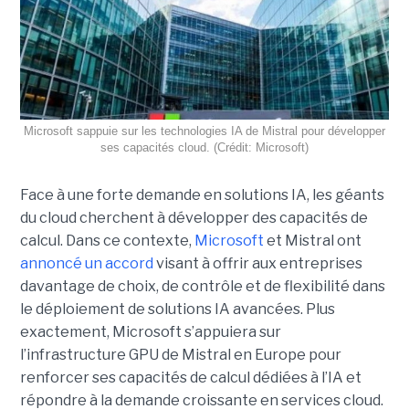
Microsoft sappuie sur les technologies IA de Mistral pour développer
ses capacités cloud. (Crédit: Microsoft)
Face à une forte demande en solutions IA, les géants
du cloud cherchent à développer des capacités de
calcul. Dans ce contexte,
Microsoft
et Mistral ont
annoncé un accord
visant à offrir aux entreprises
davantage de choix, de contrôle et de flexibilité dans
le déploiement de solutions IA avancées.
Plus
exactement,
Microsoft s’appuiera sur
l’infrastructure GPU de Mistral en Europe pour
renforcer ses capacités de calcul dédiées à l’IA et
répondre à la demande croissante en services cloud.