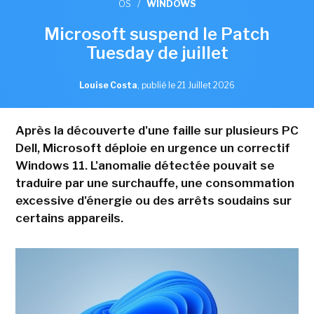
OS
/
WINDOWS
Microsoft suspend le Patch
Tuesday de juillet
Louise Costa
,
publié le 21 Juillet 2026
Après la découverte d'une faille sur plusieurs PC
Dell, Microsoft déploie en urgence un correctif
Windows 11. L'anomalie détectée pouvait se
traduire par une surchauffe, une consommation
excessive d'énergie ou des arrêts soudains sur
certains appareils.