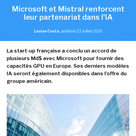
Microsoft et Mistral renforcent
leur partenariat dans l'IA
Louise Costa
,
publié le 23 Juillet 2026
La start-up française a conclu un accord de
plusieurs Md$ avec Microsoft pour fournir des
capacités GPU en Europe. Ses derniers modèles
IA seront également disponibles dans l'offre du
groupe américain.