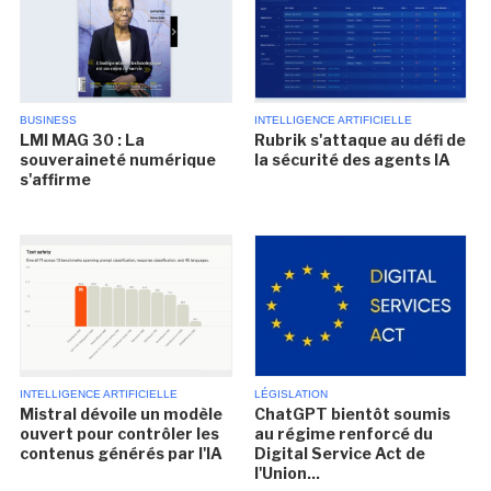
BUSINESS
INTELLIGENCE ARTIFICIELLE
LMI MAG 30 : La
Rubrik s'attaque au défi de
souveraineté numérique
la sécurité des agents IA
s'affirme
INTELLIGENCE ARTIFICIELLE
LÉGISLATION
Mistral dévoile un modèle
ChatGPT bientôt soumis
ouvert pour contrôler les
au régime renforcé du
contenus générés par l'IA
Digital Service Act de
l'Union...