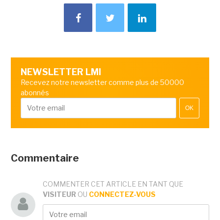
NEWSLETTER LMI
Recevez notre newsletter comme plus de 50000
abonnés
OK
Commentaire
COMMENTER CET ARTICLE EN TANT QUE
VISITEUR
OU
CONNECTEZ-VOUS