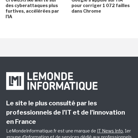
des cyberattaques plus
pour corriger 1 072 failles
furtives, accélérées par
dans Chrome
l'IA
Le site le plus consulté par les
professionnels de l’IT et de l’innovation
en France
LeMondeInformatique.fr est une marque de
IT News Info
, 1er
groupe d'information et de services dédié aux professionnels