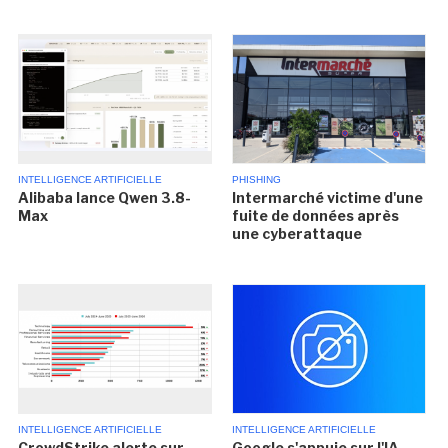
INTELLIGENCE ARTIFICIELLE
PHISHING
Alibaba lance Qwen 3.8-
Intermarché victime d'une
Max
fuite de données après
une cyberattaque
INTELLIGENCE ARTIFICIELLE
INTELLIGENCE ARTIFICIELLE
CrowdStrike alerte sur
Google s'appuie sur l'IA