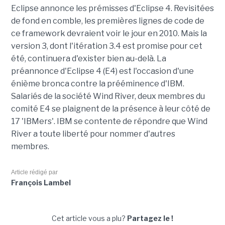
Eclipse annonce les prémisses d'Eclipse 4. Revisitées
de fond en comble, les premières lignes de code de
ce framework devraient voir le jour en 2010. Mais la
version 3, dont l'itération 3.4 est promise pour cet
été, continuera d'exister bien au-delà. La
préannonce d'Eclipse 4 (E4) est l'occasion d'une
énième bronca contre la prééminence d'IBM.
Salariés de la société Wind River, deux membres du
comité E4 se plaignent de la présence à leur côté de
17 'IBMers'. IBM se contente de répondre que Wind
River a toute liberté pour nommer d'autres
membres.
Article rédigé par
François Lambel
Cet article vous a plu?
Partagez le !