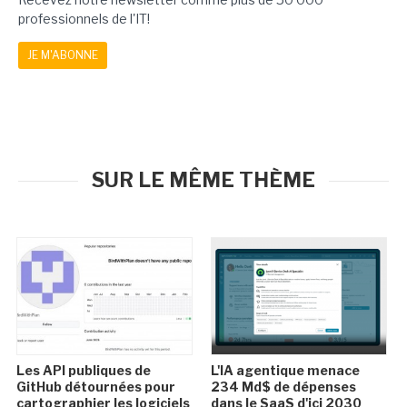
professionnels de l'IT!
JE M'ABONNE
SUR LE MÊME THÈME
Les API publiques de
L'IA agentique menace
GitHub détournées pour
234 Md$ de dépenses
cartographier les logiciels
dans le SaaS d'ici 2030