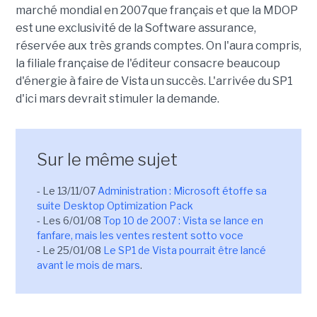
marché mondial en 2007que français et que la MDOP
est une exclusivité de la Software assurance,
réservée aux très grands comptes. On l'aura compris,
la filiale française de l'éditeur consacre beaucoup
d'énergie à faire de Vista un succès. L'arrivée du SP1
d'ici mars devrait stimuler la demande.
Sur le même sujet
- Le 13/11/07
Administration : Microsoft étoffe sa
suite Desktop Optimization Pack
- Les 6/01/08
Top 10 de 2007 : Vista se lance en
fanfare, mais les ventes restent sotto voce
- Le 25/01/08
Le SP1 de Vista pourrait être lancé
avant le mois de mars
.