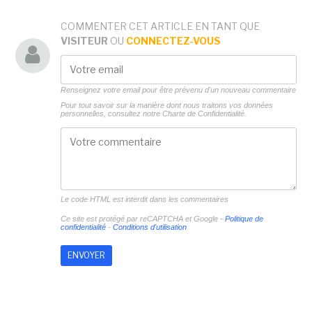
COMMENTER CET ARTICLE EN TANT QUE
VISITEUR
OU
CONNECTEZ-VOUS
Renseignez votre email pour être prévenu d'un nouveau commentaire
Pour tout savoir sur la manière dont nous traitons vos données
personnelles, consultez notre
Charte de Confidentialité.
Le code HTML est interdit dans les commentaires
Ce site est protégé par reCAPTCHA et Google -
Politique de
confidentialité
-
Conditions d'utilisation