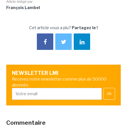
Article rédigé par
François Lambel
Cet article vous a plu?
Partagez le !
NEWSLETTER LMI
Recevez notre newsletter comme plus de 50000
abonnés
OK
Commentaire