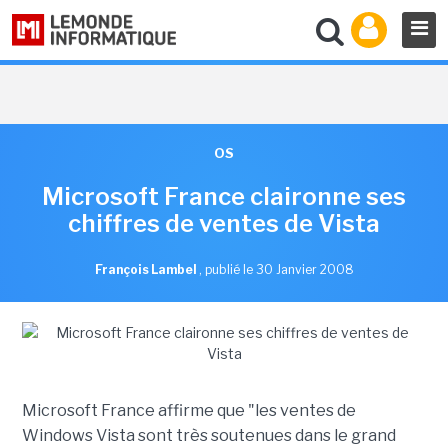
OS
Microsoft France claironne ses
chiffres de ventes de Vista
François Lambel
,
publié le 30 Janvier 2008
Microsoft France affirme que "les ventes de
Windows Vista sont très soutenues dans le grand