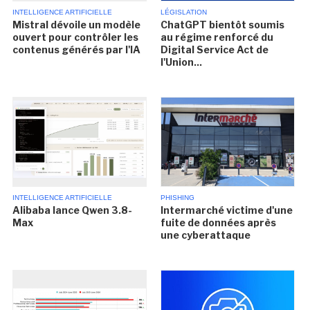
INTELLIGENCE ARTIFICIELLE
LÉGISLATION
Mistral dévoile un modèle
ChatGPT bientôt soumis
ouvert pour contrôler les
au régime renforcé du
contenus générés par l'IA
Digital Service Act de
l'Union...
INTELLIGENCE ARTIFICIELLE
PHISHING
Alibaba lance Qwen 3.8-
Intermarché victime d'une
Max
fuite de données après
une cyberattaque