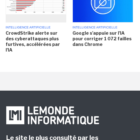
INTELLIGENCE ARTIFICIELLE
INTELLIGENCE ARTIFICIELLE
CrowdStrike alerte sur
Google s'appuie sur l'IA
des cyberattaques plus
pour corriger 1 072 failles
furtives, accélérées par
dans Chrome
l'IA
Le site le plus consulté par les