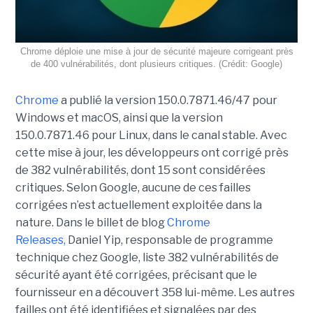
Chrome déploie une mise à jour de sécurité majeure corrigeant près
de 400 vulnérabilités, dont plusieurs critiques. (Crédit: Google)
Chrome
a publié la version 150.0.7871.46/47 pour
Windows et macOS, ainsi que la version
150.0.7871.46 pour Linux, dans le canal stable. Avec
cette mise à jour, les développeurs ont corrigé près
de 382 vulnérabilités, dont 15 sont considérées
critiques. Selon Google, aucune de ces failles
corrigées n’est actuellement exploitée dans la
nature. Dans le billet de blog
Chrome
Releases,
Daniel Yip, responsable de programme
technique chez Google, liste 382 vulnérabilités de
sécurité ayant été corrigées, précisant que le
fournisseur en a découvert 358 lui-même. Les autres
failles ont été identifiées et signalées par des