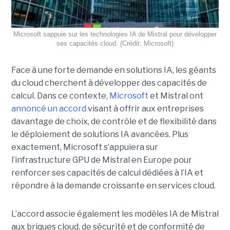
Microsoft sappuie sur les technologies IA de Mistral pour développer
ses capacités cloud. (Crédit: Microsoft)
Face à une forte demande en solutions IA, les géants
du cloud cherchent à développer des capacités de
calcul. Dans ce contexte,
Microsoft
et Mistral ont
annoncé un accord
visant à offrir aux entreprises
davantage de choix, de contrôle et de flexibilité dans
le déploiement de solutions IA avancées.
Plus
exactement,
Microsoft s’appuiera sur
l’infrastructure GPU de Mistral en Europe pour
renforcer ses capacités de calcul dédiées à l’IA et
répondre à la demande croissante en services cloud.
L’accord associe également les modèles IA de Mistral
aux briques cloud, de sécurité et de conformité de