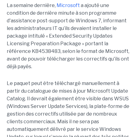
La semaine dernière,
Microsoft
a ajouté une
condition de dernière minute à son programme
d'assistance post-support de Windows 7, informant
les administrateurs IT qu’ils devaient installer le
package intitulé « Extended Security Updates
Licensing Preparation Package » portant la
référence KB4538483, selon le format de Microsoft,
avant de pouvoir télécharger les correctifs qu'ils ont
déjà payés.
Le paquet peut être téléchargé manuellement à
partir du catalogue de mises à jour Microsoft Update
Catalog. Il devrait également être visible dans WSUS
(Windows Server Update Services), la plate-forme de
gestion des correctifs utilisée par de nombreux
clients commerciaux. Mais il ne sera pas
automatiquement délivré par le service Windows
Update, sur lequel s’appuie la plupart des très petites