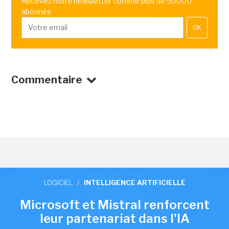
Recevez notre newsletter comme plus de 50000
abonnés
OK
Commentaire
LOGICIEL
/
INTELLIGENCE ARTIFICIELLE
Microsoft et Mistral renforcent
leur partenariat dans l'IA