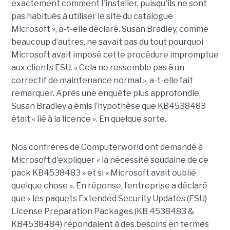
exactement comment l'installer, puisqu'ils ne sont
pas habitués à utiliser le site du catalogue
Microsoft », a-t-elle déclaré. Susan Bradley, comme
beaucoup d’autres, ne savait pas du tout pourquoi
Microsoft avait imposé cette procédure impromptue
aux clients ESU. « Cela ne ressemble pas à un
correctif de maintenance normal », a-t-elle fait
remarquer. Après une enquête plus approfondie,
Susan Bradley a émis l’hypothèse que KB4538483
était « lié à la licence ». En quelque sorte.
Nos confrères de Computerworld ont demandé à
Microsoft d'expliquer « la nécessité soudaine de ce
pack KB4538483 » et si « Microsoft avait oublié
quelque chose ». En réponse, l’entreprise a déclaré
que « les paquets Extended Security Updates (ESU)
License Preparation Packages (KB 4538483 &
KB4538484) répondaient à des besoins en termes