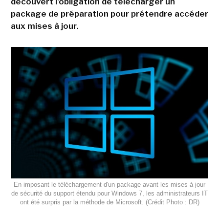
découvert l'obligation de télécharger un
package de préparation pour prétendre accéder
aux mises à jour.
En imposant le téléchargement d'un package avant les mises à jour
de sécurité du support étendu pour Windows 7, les administrateurs IT
ont été surpris par la méthode de Microsoft. (Crédit Photo : DR)