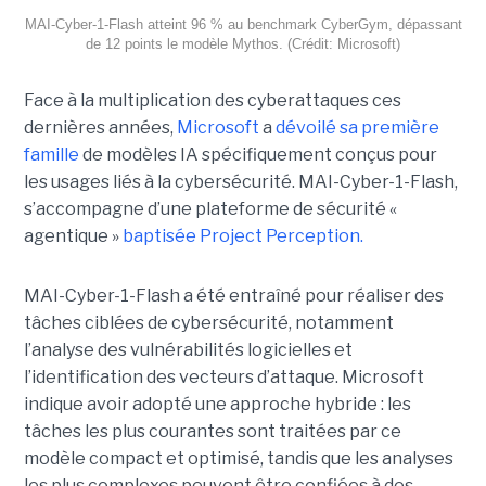
MAI-Cyber-1-Flash atteint 96 % au benchmark CyberGym, dépassant
de 12 points le modèle Mythos. (Crédit: Microsoft)
Face à la multiplication des cyberattaques ces
dernières années,
Microsoft
a
dévoilé sa première
famille
de modèles IA spécifiquement conçus pour
les usages liés à la cybersécurité. MAI-Cyber-1-Flash,
s’accompagne d’une plateforme de sécurité «
agentique »
baptisée Project Perception.
MAI-Cyber-1-Flash a été entraîné pour réaliser des
tâches ciblées de cybersécurité, notamment
l’analyse des vulnérabilités logicielles et
l’identification des vecteurs d’attaque. Microsoft
indique avoir adopté une approche hybride : les
tâches les plus courantes sont traitées par ce
modèle compact et optimisé, tandis que les analyses
les plus complexes peuvent être confiées à des