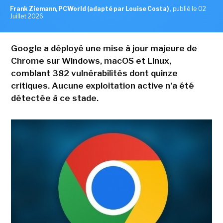
Frank Ziemann, PCWorld (adapté par Louise Costa)
,
publié le 02
Juillet 2026
Google a déployé une mise à jour majeure de
Chrome sur Windows, macOS et Linux,
comblant 382 vulnérabilités dont quinze
critiques. Aucune exploitation active n'a été
détectée à ce stade.