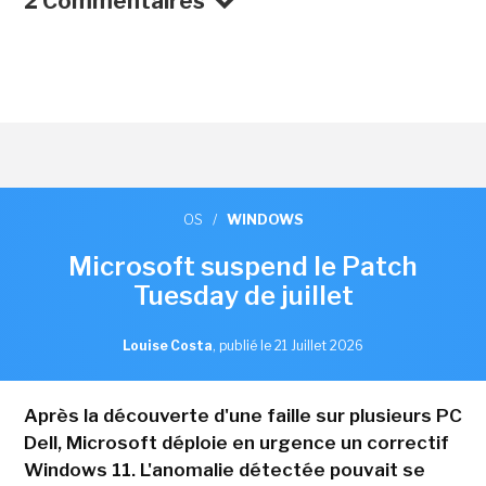
2 Commentaires
OS
/
WINDOWS
Microsoft suspend le Patch
Tuesday de juillet
Louise Costa
,
publié le 21 Juillet 2026
Après la découverte d'une faille sur plusieurs PC
Dell, Microsoft déploie en urgence un correctif
Windows 11. L'anomalie détectée pouvait se