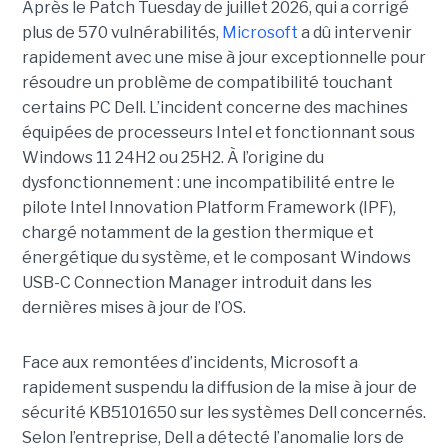
Après le Patch Tuesday de juillet 2026, qui a corrigé
plus de 570 vulnérabilités,
Microsoft
a dû intervenir
rapidement avec une
mise à jour exceptionnell
e pour
résoudre un problème de compatibilité touchant
certains PC Dell. L’incident concerne des machines
équipées de processeurs Intel et fonctionnant sous
Windows 11 24H2 ou 25H2. À l’origine du
dysfonctionnement : une incompatibilité entre le
pilote Intel Innovation Platform Framework (IPF),
chargé notamment de la gestion thermique et
énergétique du système, et le composant Windows
USB-C Connection Manager introduit dans les
dernières mises à jour de l’OS.
Face aux remontées d’incidents, Microsoft a
rapidement suspendu la diffusion de la mise à jour de
sécurité KB5101650 sur les systèmes Dell concernés.
Selon l’entreprise, Dell a détecté l’anomalie lors de