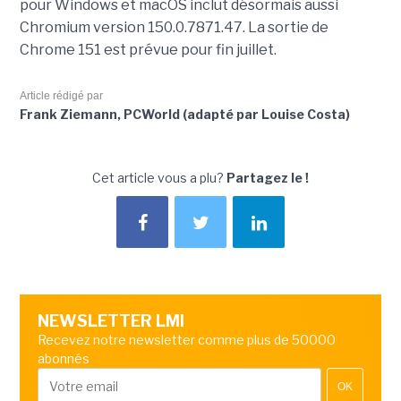
pour Windows et macOS inclut désormais aussi
Chromium version 150.0.7871.47. La sortie de
Chrome 151 est prévue pour fin juillet.
Article rédigé par
Frank Ziemann, PCWorld (adapté par Louise Costa)
Cet article vous a plu?
Partagez le !
NEWSLETTER LMI
Recevez notre newsletter comme plus de 50000
abonnés
OK