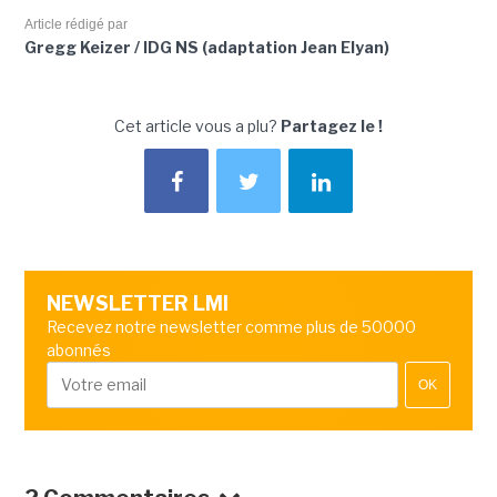
Article rédigé par
Gregg Keizer / IDG NS (adaptation Jean Elyan)
Cet article vous a plu?
Partagez le !
NEWSLETTER LMI
Recevez notre newsletter comme plus de 50000
abonnés
OK