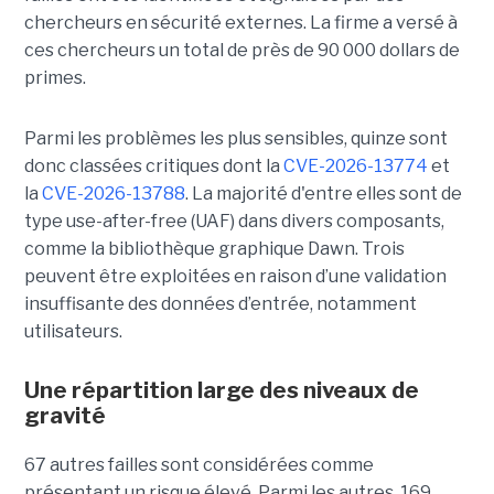
chercheurs en sécurité externes. La firme a versé à
ces chercheurs un total de près de 90 000 dollars de
primes.
Parmi les problèmes les plus sensibles, quinze sont
donc classées critiques dont la
CVE-2026-13774
et
la
CVE-2026-13788
. La majorité d'entre elles sont de
type use-after-free (UAF) dans divers composants,
comme la bibliothèque graphique Dawn. Trois
peuvent être exploitées en raison d’une validation
insuffisante des données d’entrée, notamment
utilisateurs.
Une répartition large des niveaux de
gravité
67 autres failles sont considérées comme
présentant un risque élevé. Parmi les autres, 169