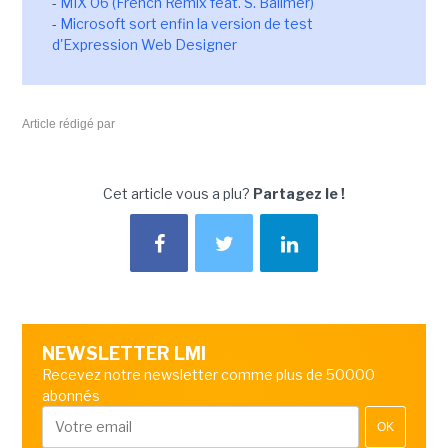
-
MIX 06 (French Remix feat. S. Ballmer)
-
Microsoft sort enfin la version de test
d'Expression Web Designer
Article rédigé par
Cet article vous a plu?
Partagez le !
NEWSLETTER LMI
Recevez notre newsletter comme plus de 50000
abonnés
OK