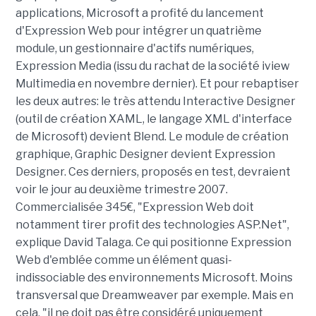
applications, Microsoft a profité du lancement
d'Expression Web pour intégrer un quatrième
module, un gestionnaire d'actifs numériques,
Expression Media (issu du rachat de la société iview
Multimedia en novembre dernier). Et pour rebaptiser
les deux autres: le très attendu Interactive Designer
(outil de création XAML, le langage XML d'interface
de Microsoft) devient Blend. Le module de création
graphique, Graphic Designer devient Expression
Designer. Ces derniers, proposés en test, devraient
voir le jour au deuxième trimestre 2007.
Commercialisée 345€, "Expression Web doit
notamment tirer profit des technologies ASP.Net",
explique David Talaga. Ce qui positionne Expression
Web d'emblée comme un élément quasi-
indissociable des environnements Microsoft. Moins
transversal que Dreamweaver par exemple. Mais en
cela, "il ne doit pas être considéré uniquement