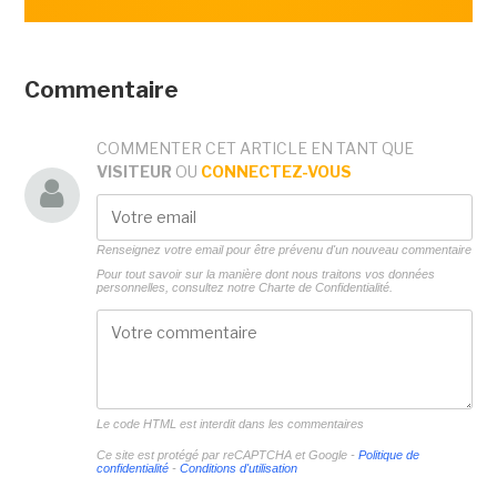
Commentaire
COMMENTER CET ARTICLE EN TANT QUE
VISITEUR
OU
CONNECTEZ-VOUS
Renseignez votre email pour être prévenu d'un nouveau commentaire
Pour tout savoir sur la manière dont nous traitons vos données
personnelles, consultez notre
Charte de Confidentialité.
Le code HTML est interdit dans les commentaires
Ce site est protégé par reCAPTCHA et Google -
Politique de
confidentialité
-
Conditions d'utilisation