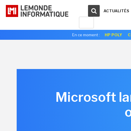
ACTUALITÉS
En ce moment :
HP POLY
C
Microsoft la