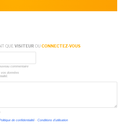
NT QUE
VISITEUR
OU
CONNECTEZ-VOUS
 nouveau commentaire
ns vos données
ialité.
s
Politique de confidentialité
-
Conditions d'utilisation