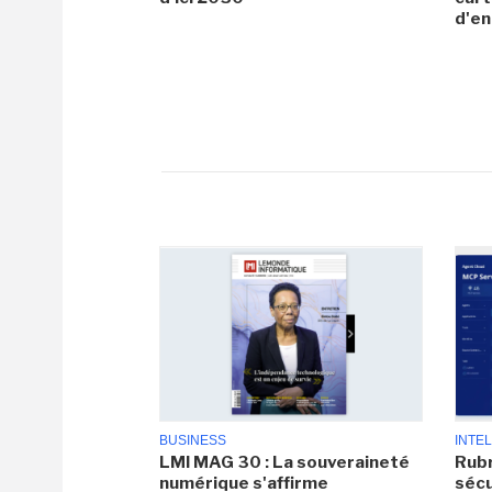
d'en
BUSINESS
INTEL
LMI MAG 30 : La souveraineté
Rubr
numérique s'affirme
sécu