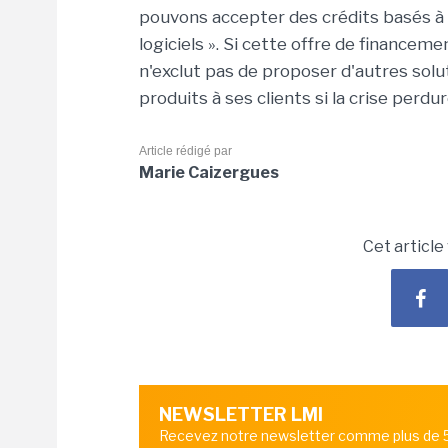
pouvons accepter des crédits basés à
logiciels ». Si cette offre de finance
n'exclut pas de proposer d'autres sol
produits à ses clients si la crise perdur
Article rédigé par
Marie Caizergues
Cet article
NEWSLETTER LMI
Recevez notre newsletter comme plus de