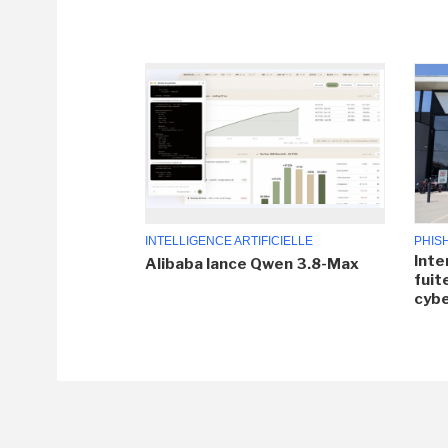
INTELLIGENCE ARTIFICIELLE
PHIS
Inte
Alibaba lance Qwen 3.8-Max
fuit
cyb