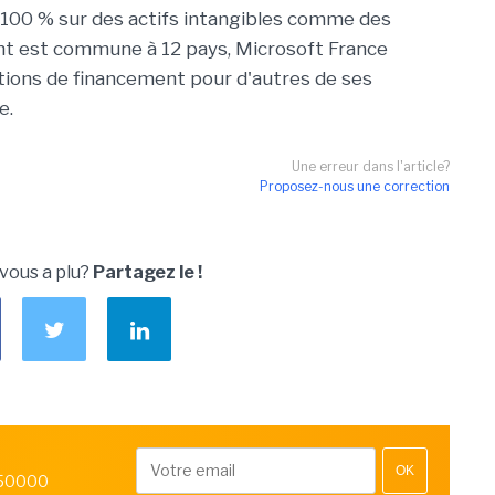
 100 % sur des actifs intangibles comme des
ment est commune à 12 pays, Microsoft France
utions de financement pour d'autres de ses
e.
Une erreur dans l'article?
Proposez-nous une correction
 vous a plu?
Partagez le !
OK
 50000