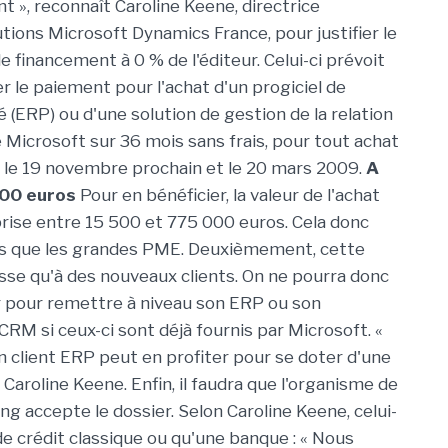
t », reconnaît Caroline Keene, directrice
tions Microsoft Dynamics France, pour justifier le
 financement à 0 % de l'éditeur. Celui-ci prévoit
er le paiement pour l'achat d'un progiciel de
 (ERP) ou d'une solution de gestion de la relation
e Microsoft sur 36 mois sans frais, pour tout achat
 le 19 novembre prochain et le 20 mars 2009.
A
000 euros
Pour en bénéficier, la valeur de l'achat
rise entre 15 500 et 775 000 euros. Cela donc
es que les grandes PME. Deuxièmement, cette
esse qu'à des nouveaux clients. On ne pourra donc
r pour remettre à niveau son ERP ou son
CRM si ceux-ci sont déjà fournis par Microsoft. «
n client ERP peut en profiter pour se doter d'une
 Caroline Keene. Enfin, il faudra que l'organisme de
g accepte le dossier. Selon Caroline Keene, celui-
de crédit classique ou qu'une banque : « Nous