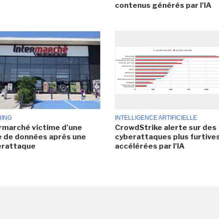
contenus générés par l'IA
HING
INTELLIGENCE ARTIFICIELLE
rmarché victime d'une
CrowdStrike alerte sur des
e de données après une
cyberattaques plus furtives
erattaque
accélérées par l'IA