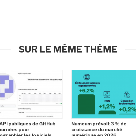
SUR LE MÊME THÈME
API publiques de GitHub
Numeum prévoit 3 % de
ournées pour
croissance du marché
ographier les logiciels
numérique en 2026