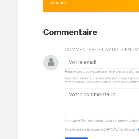
abonnés
Commentaire
COMMENTER CET ARTICLE EN TA
Renseignez votre email pour être prévenu d'un
Pour tout savoir sur la manière dont nous traito
personnelles, consultez notre
Charte de Confident
Le code HTML est interdit dans les commentaire
Ce site est protégé par reCAPTCHA et Google -