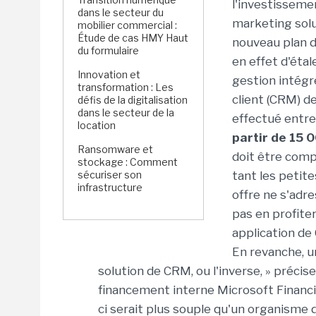
l'investissemen
dans le secteur du
marketing solu
mobilier commercial :
Étude de cas HMY Haut
nouveau plan de
du formulaire
en effet d'étal
Innovation et
gestion intégré
transformation : Les
client (CRM) d
défis de la digitalisation
dans le secteur de la
effectué entre
location
partir de 15 
Ransomware et
doit être comp
stockage : Comment
sécuriser son
tant les petit
infrastructure
offre ne s'adr
pas en profite
application de 
En revanche, u
solution de CRM, ou l'inverse, » précise
financement interne Microsoft Financin
ci serait plus souple qu'un organisme 