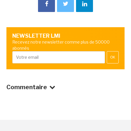
NEWSLETTER LMI
Recevez notre newsletter comme plus de 50000
abonnés
OK
Commentaire