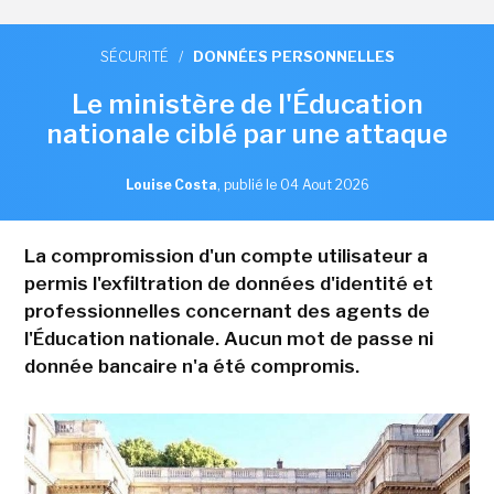
SÉCURITÉ
/
DONNÉES PERSONNELLES
Le ministère de l'Éducation
nationale ciblé par une attaque
Louise Costa
,
publié le 04 Aout 2026
La compromission d'un compte utilisateur a
permis l'exfiltration de données d'identité et
professionnelles concernant des agents de
l'Éducation nationale. Aucun mot de passe ni
donnée bancaire n'a été compromis.