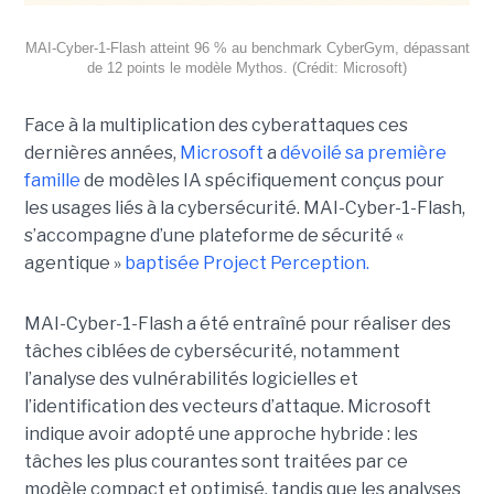
MAI-Cyber-1-Flash atteint 96 % au benchmark CyberGym, dépassant
de 12 points le modèle Mythos. (Crédit: Microsoft)
Face à la multiplication des cyberattaques ces
dernières années,
Microsoft
a
dévoilé sa première
famille
de modèles IA spécifiquement conçus pour
les usages liés à la cybersécurité. MAI-Cyber-1-Flash,
s’accompagne d’une plateforme de sécurité «
agentique »
baptisée Project Perception.
MAI-Cyber-1-Flash a été entraîné pour réaliser des
tâches ciblées de cybersécurité, notamment
l’analyse des vulnérabilités logicielles et
l’identification des vecteurs d’attaque. Microsoft
indique avoir adopté une approche hybride : les
tâches les plus courantes sont traitées par ce
modèle compact et optimisé, tandis que les analyses