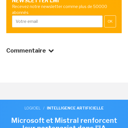
NEWSLETTER LMI
Recevez notre newsletter comme plus de 50000
abonnés
OK
Commentaire
LOGICIEL
/
INTELLIGENCE ARTIFICIELLE
Microsoft et Mistral renforcent