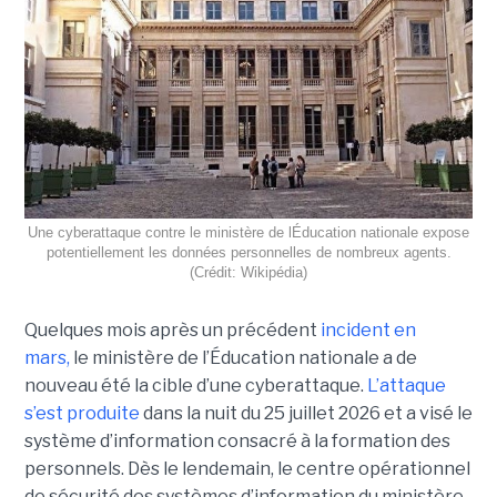
Une cyberattaque contre le ministère de lÉducation nationale expose
potentiellement les données personnelles de nombreux agents.
(Crédit: Wikipédia)
Quelques mois après un précédent
incident en
mars,
le ministère de l’Éducation nationale a de
nouveau été la cible d’une cyberattaque.
L’attaque
s’est produite
dans la nuit du 25 juillet 2026 et a visé le
système d’information consacré à la formation des
personnels. Dès le lendemain, le centre opérationnel
de sécurité des systèmes d’information du ministère