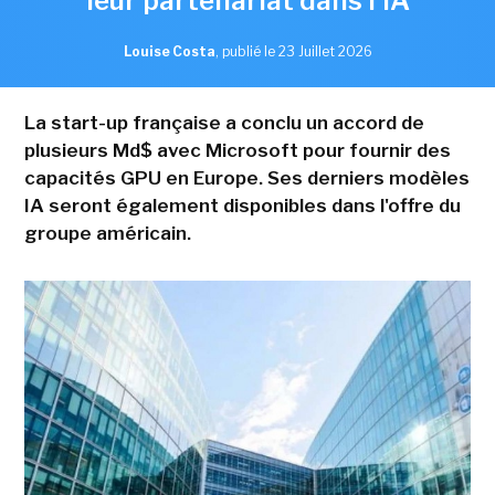
leur partenariat dans l'IA
Louise Costa
,
publié le 23 Juillet 2026
La start-up française a conclu un accord de
plusieurs Md$ avec Microsoft pour fournir des
capacités GPU en Europe. Ses derniers modèles
IA seront également disponibles dans l'offre du
groupe américain.