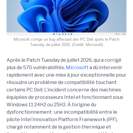
Microsoft corrige un bug affectant des PC Dell après le Patch
Tuesday de juillet 2026. (Crédit: Microsoft)
Après le Patch Tuesday de juillet 2026, qui a corrigé
plus de 570 vulnérabilités,
Microsoft
a dû intervenir
rapidement avec une
mise à jour exceptionnell
e pour
résoudre un problème de compatibilité touchant
certains PC Dell. L’incident concerne des machines
équipées de processeurs Intel et fonctionnant sous
Windows 11 24H2 ou 25H2. À l’origine du
dysfonctionnement : une incompatibilité entre le
pilote Intel Innovation Platform Framework (IPF),
chargé notamment de la gestion thermique et