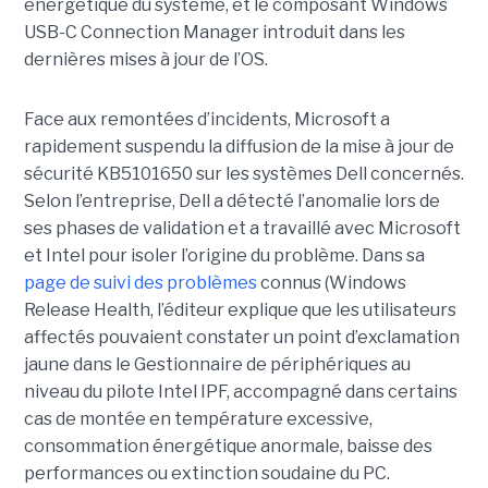
énergétique du système, et le composant Windows
USB-C Connection Manager introduit dans les
dernières mises à jour de l’OS.
Face aux remontées d’incidents, Microsoft a
rapidement suspendu la diffusion de la mise à jour de
sécurité KB5101650 sur les systèmes Dell concernés.
Selon l’entreprise, Dell a détecté l’anomalie lors de
ses phases de validation et a travaillé avec Microsoft
et Intel pour isoler l’origine du problème.
Dans sa
page de suivi des problèmes
connus (Windows
Release Health
, l’éditeur explique que les utilisateurs
affectés pouvaient constater un point d’exclamation
jaune dans le Gestionnaire de périphériques au
niveau du pilote Intel IPF, accompagné dans certains
cas de montée en température excessive,
consommation énergétique anormale, baisse des
performances ou extinction soudaine du PC.