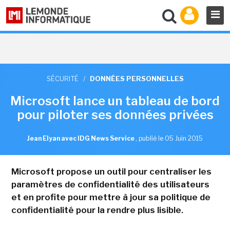
SÉCURITÉ
/
DONNÉES PERSONNELLES
Microsoft lance un tableau de bord
pour piloter ses données privées
Jean Elyan avec IDG News Service
,
publié le 05 Juin 2015
Microsoft propose un outil pour centraliser les
paramètres de confidentialité des utilisateurs
et en profite pour mettre à jour sa politique de
confidentialité pour la rendre plus lisible.