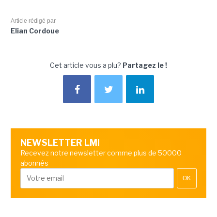
Article rédigé par
Elian Cordoue
Cet article vous a plu?
Partagez le !
NEWSLETTER LMI
Recevez notre newsletter comme plus de 50000
abonnés
OK