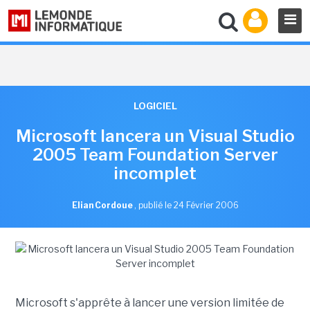
LOGICIEL
Microsoft lancera un Visual Studio
2005 Team Foundation Server
incomplet
Elian Cordoue
,
publié le 24 Février 2006
Microsoft s'apprête à lancer une version limitée de