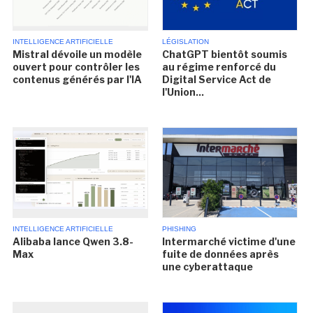
INTELLIGENCE ARTIFICIELLE
LÉGISLATION
Mistral dévoile un modèle
ChatGPT bientôt soumis
ouvert pour contrôler les
au régime renforcé du
contenus générés par l'IA
Digital Service Act de
l'Union...
INTELLIGENCE ARTIFICIELLE
PHISHING
Alibaba lance Qwen 3.8-
Intermarché victime d'une
Max
fuite de données après
une cyberattaque