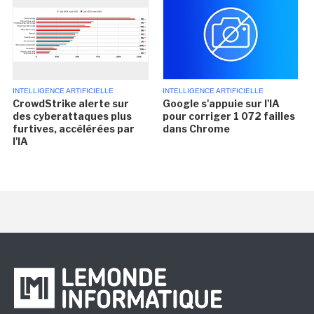
INTELLIGENCE ARTIFICIELLE
INTELLIGENCE ARTIFICIELLE
CrowdStrike alerte sur
Google s'appuie sur l'IA
des cyberattaques plus
pour corriger 1 072 failles
furtives, accélérées par
dans Chrome
l'IA