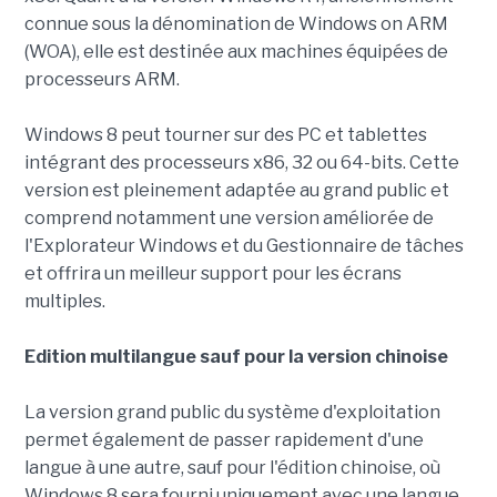
connue sous la dénomination de Windows on ARM
(WOA), elle est destinée aux machines équipées de
processeurs ARM.
Windows 8 peut tourner sur des PC et tablettes
intégrant des processeurs x86, 32 ou 64-bits. Cette
version est pleinement adaptée au grand public et
comprend notamment une version améliorée de
l'Explorateur Windows et du Gestionnaire de tâches
et offrira un meilleur support pour les écrans
multiples.
Edition multilangue sauf pour la version chinoise
La version grand public du système d'exploitation
permet également de passer rapidement d'une
langue à une autre, sauf pour l'édition chinoise, où
Windows 8 sera fourni uniquement avec une langue