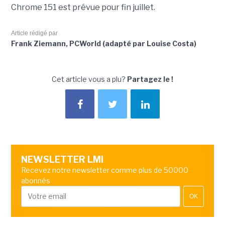
Chrome 151 est prévue pour fin juillet.
Article rédigé par
Frank Ziemann, PCWorld (adapté par Louise Costa)
Cet article vous a plu?
Partagez le !
NEWSLETTER LMI
Recevez notre newsletter comme plus de 50000
abonnés
OK