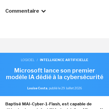
Commentaire
LOGICIEL
/
INTELLIGENCE ARTIFICIELLE
Microsoft lance son premier
modèle IA dédié à la cybersécurité
Louise Costa
,
publié le 29 Juillet 2026
Baptisé MAI-Cyber-1-Flash, est capable de