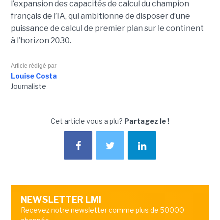
l’expansion des capacités de calcul du champion
français de l’IA, qui ambitionne de disposer d’une
puissance de calcul de premier plan sur le continent
à l’horizon 2030.
Article rédigé par
Louise Costa
Journaliste
Cet article vous a plu?
Partagez le !
NEWSLETTER LMI
Recevez notre newsletter comme plus de 50000