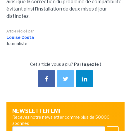
ainsi que la correction du problème de compatibilité,
évitant ainsi l’installation de deux mises à jour
distinctes.
Article rédigé par
Louise Costa
Journaliste
Cet article vous a plu?
Partagez le !
NEWSLETTER LMI
Recevez notre newsletter comme plus de 50000
abonnés