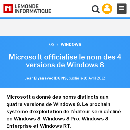
OS
/
WINDOWS
Microsoft officialise le nom des 4
versions de Windows 8
Jean Elyan avec IDG NS
,
publié le 18 Avril 2012
Microsoft a donné des noms distincts aux
quatre versions de Windows 8. Le prochain
système d'exploitation de l'éditeur sera décliné
en Windows 8, Windows 8 Pro, Windows 8
Enterprise et Windows RT.