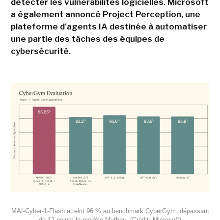
détecter les vulnérabilités logicielles. Microsoft
a également annoncé Project Perception, une
plateforme d'agents IA destinée à automatiser
une partie des tâches des équipes de
cybersécurité.
MAI-Cyber-1-Flash atteint 96 % au benchmark CyberGym, dépassant
de 12 points le modèle Mythos. (Crédit: Microsoft)