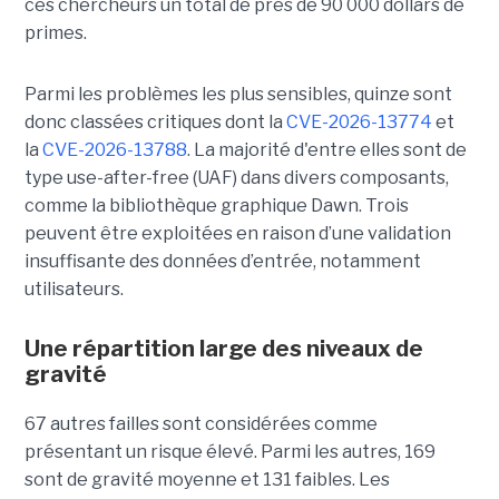
ces chercheurs un total de près de 90 000 dollars de
primes.
Parmi les problèmes les plus sensibles, quinze sont
donc classées critiques dont la
CVE-2026-13774
et
la
CVE-2026-13788
. La majorité d'entre elles sont de
type use-after-free (UAF) dans divers composants,
comme la bibliothèque graphique Dawn. Trois
peuvent être exploitées en raison d’une validation
insuffisante des données d’entrée, notamment
utilisateurs.
Une répartition large des niveaux de
gravité
67 autres failles sont considérées comme
présentant un risque élevé. Parmi les autres, 169
sont de gravité moyenne et 131 faibles. Les