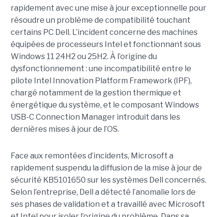
rapidement avec une
mise à jour exceptionnell
e pour
résoudre un problème de compatibilité touchant
certains PC Dell. L’incident concerne des machines
équipées de processeurs Intel et fonctionnant sous
Windows 11 24H2 ou 25H2. À l’origine du
dysfonctionnement : une incompatibilité entre le
pilote Intel Innovation Platform Framework (IPF),
chargé notamment de la gestion thermique et
énergétique du système, et le composant Windows
USB-C Connection Manager introduit dans les
dernières mises à jour de l’OS.
Face aux remontées d’incidents, Microsoft a
rapidement suspendu la diffusion de la mise à jour de
sécurité KB5101650 sur les systèmes Dell concernés.
Selon l’entreprise, Dell a détecté l’anomalie lors de
ses phases de validation et a travaillé avec Microsoft
et Intel pour isoler l’origine du problème.
Dans sa