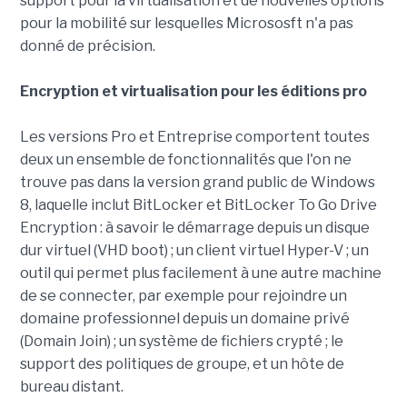
support pour la virtualisation et de nouvelles options
pour la mobilité sur lesquelles Micrososft n'a pas
donné de précision.
Encryption et virtualisation pour les éditions pro
Les versions Pro et Entreprise comportent toutes
deux un ensemble de fonctionnalités que l'on ne
trouve pas dans la version grand public de Windows
8, laquelle inclut BitLocker et BitLocker To Go Drive
Encryption : à savoir le démarrage depuis un disque
dur virtuel (VHD boot) ; un client virtuel Hyper-V ; un
outil qui permet plus facilement à une autre machine
de se connecter, par exemple pour rejoindre un
domaine professionnel depuis un domaine privé
(Domain Join) ; un système de fichiers crypté ; le
support des politiques de groupe, et un hôte de
bureau distant.