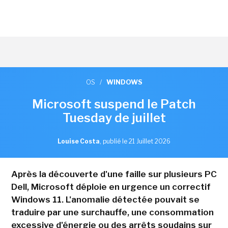
OS
/
WINDOWS
Microsoft suspend le Patch
Tuesday de juillet
Louise Costa
,
publié le 21 Juillet 2026
Après la découverte d'une faille sur plusieurs PC
Dell, Microsoft déploie en urgence un correctif
Windows 11. L'anomalie détectée pouvait se
traduire par une surchauffe, une consommation
excessive d'énergie ou des arrêts soudains sur