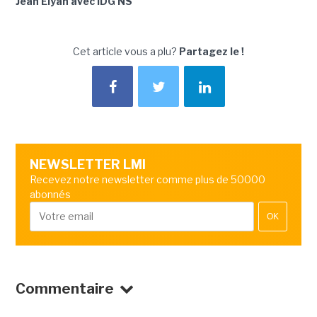
Jean Elyan avec IDG NS
Cet article vous a plu?
Partagez le !
NEWSLETTER LMI
Recevez notre newsletter comme plus de 50000
abonnés
OK
Commentaire