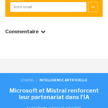
OK
Commentaire
LOGICIEL
/
INTELLIGENCE ARTIFICIELLE
Microsoft et Mistral renforcent
leur partenariat dans l'IA