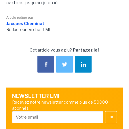
cartons jusqu’au jour où...
Article rédigé par
Jacques Cheminat
Rédacteur en chef LMI
Cet article vous a plu?
Partagez le !
NEWSLETTER LMI
Recevez notre newsletter comme plus de 50000
abonnés
OK