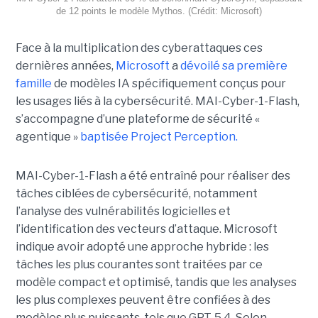
de 12 points le modèle Mythos. (Crédit: Microsoft)
Face à la multiplication des cyberattaques ces
dernières années,
Microsoft
a
dévoilé sa première
famille
de modèles IA spécifiquement conçus pour
les usages liés à la cybersécurité. MAI-Cyber-1-Flash,
s’accompagne d’une plateforme de sécurité «
agentique »
baptisée Project Perception.
MAI-Cyber-1-Flash a été entraîné pour réaliser des
tâches ciblées de cybersécurité, notamment
l’analyse des vulnérabilités logicielles et
l’identification des vecteurs d’attaque. Microsoft
indique avoir adopté une approche hybride : les
tâches les plus courantes sont traitées par ce
modèle compact et optimisé, tandis que les analyses
les plus complexes peuvent être confiées à des
modèles plus puissants, tels que GPT-5.4. Selon