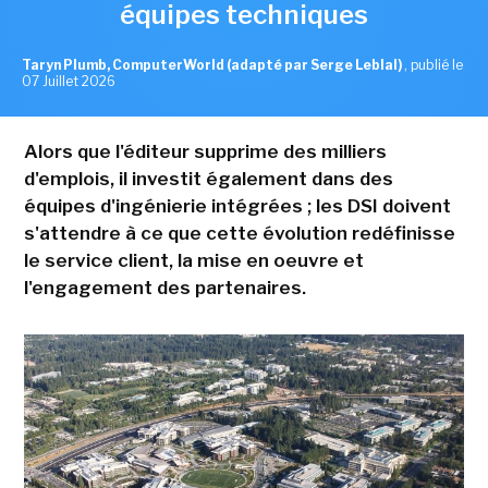
équipes techniques
Taryn Plumb, ComputerWorld (adapté par Serge Leblal)
,
publié le
07 Juillet 2026
Alors que l'éditeur supprime des milliers
d'emplois, il investit également dans des
équipes d'ingénierie intégrées ; les DSI doivent
s'attendre à ce que cette évolution redéfinisse
le service client, la mise en oeuvre et
l'engagement des partenaires.