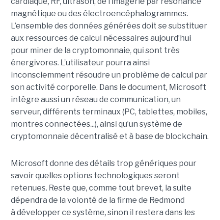
cardiaque, RF, ultrason, de l’imagerie par résonance
magnétique ou des électroencéphalogrammes.
L’ensemble des données générées doit se substituer
aux ressources de calcul nécessaires aujourd’hui
pour miner de la cryptomonnaie, qui sont très
énergivores. L’utilisateur pourra ainsi
inconsciemment résoudre un problème de calcul par
son activité corporelle. Dans le document, Microsoft
intègre aussi un réseau de communication, un
serveur, différents terminaux (PC, tablettes, mobiles,
montres connectées...), ainsi qu’un système de
cryptomonnaie décentralisé et à base de blockchain.
Microsoft donne des détails trop génériques pour
savoir quelles options technologiques seront
retenues. Reste que, comme tout brevet, la suite
dépendra de la volonté de la firme de Redmond
à développer ce système, sinon il restera dans les