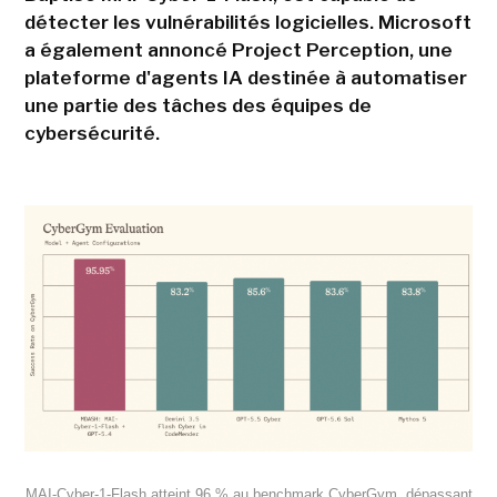
détecter les vulnérabilités logicielles. Microsoft
a également annoncé Project Perception, une
plateforme d'agents IA destinée à automatiser
une partie des tâches des équipes de
cybersécurité.
MAI-Cyber-1-Flash atteint 96 % au benchmark CyberGym, dépassant