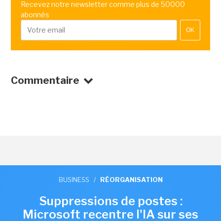
Recevez notre newsletter comme plus de 50000
abonnés
OK
Commentaire
BUSINESS
/
RÉORGANISATION
Suppressions de postes :
Microsoft recentre l'IA sur ses