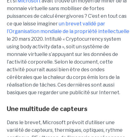
Et si
Microsoft
avait trouvé un moyen de miner de la
monnaie virtuelle sans mobiliser de fortes
puissances de calcul énergivores ? C’est en tout cas
ce que laisse imaginer
un brevet validé par
l’Organisation mondiale de la propriété intellectuelle
le 20 mars 2020. Intitulé « Cryptocurrency system
using body activity data », soit un système de
monnaie virtuelle s’appuyant sur les données de
l’activité corporelle. Selon le document, cette
activité pourrait aussi bien être des ondes
cérébrales que la chaleur du corps émis lors de la
réalisation de tâches. Ces dernières sont aussi
basiques que regarder une publicité sur Internet.
Une multitude de capteurs
Dans le brevet, Microsoft prévoit d’utiliser une
variété de capteurs, thermiques, optiques, rythme