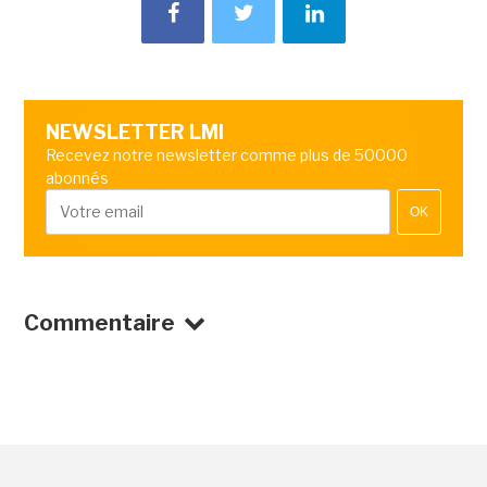
NEWSLETTER LMI
Recevez notre newsletter comme plus de 50000
abonnés
OK
Commentaire