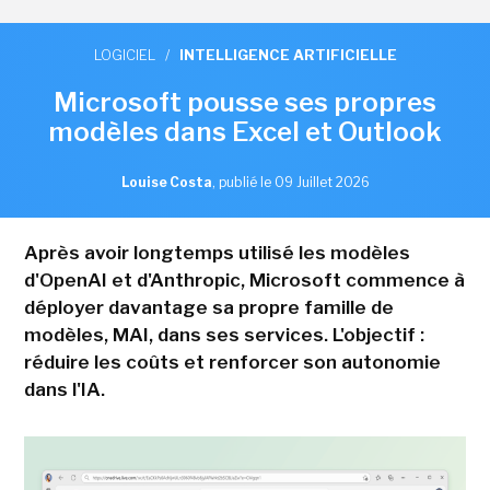
LOGICIEL
/
INTELLIGENCE ARTIFICIELLE
Microsoft pousse ses propres
modèles dans Excel et Outlook
Louise Costa
,
publié le 09 Juillet 2026
Après avoir longtemps utilisé les modèles
d'OpenAI et d'Anthropic, Microsoft commence à
déployer davantage sa propre famille de
modèles, MAI, dans ses services. L'objectif :
réduire les coûts et renforcer son autonomie
dans l'IA.