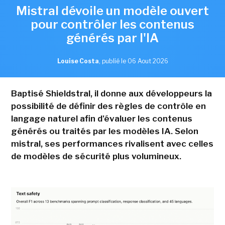
Mistral dévoile un modèle ouvert
pour contrôler les contenus
générés par l'IA
Louise Costa
,
publié le 06 Aout 2026
Baptisé Shieldstral, il donne aux développeurs la
possibilité de définir des règles de contrôle en
langage naturel afin d'évaluer les contenus
générés ou traités par les modèles IA. Selon
mistral, ses performances rivalisent avec celles
de modèles de sécurité plus volumineux.