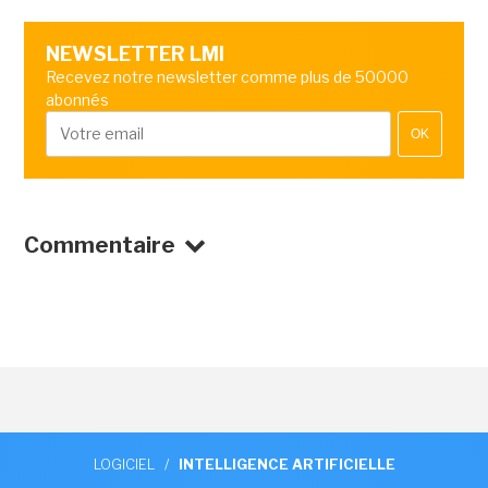
NEWSLETTER LMI
Recevez notre newsletter comme plus de 50000
abonnés
OK
Commentaire
LOGICIEL
/
INTELLIGENCE ARTIFICIELLE