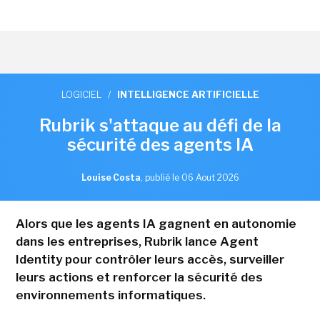
LOGICIEL
/
INTELLIGENCE ARTIFICIELLE
Rubrik s'attaque au défi de la
sécurité des agents IA
Louise Costa
,
publié le 06 Aout 2026
Alors que les agents IA gagnent en autonomie
dans les entreprises, Rubrik lance Agent
Identity pour contrôler leurs accès, surveiller
leurs actions et renforcer la sécurité des
environnements informatiques.