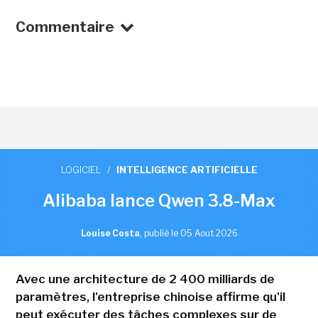
Commentaire
LOGICIEL
/
INTELLIGENCE ARTIFICIELLE
Alibaba lance Qwen 3.8-Max
Louise Costa
,
publié le 05 Aout 2026
Avec une architecture de 2 400 milliards de
paramètres, l'entreprise chinoise affirme qu'il
peut exécuter des tâches complexes sur de