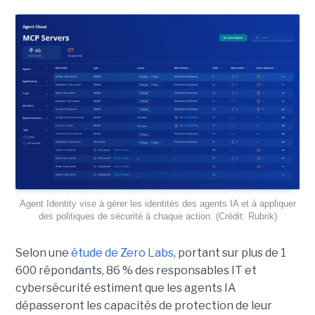
Agent Identity vise à gérer les identités des agents IA et à appliquer
des politiques de sécurité à chaque action. (Crédit: Rubrik)
Selon une
étude de Zero Labs
, portant
sur plus de 1
600 répondants,
86 % des responsables IT et
cybersécurité estiment que les agents IA
dépasseront les capacités de protection de leur