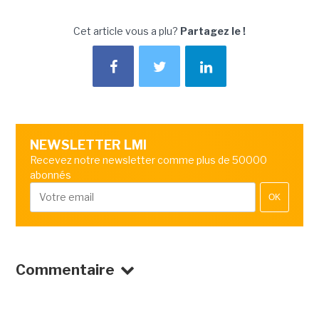
Cet article vous a plu?
Partagez le !
NEWSLETTER LMI
Recevez notre newsletter comme plus de 50000
abonnés
OK
Commentaire