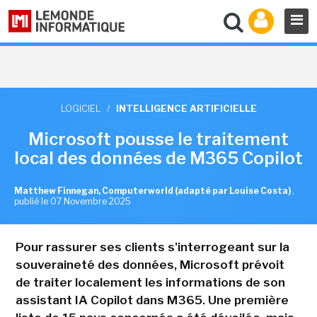
LOGICIEL
/
INTELLIGENCE ARTIFICIELLE
Microsoft pousse le traitement
local des données de M365 Copilot
Matthew Finnegan, Computerworld (adapté par Louise Costa)
,
publié le 07 Novembre 2025
Pour rassurer ses clients s'interrogeant sur la
souveraineté des données, Microsoft prévoit
de traiter localement les informations de son
assistant IA Copilot dans M365. Une première