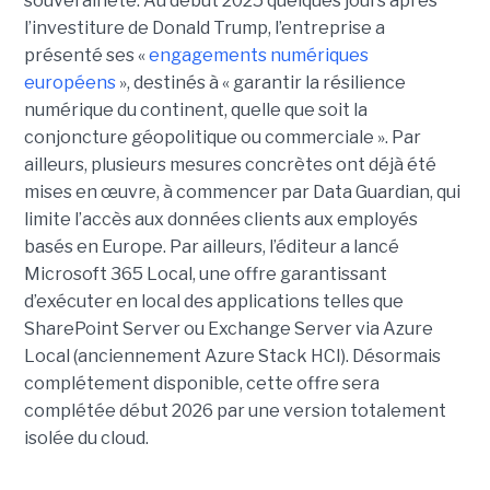
souveraineté. Au début 2025 quelques jours après
l’investiture de Donald Trump, l’entreprise a
présenté ses «
engagements numériques
européens
», destinés à « garantir la résilience
numérique du continent, quelle que soit la
conjoncture géopolitique ou commerciale ». Par
ailleurs, plusieurs mesures concrètes ont déjà été
mises en œuvre, à commencer par Data Guardian, qui
limite l’accès aux données clients aux employés
basés en Europe. Par ailleurs, l’éditeur a lancé
Microsoft 365 Local, une offre garantissant
d’exécuter en local des applications telles que
SharePoint Server ou Exchange Server via Azure
Local (anciennement Azure Stack HCI). Désormais
complétement disponible, cette offre sera
complétée début 2026 par une version totalement
isolée du cloud.