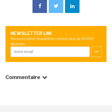
NEWSLETTER LMI
Recevez notre newsletter comme plus de 50000
abonnés
OK
Commentaire