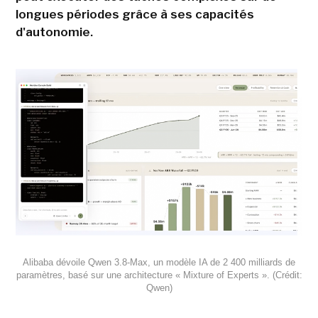
longues périodes grâce à ses capacités
d'autonomie.
Alibaba dévoile Qwen 3.8-Max, un modèle IA de 2 400 milliards de
paramètres, basé sur une architecture « Mixture of Experts ». (Crédit:
Qwen)