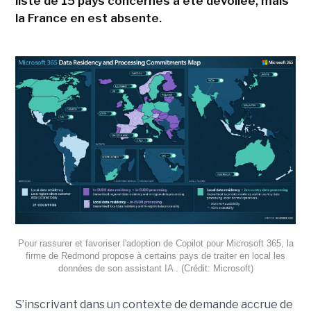
liste de 15 pays concernés a été dévoilée, mais
la France en est absente.
Pour rassurer et favoriser l'adoption de Copilot pour Microsoft 365, la
firme de Redmond propose à certains pays de traiter en local les
données de son assistant IA . (Crédit: Microsoft)
S’inscrivant dans un contexte de demande accrue de