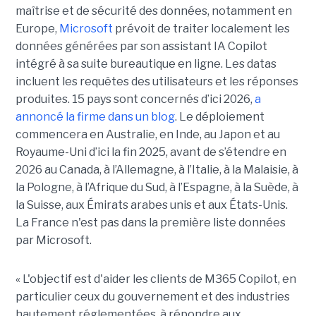
maîtrise et de sécurité des données, notamment en
Europe,
Microsoft
prévoit de traiter localement les
données générées par son assistant IA Copilot
intégré à sa suite bureautique en ligne. Les datas
incluent les requêtes des utilisateurs et les réponses
produites. 15 pays sont concernés d’ici 2026,
a
annoncé la firme dans un blog
. Le déploiement
commencera en Australie, en Inde, au Japon et au
Royaume-Uni d’ici la fin 2025, avant de s’étendre en
2026 au Canada, à l’Allemagne, à l’Italie, à la Malaisie, à
la Pologne, à l’Afrique du Sud, à l’Espagne, à la Suède, à
la Suisse, aux Émirats arabes unis et aux États-Unis.
La France n'est pas dans la première liste données
par Microsoft.
« L'objectif est d'aider les clients de M365 Copilot, en
particulier ceux du gouvernement et des industries
hautement réglementées, à répondre aux