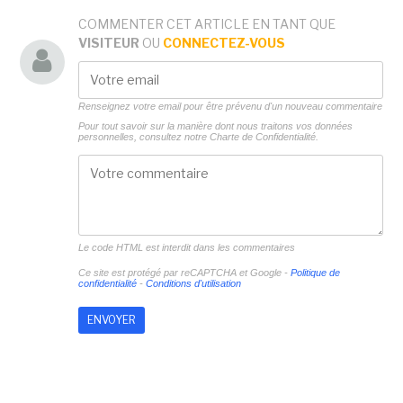
COMMENTER CET ARTICLE EN TANT QUE
VISITEUR
OU
CONNECTEZ-VOUS
Renseignez votre email pour être prévenu d'un nouveau commentaire
Pour tout savoir sur la manière dont nous traitons vos données
personnelles, consultez notre
Charte de Confidentialité.
Le code HTML est interdit dans les commentaires
Ce site est protégé par reCAPTCHA et Google -
Politique de
confidentialité
-
Conditions d'utilisation