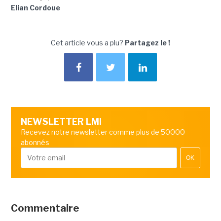
Elian Cordoue
Cet article vous a plu?
Partagez le !
NEWSLETTER LMI
Recevez notre newsletter comme plus de 50000
abonnés
OK
Commentaire