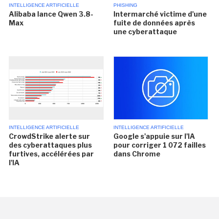
INTELLIGENCE ARTIFICIELLE
PHISHING
Alibaba lance Qwen 3.8-
Intermarché victime d'une
Max
fuite de données après
une cyberattaque
INTELLIGENCE ARTIFICIELLE
INTELLIGENCE ARTIFICIELLE
CrowdStrike alerte sur
Google s'appuie sur l'IA
des cyberattaques plus
pour corriger 1 072 failles
furtives, accélérées par
dans Chrome
l'IA