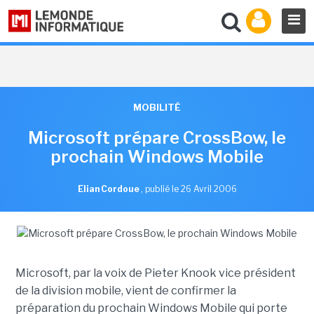
MOBILITÉ
Microsoft prépare CrossBow, le
prochain Windows Mobile
Elian Cordoue
,
publié le 26 Avril 2006
Microsoft, par la voix de Pieter Knook vice président
de la division mobile, vient de confirmer la
préparation du prochain Windows Mobile qui porte