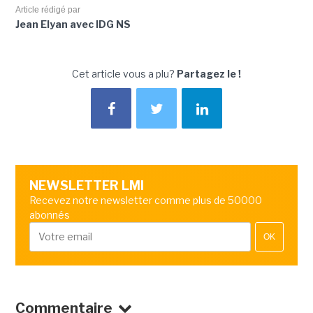
Article rédigé par
Jean Elyan avec IDG NS
Cet article vous a plu?
Partagez le !
NEWSLETTER LMI
Recevez notre newsletter comme plus de 50000
abonnés
OK
Commentaire