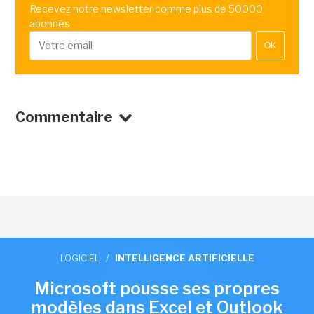
Recevez notre newsletter comme plus de 50000
abonnés
OK
Commentaire
LOGICIEL
/
INTELLIGENCE ARTIFICIELLE
Microsoft pousse ses propres
modèles dans Excel et Outlook