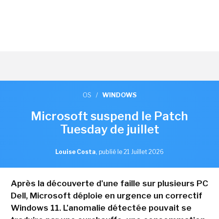
OS
/
WINDOWS
Microsoft suspend le Patch
Tuesday de juillet
Louise Costa
,
publié le 21 Juillet 2026
Après la découverte d'une faille sur plusieurs PC
Dell, Microsoft déploie en urgence un correctif
Windows 11. L'anomalie détectée pouvait se