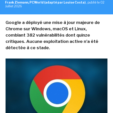
Frank Ziemann, PCWorld (adapté par Louise Costa)
,
publié le 02
Juillet 2026
Google a déployé une mise à jour majeure de
Chrome sur Windows, macOS et Linux,
comblant 382 vulnérabilités dont quinze
critiques. Aucune exploitation active n'a été
détectée à ce stade.