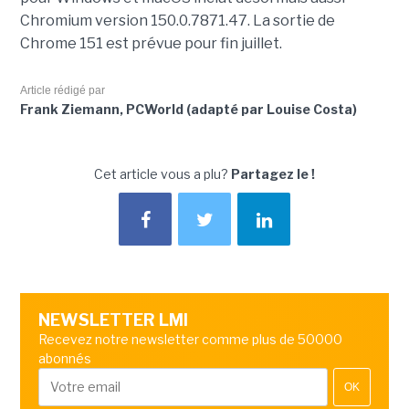
Chromium version 150.0.7871.47. La sortie de
Chrome 151 est prévue pour fin juillet.
Article rédigé par
Frank Ziemann, PCWorld (adapté par Louise Costa)
Cet article vous a plu?
Partagez le !
NEWSLETTER LMI
Recevez notre newsletter comme plus de 50000
abonnés
OK