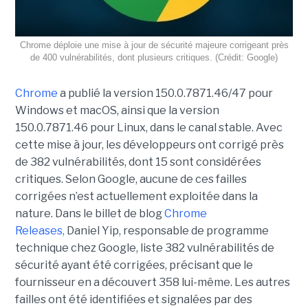
Chrome déploie une mise à jour de sécurité majeure corrigeant près
de 400 vulnérabilités, dont plusieurs critiques. (Crédit: Google)
Chrome
a publié la version 150.0.7871.46/47 pour
Windows et macOS, ainsi que la version
150.0.7871.46 pour Linux, dans le canal stable. Avec
cette mise à jour, les développeurs ont corrigé près
de 382 vulnérabilités, dont 15 sont considérées
critiques. Selon Google, aucune de ces failles
corrigées n’est actuellement exploitée dans la
nature. Dans le billet de blog
Chrome
Releases,
Daniel Yip, responsable de programme
technique chez Google, liste 382 vulnérabilités de
sécurité ayant été corrigées, précisant que le
fournisseur en a découvert 358 lui-même. Les autres
failles ont été identifiées et signalées par des