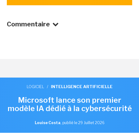
Commentaire
LOGICIEL
/
INTELLIGENCE ARTIFICIELLE
Microsoft lance son premier
modèle IA dédié à la cybersécurité
Louise Costa
,
publié le 29 Juillet 2026