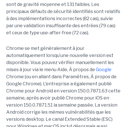
sont de gravité moyenne et 131 faibles. Les
principaux défauts de sécurité identifiés sont relatifs
à des implémentations incorrectes (82 cas), suivie
par une validation insuffisante des entrées (79 cas)
et ceux de type use-after-free (72 cas).
Chrome se met généralement à jour
automatiquement lorsqu’une nouvelle version est
disponible. Vous pouvez vérifier manuellement les
mises à jour via le menu Aide, À propos de
Google
Chrome (ou en allant dans Paramètres, À propos de
Google Chrome). L'entreprise a également publié
Chrome pour Android en version 150.0.7871.63 cette
semaine, après avoir publié Chrome pour iOS en
version 150.0.7871.51 la semaine passée. La version
Android corrige les mêmes vulnérabilités que les
versions desktop. Le canal Extended Stable (ESC)
pour Windows et macOS inclut désormais aussi