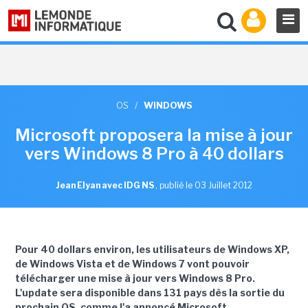
OS
/
WINDOWS
Microsoft proposera la mise à jour
vers Windows 8 Pro à 40 dollars
Jean Elyan avec IDG NS
,
publié le 03 Juillet 2012
Pour 40 dollars environ, les utilisateurs de Windows XP,
de Windows Vista et de Windows 7 vont pouvoir
télécharger une mise à jour vers Windows 8 Pro.
L'update sera disponible dans 131 pays dès la sortie du
prochain OS, comme l'a annoncé Microsoft.