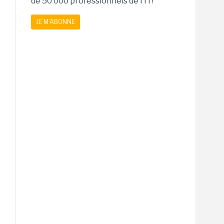
de 50 000 professionnels de l'IT!
JE M'ABONNE