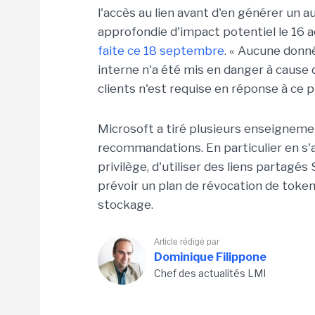
l'accès au lien avant d'en générer un a
approfondie d'impact potentiel le 16 ao
faite ce 18 septembre
. « Aucune donn
interne n'a été mis en danger à cause 
clients n'est requise en réponse à ce 
Microsoft a tiré plusieurs enseigneme
recommandations. En particulier en s'
privilège, d'utiliser des liens partagé
prévoir un plan de révocation de token
stockage.
Article rédigé par
Dominique Filippone
Chef des actualités LMI