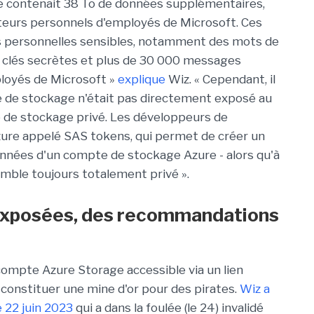
e contenait 38 To de données supplémentaires,
eurs personnels d'employés de Microsoft. Ces
 personnelles sensibles, notamment des mots de
s clés secrètes et plus de 30 000 messages
loyés de Microsoft »
explique
Wiz. « Cependant, il
 de stockage n'était pas directement exposé au
pte de stockage privé. Les développeurs de
zure appelé SAS tokens, qui permet de créer un
nnées d'un compte de stockage Azure - alors qu'à
emble toujours totalement privé ».
 exposées, des recommandations
ompte Azure Storage accessible via un lien
 constituer une mine d'or pour des pirates.
Wiz a
 22 juin 2023
qui a dans la foulée (le 24) invalidé