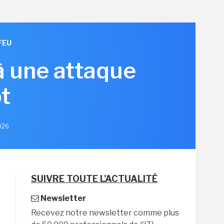
FEU
à une attaque
t
2026
SUIVRE TOUTE L'ACTUALITÉ
Newsletter
Recevez notre newsletter comme plus