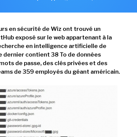
rs en sécurité de Wiz ont trouvé un
itHub exposé sur le web appartenant à la
echerche en intelligence artificielle de
e dernier contient 38 To de données
 mots de passe, des clés privées et des
ams de 359 employés du géant américain.