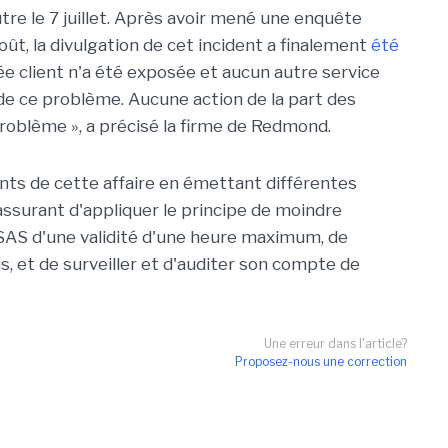
utre le 7 juillet. Après avoir mené une enquête
ût, la divulgation de cet incident a finalement
été
ée client n'a été exposée et aucun autre service
de ce problème. Aucune action de la part des
problème », a précisé la firme de Redmond.
nts de cette affaire en émettant différentes
assurant d'appliquer le principe de moindre
s SAS d'une validité d'une heure maximum, de
s, et de surveiller et d'auditer son compte de
Une erreur dans l'article?
Proposez-nous une correction