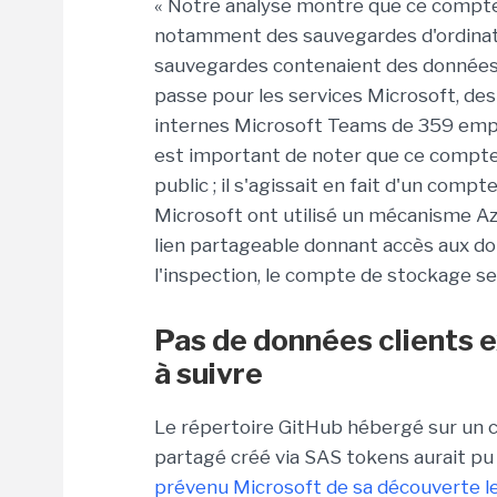
« Notre analyse montre que ce compt
notamment des sauvegardes d'ordinat
sauvegardes contenaient des données
passe pour les services Microsoft, de
internes Microsoft Teams de 359 emp
est important de noter que ce compte
public ; il s'agissait en fait d'un com
Microsoft ont utilisé un mécanisme A
lien partageable donnant accès aux do
l'inspection, le compte de stockage s
Pas de données clients
à suivre
Le répertoire GitHub hébergé sur un c
partagé créé via SAS tokens aurait pu
prévenu Microsoft de sa découverte le