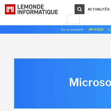
ACTUALITÉS
En ce moment :
HP POLY
C
Microso