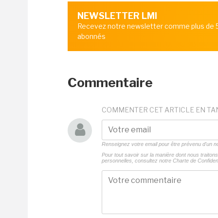
NEWSLETTER LMI
Recevez notre newsletter comme plus de
abonnés
Commentaire
COMMENTER CET ARTICLE EN TA
Renseignez votre email pour être prévenu d'un
Pour tout savoir sur la manière dont nous traito
personnelles, consultez notre
Charte de Confident