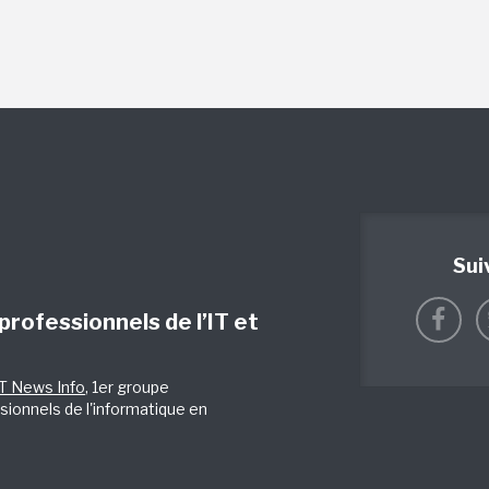
Sui
 professionnels de l’IT et
IT News Info
, 1er groupe
sionnels de l'informatique en