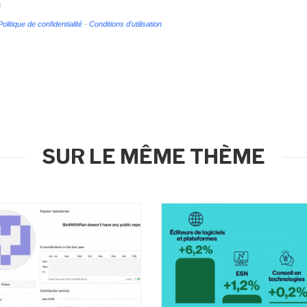
s
Politique de confidentialité
-
Conditions d'utilisation
SUR LE MÊME THÈME