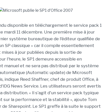
ndu disponible en téléchargement le service pack 1
ce mardi 11 décembre. Une première mise à jour
nier système bureautique de l'éditeur qualifiée de
un SP classique » car il compile essentiellement
 mises à jour publiées depuis la sortie de
Pour l'heure, le SP1 demeure accessible en
 manuel et ne sera pas distribué par le système
 automatique (Automatic update) de Microsoft
s, indique Reed Shaffner, chef de produit Office, à
d'IDG News Service. Les utilisateurs seront avertis
a distribution. « Il s'agit d'un service pack typique
t sur la performance et la stabilité », ajoute Tom
r de Sharepoint. Le SP1 greffe à la suite le support