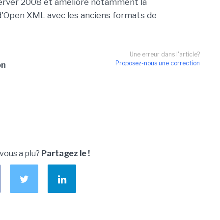
rver 2008 et améliore notamment la
d'Open XML avec les anciens formats de
Une erreur dans l'article?
Proposez-nous une correction
on
 vous a plu?
Partagez le !