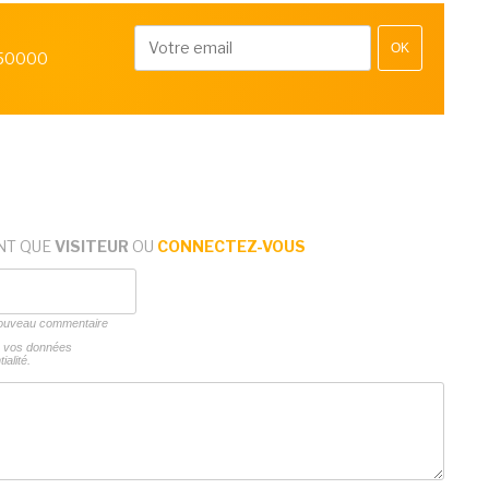
OK
 50000
NT QUE
VISITEUR
OU
CONNECTEZ-VOUS
 nouveau commentaire
ns vos données
ialité.