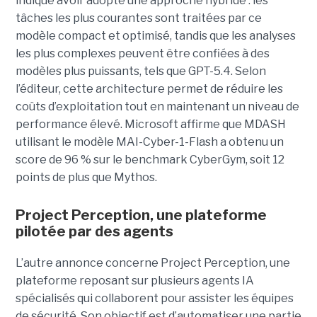
indique avoir adopté une approche hybride : les
tâches les plus courantes sont traitées par ce
modèle compact et optimisé, tandis que les analyses
les plus complexes peuvent être confiées à des
modèles plus puissants, tels que GPT-5.4. Selon
l’éditeur, cette architecture permet de réduire les
coûts d’exploitation tout en maintenant un niveau de
performance élevé. Microsoft affirme que MDASH
utilisant le modèle MAI-Cyber-1-Flash a obtenu un
score de 96 % sur le benchmark CyberGym, soit 12
points de plus que Mythos.
Project Perception, une plateforme
pilotée par des agents
L’autre annonce concerne Project Perception, une
plateforme reposant sur plusieurs agents IA
spécialisés qui collaborent pour assister les équipes
de sécurité. Son objectif est d’automatiser une partie