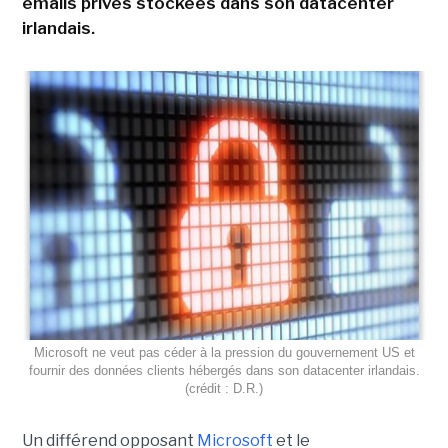
emails privés stockées dans son datacenter
irlandais.
Microsoft ne veut pas céder à la pression du gouvernement US et
fournir des données clients hébergés dans son datacenter irlandais.
(crédit : D.R.)
Un différend opposant
Microsoft
et le