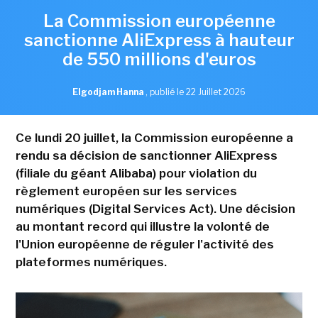
La Commission européenne
sanctionne AliExpress à hauteur
de 550 millions d'euros
Elgodjam Hanna
,
publié le 22 Juillet 2026
Ce lundi 20 juillet, la Commission européenne a
rendu sa décision de sanctionner AliExpress
(filiale du géant Alibaba) pour violation du
règlement européen sur les services
numériques (Digital Services Act). Une décision
au montant record qui illustre la volonté de
l'Union européenne de réguler l'activité des
plateformes numériques.