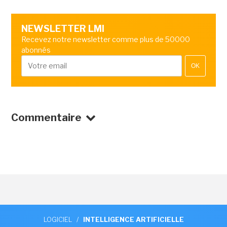
NEWSLETTER LMI
Recevez notre newsletter comme plus de 50000
abonnés
OK
Commentaire
LOGICIEL
/
INTELLIGENCE ARTIFICIELLE