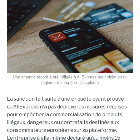
Une amende record à été infligée à AliExpress pour violation du
règlement européen. (Unsplash)
La sanction fait suite à une enquête ayant prouvé
qu'AliExpress n'a pas déployé les mesures requises
pour empêcher la commercialisation de produits
illégaux, dangereux ou contrefaits destinés aux
consommateurs européens sur sa plateforme.
L’entreprise à elle-même déclaré qu’au moins 15