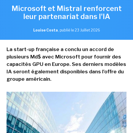
Microsoft et Mistral renforcent
leur partenariat dans l'IA
Louise Costa
,
publié le 23 Juillet 2026
La start-up française a conclu un accord de
plusieurs Md$ avec Microsoft pour fournir des
capacités GPU en Europe. Ses derniers modèles
IA seront également disponibles dans l'offre du
groupe américain.