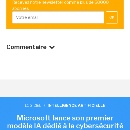
Recevez notre newsletter comme plus de 50000
abonnés
OK
Commentaire
LOGICIEL
/
INTELLIGENCE ARTIFICIELLE
Microsoft lance son premier
modèle IA dédié à la cybersécurité