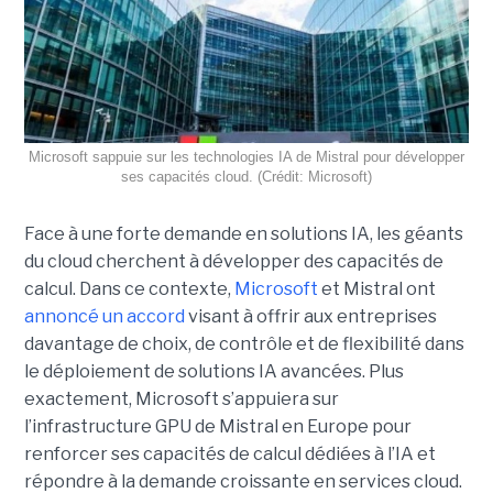
Microsoft sappuie sur les technologies IA de Mistral pour développer
ses capacités cloud. (Crédit: Microsoft)
Face à une forte demande en solutions IA, les géants
du cloud cherchent à développer des capacités de
calcul. Dans ce contexte,
Microsoft
et Mistral ont
annoncé un accord
visant à offrir aux entreprises
davantage de choix, de contrôle et de flexibilité dans
le déploiement de solutions IA avancées.
Plus
exactement,
Microsoft s’appuiera sur
l’infrastructure GPU de Mistral en Europe pour
renforcer ses capacités de calcul dédiées à l’IA et
répondre à la demande croissante en services cloud.