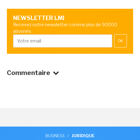
NEWSLETTER LMI
Recevez notre newsletter comme plus de 50000
abonnés
OK
Commentaire
BUSINESS
/
JURIDIQUE