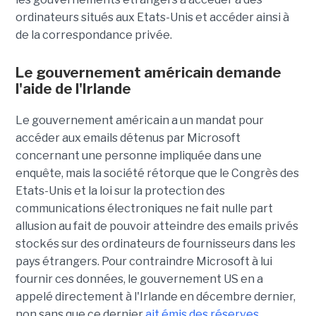
ordinateurs situés aux Etats-Unis et accéder ainsi à
de la correspondance privée.
Le gouvernement américain demande
l'aide de l'Irlande
Le gouvernement américain a un mandat pour
accéder aux emails détenus par Microsoft
concernant une personne impliquée dans une
enquête, mais la société rétorque que le Congrès des
Etats-Unis et la loi sur la protection des
communications électroniques ne fait nulle part
allusion au fait de pouvoir atteindre des emails privés
stockés sur des ordinateurs de fournisseurs dans les
pays étrangers. Pour contraindre Microsoft à lui
fournir ces données, le gouvernement US en a
appelé directement à l'Irlande en décembre dernier,
non sans que ce dernier
ait émis des réserves