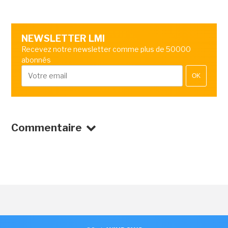
NEWSLETTER LMI
Recevez notre newsletter comme plus de 50000
abonnés
OK
Commentaire