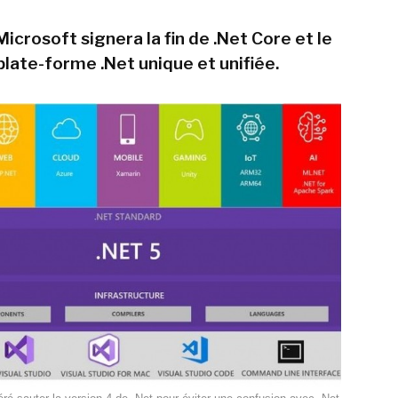
Microsoft signera la fin de .Net Core et le
plate-forme .Net unique et unifiée.