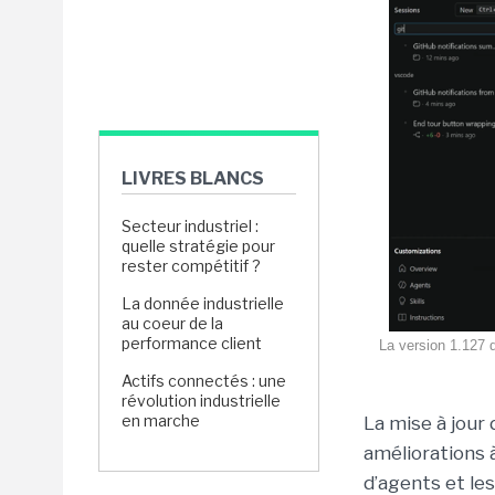
LIVRES BLANCS
Secteur industriel :
quelle stratégie pour
rester compétitif ?
La donnée industrielle
au coeur de la
performance client
La version 1.127 
Actifs connectés : une
révolution industrielle
en marche
La mise à jour 
améliorations 
d’agents et les