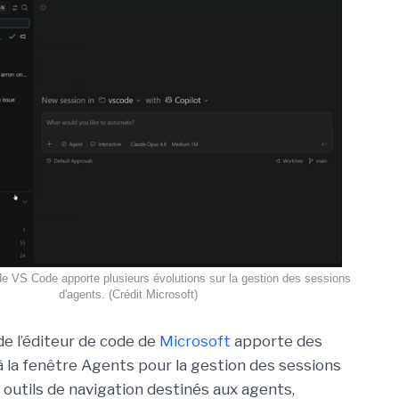
de VS Code apporte plusieurs évolutions sur la gestion des sessions
d'agents. (Crédit Microsoft)
de l’éditeur de code de
Microsoft
apporte des
à la fenêtre Agents pour la gestion des sessions
 outils de navigation destinés aux agents,