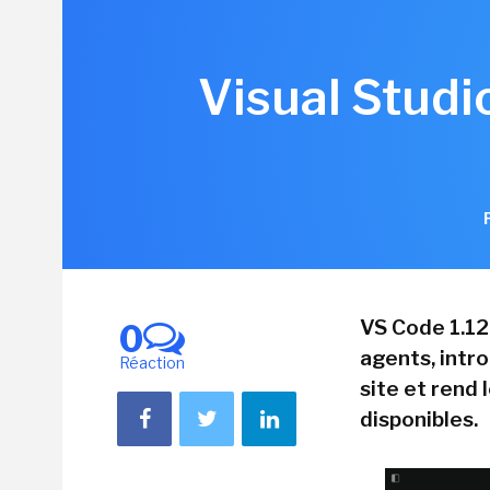
Visual Studi
VS Code 1.12
0
agents, intr
Réaction
site et rend 
disponibles.