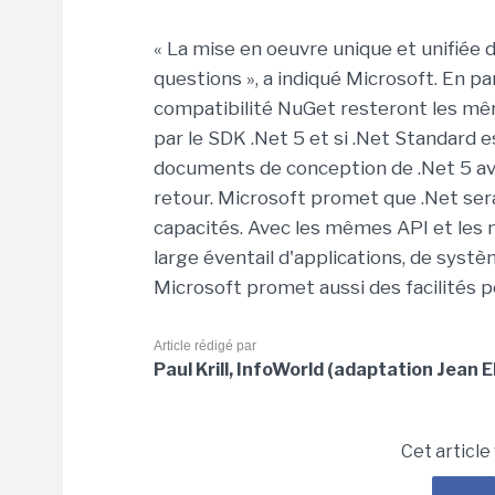
« La mise en oeuvre unique et unifiée
questions », a indiqué Microsoft. En par
compatibilité NuGet resteront les mêm
par le SDK .Net 5 et si .Net Standard 
documents de conception de .Net 5 a
retour. Microsoft promet que .Net ser
capacités. Avec les mêmes API et les m
large éventail d'applications, de syst
Microsoft promet aussi des facilités p
Article rédigé par
Paul Krill, InfoWorld (adaptation Jean E
Cet article