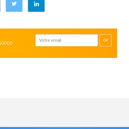
OK
 50000