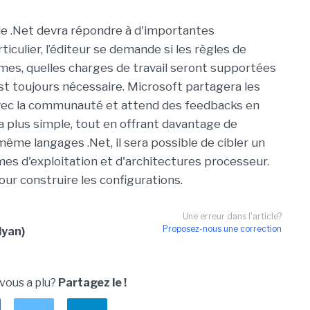
 de .Net devra répondre à d'importantes
ticulier, l’éditeur se demande si les règles de
es, quelles charges de travail seront supportées
est toujours nécessaire. Microsoft partagera les
vec la communauté et attend des feedbacks en
a plus simple, tout en offrant davantage de
ême langages .Net, il sera possible de cibler un
èmes d'exploitation et d'architectures processeur.
our construire les configurations.
Une erreur dans l'article?
Proposez-nous une correction
lyan)
 vous a plu?
Partagez le !