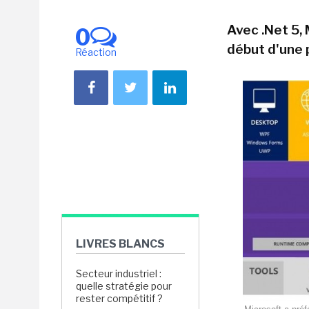
Avec .Net 5, 
0
début d'une 
Réaction
LIVRES BLANCS
Secteur industriel :
quelle stratégie pour
rester compétitif ?