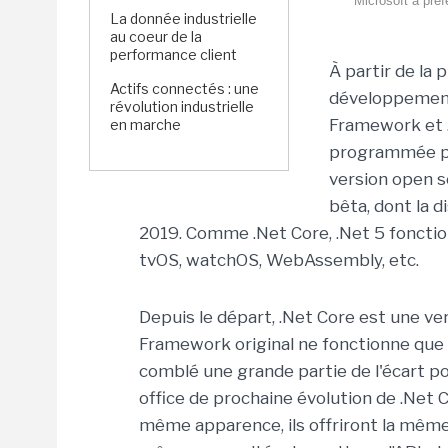
Microsoft a préf
La donnée industrielle
au coeur de la
performance client
À partir de la
Actifs connectés : une
développement 
révolution industrielle
Framework et .N
en marche
programmée pou
version open s
bêta, dont la 
2019. Comme .Net Core, .Net 5 fonctio
tvOS, watchOS, WebAssembly, etc.
Depuis le départ, .Net Core est une ver
Framework original ne fonctionne que
comblé une grande partie de l'écart p
office de prochaine évolution de .Net C
même apparence, ils offriront la même 