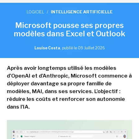
LOGICIEL
/
INTELLIGENCE ARTIFICIELLE
Microsoft pousse ses propres
modèles dans Excel et Outlook
Louise Costa
,
publié le 09 Juillet 2026
Après avoir longtemps utilisé les modèles
d'OpenAI et d'Anthropic, Microsoft commence à
déployer davantage sa propre famille de
modèles, MAI, dans ses services. L'objectif :
réduire les coûts et renforcer son autonomie
dans l'IA.