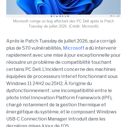
Microsoft corrige un bug affectant des PC Dell après le Patch
Tuesday de juillet 2026. (Crédit: Microsoft)
Après le Patch Tuesday de juillet 2026, qui a corrigé
plus de 570 vulnérabilités,
Microsoft
a dû intervenir
rapidement avec une
mise à jour exceptionnell
e pour
résoudre un problème de compatibilité touchant
certains PC Dell. L’incident concerne des machines
équipées de processeurs Intel et fonctionnant sous
Windows 11 24H2 ou 25H2. À l’origine du
dysfonctionnement : une incompatibilité entre le
pilote Intel Innovation Platform Framework (IPF),
chargé notamment de la gestion thermique et
énergétique du système, et le composant Windows
USB-C Connection Manager introduit dans les
dernières mises à jour de l’OS.