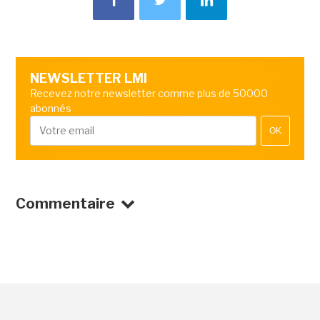
NEWSLETTER LMI
Recevez notre newsletter comme plus de 50000
abonnés
OK
Commentaire