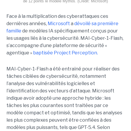
de 12 points le modèle Mythos. (Crédit: Microsoft)
Face à la multiplication des cyberattaques ces
dernières années,
Microsoft
a
dévoilé sa première
famille
de modèles IA spécifiquement conçus pour
les usages liés à la cybersécurité. MAI-Cyber-1-Flash,
s’accompagne d’une plateforme de sécurité «
agentique »
baptisée Project Perception.
MAI-Cyber-1-Flash a été entraîné pour réaliser des
tâches ciblées de cybersécurité, notamment
l’analyse des vulnérabilités logicielles et
l’identification des vecteurs d’attaque. Microsoft
indique avoir adopté une approche hybride : les
tâches les plus courantes sont traitées par ce
modèle compact et optimisé, tandis que les analyses
les plus complexes peuvent être confiées à des
modèles plus puissants, tels que GPT-5.4. Selon