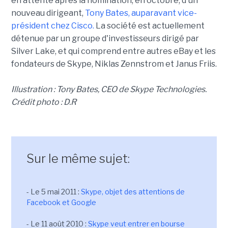
en attente après la nomination, en octobre, d'un
nouveau dirigeant,
Tony Bates, auparavant vice-
président chez Cisco.
La société est actuellement
détenue par un groupe d'investisseurs dirigé par
Silver Lake, et qui comprend entre autres eBay et les
fondateurs de Skype, Niklas Zennstrom et Janus Friis.
Illustration : Tony Bates, CEO de Skype Technologies.
Crédit photo : D.R
Sur le même sujet:
- Le 5 mai 2011 :
Skype, objet des attentions de
Facebook et Google
- Le 11 août 2010 :
Skype veut entrer en bourse