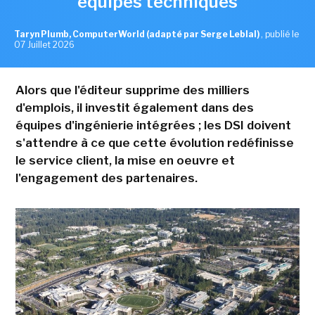
équipes techniques
Taryn Plumb, ComputerWorld (adapté par Serge Leblal)
,
publié le
07 Juillet 2026
Alors que l'éditeur supprime des milliers
d'emplois, il investit également dans des
équipes d'ingénierie intégrées ; les DSI doivent
s'attendre à ce que cette évolution redéfinisse
le service client, la mise en oeuvre et
l'engagement des partenaires.