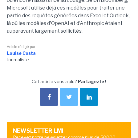
ou encore l'assistance au codage. Selon Bloomberg,
Microsoft utilise déjà ces modèles pour traiter une
partie des requêtes générées dans Excel et Outlook,
là où les modèles d'OpenAI et d'Anthropic étaient
auparavant largement sollicités.
Article rédigé par
Louise Costa
Journaliste
Cet article vous a plu?
Partagez le !
NEWSLETTER LMI
Recevez notre newsletter comme plus de 50000