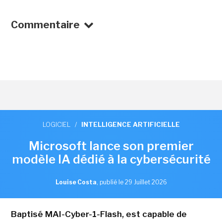
Commentaire
LOGICIEL
/
INTELLIGENCE ARTIFICIELLE
Microsoft lance son premier
modèle IA dédié à la cybersécurité
Louise Costa
,
publié le 29 Juillet 2026
Baptisé MAI-Cyber-1-Flash, est capable de