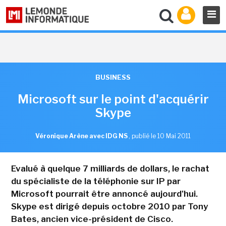
BUSINESS
Microsoft sur le point d'acquérir
Skype
Véronique Arène avec IDG NS
,
publié le 10 Mai 2011
Evalué à quelque 7 milliards de dollars, le rachat
du spécialiste de la téléphonie sur IP par
Microsoft pourrait être annoncé aujourd'hui.
Skype est dirigé depuis octobre 2010 par Tony
Bates, ancien vice-président de Cisco.