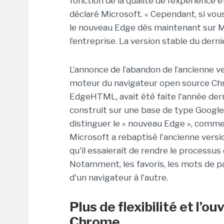
fonction de la qualité de l’expérience 
déclaré Microsoft. « Cependant, si vou
le nouveau Edge dès maintenant sur M
l’entreprise. La version stable du dern
L’annonce de l’abandon de l’ancienne v
moteur du navigateur open source C
EdgeHTML, avait été faite l'année der
construit sur une base de type Goog
distinguer le « nouveau Edge », comme 
Microsoft a rebaptisé l'ancienne versio
qu'il essaierait de rendre le processus
Notamment, les favoris, les mots de p
d'un navigateur à l'autre.
Plus de flexibilité et l’o
Chrome