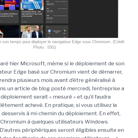
e son temps pour déployer le navigateur Edge sous Chromium. (Crédit
Photo : IDG)
aré hier Microsoft, même si le déploiement de son
ateur Edge basé sur Chromium vient de démarrer,
rendra plusieurs mois avant d’être généralisé à
ns un article de blog posté mercredi, l’entreprise a
 déploiement serait « mesuré » et qu’il faudra
lètement achevé. En pratique, si vous utilisez la
 desservis à mi-chemin du déploiement. En effet,
s Chromium à quelques utilisateurs Windows
« D’autres périphériques seront éligibles ensuite en