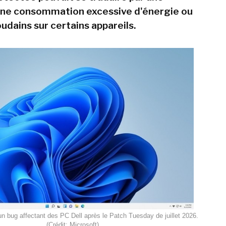
une consommation excessive d'énergie ou
udains sur certains appareils.
un bug affectant des PC Dell après le Patch Tuesday de juillet 2026.
(Crédit: Microsoft)