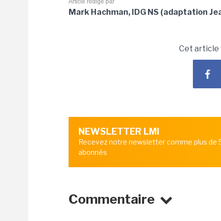
Article rédigé par
Mark Hachman, IDG NS (adaptation Jea
Cet article
NEWSLETTER LMI
Recevez notre newsletter comme plus de
abonnés
Commentaire