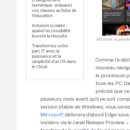
numérique : préparez
vos classes au futur de
l'éducation
Inclusion scolaire :
quand l'accessibilité
booste la réussite
Microsoft va prendr
Transformez votre
parc IT avec la
puissance et la
Comme l’a décl
simplicité d'un OS dans
le Cloud
nouveau navig
le processus p
tous les PC. Da
précisé que ce
plusieurs mois avant qu’il ne soit comp
version stable de Windows, vous serez
Microsoft
délivrera d’abord Edge sou
Insiders via le canal Release Preview. 