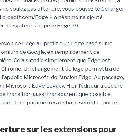
et des feedbacks de ces premiers utilisateurs », a
s ne voulez pas attendre, vous pouvez télécharger
icrosoft.com/Edge », a néanmoins ajouté
ier navigateur s’appelle Edge 79.
ersion de Edge au profit d’un Edge basé sur le
hromium de Google, en remplacement de
nière. Cela signifie simplement que Edge est
le Chrome. Un changement de logo permettra de
l’appelle Microsoft, de l'ancien Edge. Au passage,
n Microsoft Edge Legacy. Hier, l’éditeur a déclaré
 de transition aussi transparent que possible.
asse et les paramètres de base seront reportés
uverture sur les extensions pour