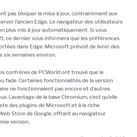
ont pas bloquer la mise à jour, contrairement aux
erver l’ancien Edge. Le navigateur des utilisateurs
on plus mis à jour automatiquement. Si vous
oft, ce dernier vous informera que les préférences
ortées dans Edge. Microsoft prévoit de livrer des
s six semaines environ.
os confrères de PCWorld ont trouvé que le
u fade. Certaines fonctionnalités de la version
mains ne fonctionnaient pas encore et d’autres
ux. L’avantage de la base Chromium, c’est qu’elle
iste des plugins de Microsoft et à la riche
Web Store de Google, offrant au navigateur
enne version.