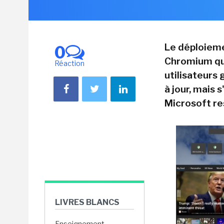
Le déploieme
0
Chromium qui
Réaction
utilisateurs 
à jour, mais 
Microsoft re
LIVRES BLANCS
Enseignement