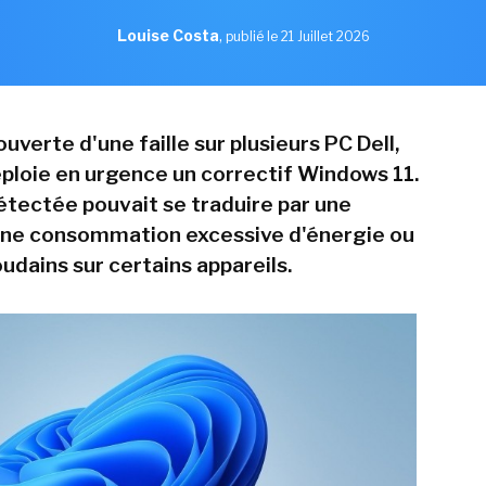
Louise Costa
,
publié le 21 Juillet 2026
uverte d'une faille sur plusieurs PC Dell,
ploie en urgence un correctif Windows 11.
étectée pouvait se traduire par une
une consommation excessive d'énergie ou
udains sur certains appareils.