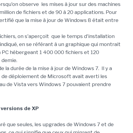
orsqu'on observe les mises à jour sur des machines
llion de fichiers et de 90 à 20 applications. Pour
ertifié que la mise à jour de Windows 8 était entre
chiers, on s'aperçoit que le temps d'installation
e indiqué, en se référant à un graphique qui montrait
un PC hébergeant 1 400 000 fichiers et 120
 demie.
de la durée de la mise à jour de Windows 7. Il y a
 de déploiement de Microsoft avait averti les
veau de Vista vers Windows 7 pouvaient prendre
 versions de XP
aré que seules, les upgrades de Windows 7 et de
ns, ce qui signifie que ceux qui migrent de