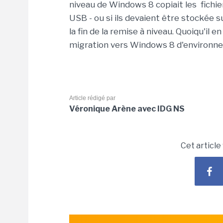
niveau de Windows 8 copiait les fichie
USB - ou si ils devaient être stockée s
la fin de la remise à niveau. Quoiqu'il e
migration vers Windows 8 d'environne
Article rédigé par
Véronique Arène avec IDG NS
Cet article