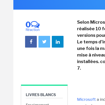
Selon Micros
0
réalisée 10 
Réaction
versions pour
Le temps d'in
une fois la 
mise à nivea
installées. 
7.
LIVRES BLANCS
Microsoft
a ind
Enseignement