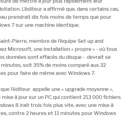
sure de mettre à jour plus rapidement leur
itation. L'éditeur a affirmé que, dans certains cas,
veau prendrait dix fois moins de temps que pour
ows 7 sur une machine identique.
Saint-Pierre, membre de l'équipe Set up and
z Microsoft, une installation « propre » - où tous
 les données sont effacés du disque - devrait se
 minutes, soit 35% de moins comparé aux 32
ses pour faire de même avec Windows 7.
que l'éditeur appelle une « upgrade moyenne »,
e mise à jour sur un PC qui contient 213 000 fichiers
ndows 8 irait trois fois plus vite, avec une mise à
tes, contre 2 heures et 11 minutes pour Windows