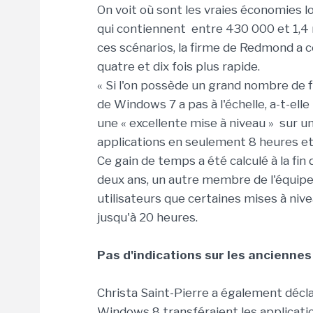
On voit où sont les vraies économies l
qui contiennent entre 430 000 et 1,4 mi
ces scénarios, la firme de Redmond a c
quatre et dix fois plus rapide.
« Si l'on possède un grand nombre de fi
de Windows 7 a pas à l'échelle, a-t-ell
une « excellente mise à niveau » sur 
applications en seulement 8 heures et
Ce gain de temps a été calculé à la fin 
deux ans, un autre membre de l'équipe
utilisateurs que certaines mises à ni
jusqu'à 20 heures.
Pas d'indications sur les anciennes
Christa Saint-Pierre a également décl
Windows 8 transféraient les applicatio