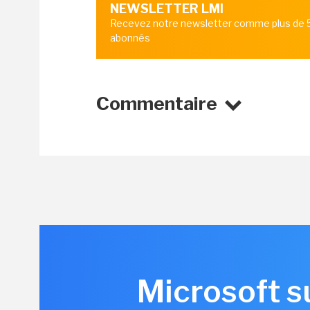
NEWSLETTER LMI
Recevez notre newsletter comme plus de
abonnés
Commentaire
Microsoft s