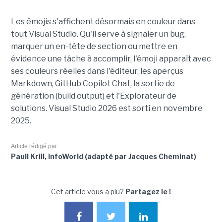
Les émojis s'affichent désormais en couleur dans
tout Visual Studio. Qu'il serve à signaler un bug,
marquer un en-tête de section ou mettre en
évidence une tâche à accomplir, l'émoji apparaît avec
ses couleurs réelles dans l'éditeur, les aperçus
Markdown, GitHub Copilot Chat, la sortie de
génération (build output) et l'Explorateur de
solutions. Visual Studio 2026 est sorti en novembre
2025.
Article rédigé par
Paull Krill, InfoWorld (adapté par Jacques Cheminat)
Cet article vous a plu?
Partagez le !