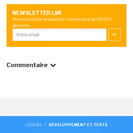
NEWSLETTER LMI
Recevez notre newsletter comme plus de 50000
abonnés
OK
Commentaire
LOGICIEL
/
DÉVELOPPEMENT ET TESTS