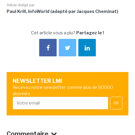
Article rédigé par
Paul Krill, InfoWorld (adapté par Jacques Cheminat)
Cet article vous a plu?
Partagez le !
NEWSLETTER LMI
Recevez notre newsletter comme plus de 50000
abonnés
OK
Commentaire