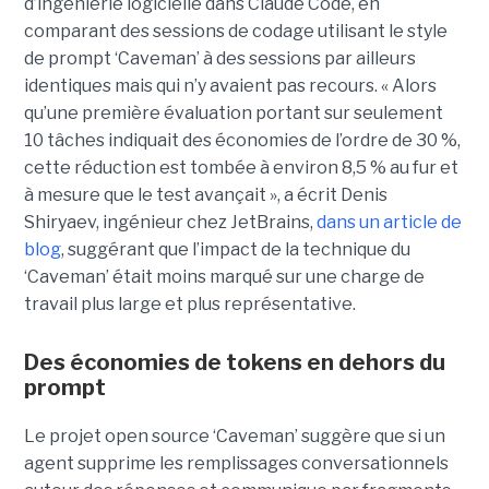
d’ingénierie logicielle dans Claude Code, en
comparant des sessions de codage utilisant le style
de prompt ‘Caveman’ à des sessions par ailleurs
identiques mais qui n’y avaient pas recours. « Alors
qu’une première évaluation portant sur seulement
10 tâches indiquait des économies de l’ordre de 30 %,
cette réduction est tombée à environ 8,5 % au fur et
à mesure que le test avançait », a écrit Denis
Shiryaev, ingénieur chez JetBrains,
dans un article de
blog
, suggérant que l’impact de la technique du
‘Caveman’ était moins marqué sur une charge de
travail plus large et plus représentative.
Des économies de tokens en dehors du
prompt
Le projet open source ‘Caveman’ suggère que si un
agent supprime les remplissages conversationnels