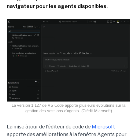
navigateur pour les agents disponibles.
La version 1.127 de VS Code apporte plusieurs évolutions sur la
gestion des sessions d'agents. (Crédit Microsoft)
La mise à jour de l’éditeur de code de
Microsoft
apporte des améliorations à la fenêtre Agents pour