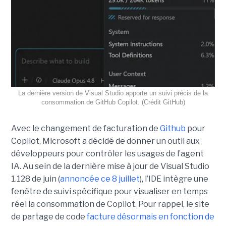
La dernière version de Visual Studio apporte un suivi précis de la
consommation de GitHub Copilot. (Crédit GitHub)
Avec le changement de facturation de
Github
pour
Copilot, Microsoft a décidé de donner un outil aux
développeurs pour contrôler les usages de l’agent
IA. Au sein de la dernière mise à jour de Visual Studio
1.128 de juin (
annoncée ce 8 juillet
), l’IDE intègre une
fenêtre de suivi spécifique pour visualiser en temps
réel la consommation de Copilot. Pour rappel, le site
de partage de code
facture désormais en fonction de