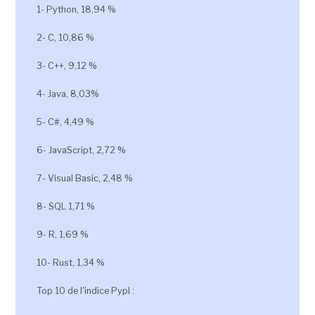
1- Python, 18,94 %
2- C, 10,86 %
3- C++, 9,12 %
4- Java, 8,03%
5- C#, 4,49 %
6- JavaScript, 2,72 %
7- Visual Basic, 2,48 %
8- SQL 1,71 %
9- R, 1,69 %
10- Rust, 1,34 %
Top 10 de l'indice Pypl :