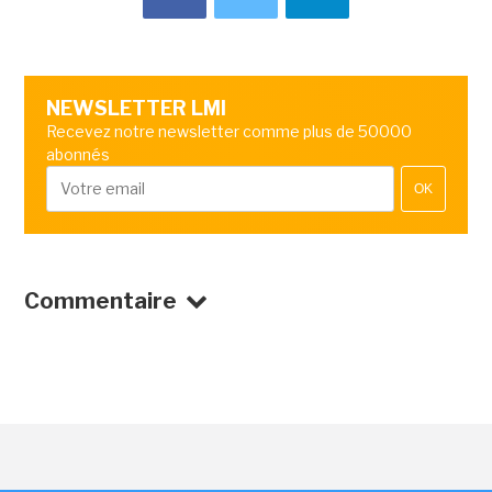
NEWSLETTER LMI
Recevez notre newsletter comme plus de 50000
abonnés
OK
Commentaire