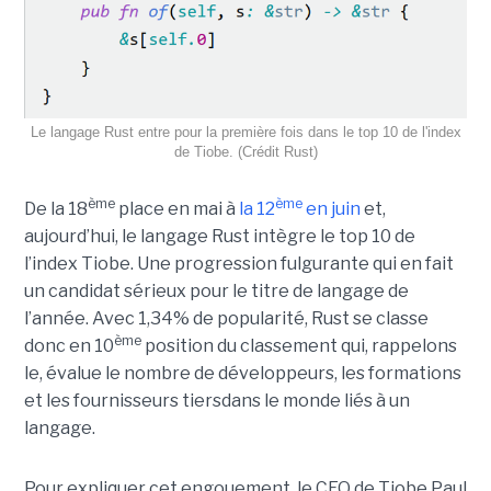
Le langage Rust entre pour la première fois dans le top 10 de l'index
de Tiobe. (Crédit Rust)
ème
ème
De la 18
place en mai à
la 12
en juin
et,
aujourd’hui, le langage Rust intègre le top 10 de
l’index Tiobe. Une progression fulgurante qui en fait
un candidat sérieux pour le titre de langage de
l’année. Avec 1,34% de popularité, Rust se classe
ème
donc en 10
position du classement qui, rappelons
le, évalue le nombre de développeurs, les formations
et les fournisseurs tiersdans le monde liés à un
langage.
Pour expliquer cet engouement, le CEO de Tiobe Paul