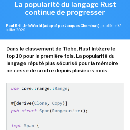
La popularité du langage Rust
continue de progresser
Paul Krill, InfoWorld (adapté par Jacques Cheminat)
,
publié le 07
Juillet 2026
Dans le classement de Tiobe, Rust intègre le
top 10 pour la première fois. La popularité du
langage réputé plus sécurisé pour la mémoire
ne cesse de croître depuis plusieurs mois.