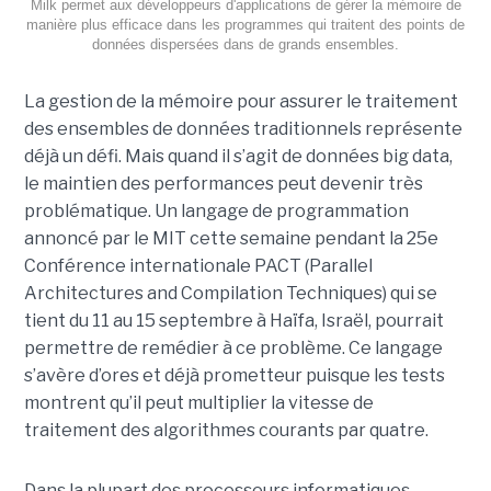
Milk permet aux développeurs d'applications de gérer la mémoire de
manière plus efficace dans les programmes qui traitent des points de
données dispersées dans de grands ensembles.
La gestion de la mémoire pour assurer le traitement
des ensembles de données traditionnels représente
déjà un défi. Mais quand il s’agit de données big data,
le maintien des performances peut devenir très
problématique. Un langage de programmation
annoncé par le MIT cette semaine pendant la 25e
Conférence internationale PACT (Parallel
Architectures and Compilation Techniques) qui se
tient du 11 au 15 septembre à Haïfa, Israël, pourrait
permettre de remédier à ce problème. Ce langage
s’avère d’ores et déjà prometteur puisque les tests
montrent qu’il peut multiplier la vitesse de
traitement des algorithmes courants par quatre.
Dans la plupart des processeurs informatiques