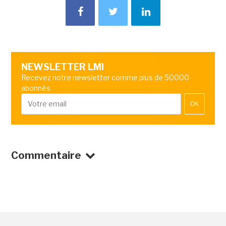
NEWSLETTER LMI
Recevez notre newsletter comme plus de 50000
abonnés
OK
Commentaire