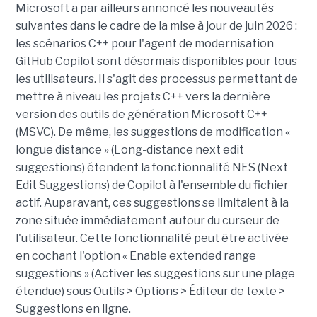
Microsoft a par ailleurs annoncé les nouveautés
suivantes dans le cadre de la mise à jour de juin 2026 :
les scénarios C++ pour l'agent de modernisation
GitHub Copilot sont désormais disponibles pour tous
les utilisateurs. Il s'agit des processus permettant de
mettre à niveau les projets C++ vers la dernière
version des outils de génération Microsoft C++
(MSVC). De même, les suggestions de modification «
longue distance » (Long-distance next edit
suggestions) étendent la fonctionnalité NES (Next
Edit Suggestions) de Copilot à l'ensemble du fichier
actif. Auparavant, ces suggestions se limitaient à la
zone située immédiatement autour du curseur de
l'utilisateur. Cette fonctionnalité peut être activée
en cochant l'option « Enable extended range
suggestions » (Activer les suggestions sur une plage
étendue) sous Outils > Options > Éditeur de texte >
Suggestions en ligne.