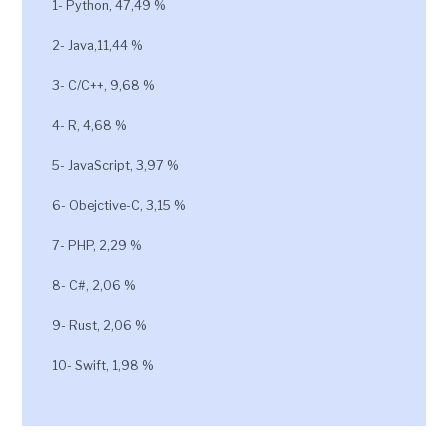
1- Python, 47,49 %
2- Java,11,44 %
3- C/C++, 9,68 %
4- R, 4,68 %
5- JavaScript, 3,97 %
6- Obejctive-C, 3,15 %
7- PHP, 2,29 %
8- C#, 2,06 %
9- Rust, 2,06 %
10- Swift, 1,98 %