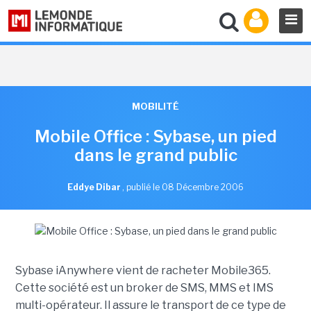
MOBILITÉ
Mobile Office : Sybase, un pied
dans le grand public
Eddye Dibar
,
publié le 08 Décembre 2006
Sybase iAnywhere vient de racheter Mobile365.
Cette société est un broker de SMS, MMS et IMS
multi-opérateur. Il assure le transport de ce type de