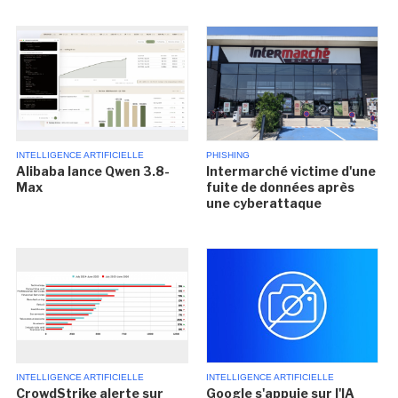
INTELLIGENCE ARTIFICIELLE
PHISHING
Alibaba lance Qwen 3.8-
Intermarché victime d'une
Max
fuite de données après
une cyberattaque
INTELLIGENCE ARTIFICIELLE
INTELLIGENCE ARTIFICIELLE
CrowdStrike alerte sur
Google s'appuie sur l'IA