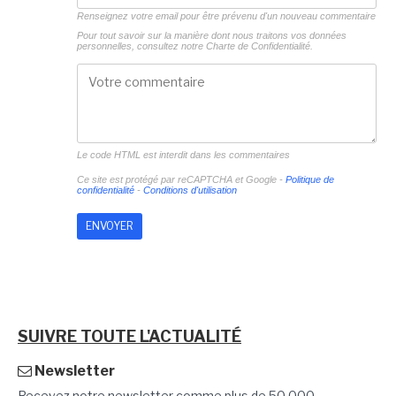
Renseignez votre email pour être prévenu d'un nouveau commentaire
Pour tout savoir sur la manière dont nous traitons vos données
personnelles, consultez notre
Charte de Confidentialité.
Le code HTML est interdit dans les commentaires
Ce site est protégé par reCAPTCHA et Google -
Politique de
confidentialité
-
Conditions d'utilisation
SUIVRE TOUTE L'ACTUALITÉ
Newsletter
Recevez notre newsletter comme plus de 50 000