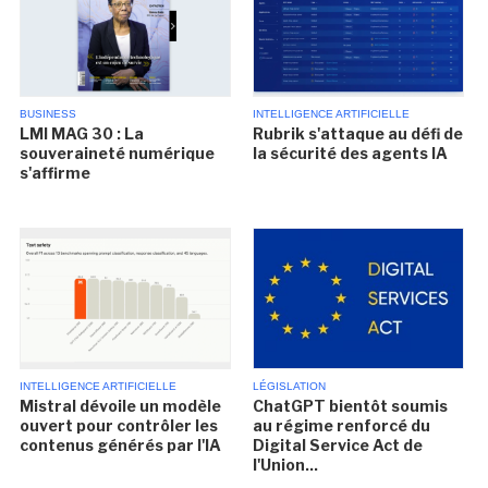
BUSINESS
INTELLIGENCE ARTIFICIELLE
LMI MAG 30 : La
Rubrik s'attaque au défi de
souveraineté numérique
la sécurité des agents IA
s'affirme
INTELLIGENCE ARTIFICIELLE
LÉGISLATION
Mistral dévoile un modèle
ChatGPT bientôt soumis
ouvert pour contrôler les
au régime renforcé du
contenus générés par l'IA
Digital Service Act de
l'Union...