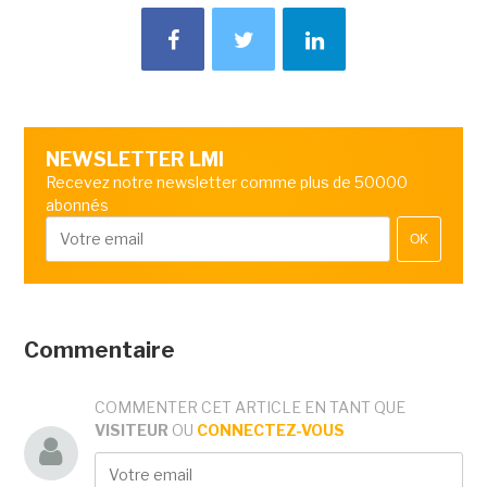
NEWSLETTER LMI
Recevez notre newsletter comme plus de 50000
abonnés
OK
Commentaire
COMMENTER CET ARTICLE EN TANT QUE
VISITEUR
OU
CONNECTEZ-VOUS