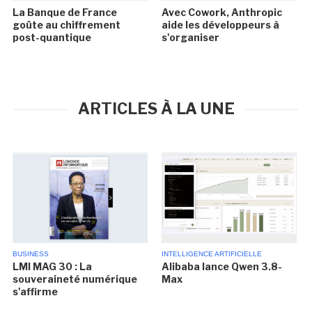
La Banque de France
Avec Cowork, Anthropic
goûte au chiffrement
aide les développeurs à
post-quantique
s'organiser
ARTICLES À LA UNE
BUSINESS
INTELLIGENCE ARTIFICIELLE
LMI MAG 30 : La
Alibaba lance Qwen 3.8-
souveraineté numérique
Max
s'affirme