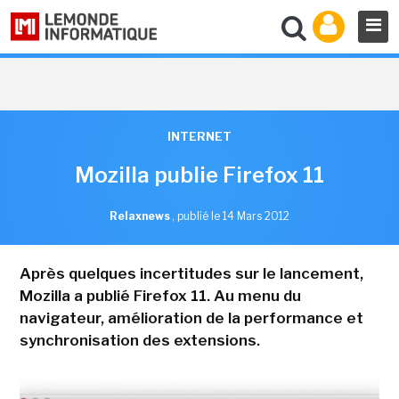
INTERNET
Mozilla publie Firefox 11
Relaxnews
,
publié le 14 Mars 2012
Après quelques incertitudes sur le lancement,
Mozilla a publié Firefox 11. Au menu du
navigateur, amélioration de la performance et
synchronisation des extensions.