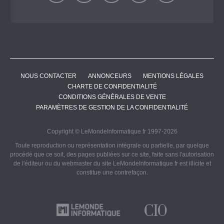
NOUS CONTACTER
ANNONCEURS
MENTIONS LÉGALES
CHARTE DE CONFIDENTIALITÉ
CONDITIONS GÉNÉRALES DE VENTE
PARAMÈTRES DE GESTION DE LA CONFIDENTIALITÉ
Copyright © LeMondeInformatique.fr 1997-2026
Toute reproduction ou représentation intégrale ou partielle, par quelque
procédé que ce soit, des pages publiées sur ce site, faite sans l'autorisation
de l'éditeur ou du webmaster du site LeMondeInformatique.fr est illicite et
constitue une contrefaçon.