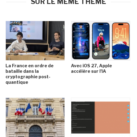
SUR LE MÊME THÈME
La France en ordre de
Avec iOS 27, Apple
bataille dans la
accélère sur l'IA
cryptographie post-
quantique