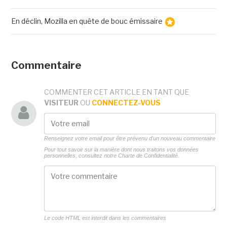
En déclin, Mozilla en quête de bouc émissaire
Commentaire
COMMENTER CET ARTICLE EN TANT QUE
VISITEUR
OU
CONNECTEZ-VOUS
Renseignez votre email pour être prévenu d'un nouveau commentaire
Pour tout savoir sur la manière dont nous traitons vos données
personnelles, consultez notre
Charte de Confidentialité.
Le code HTML est interdit dans les commentaires