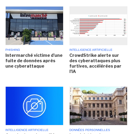
PHISHING
INTELLIGENCE ARTIFICIELLE
Intermarché victime d'une
CrowdStrike alerte sur
fuite de données après
des cyberattaques plus
une cyberattaque
furtives, accélérées par
l'IA
INTELLIGENCE ARTIFICIELLE
DONNÉES PERSONNELLES