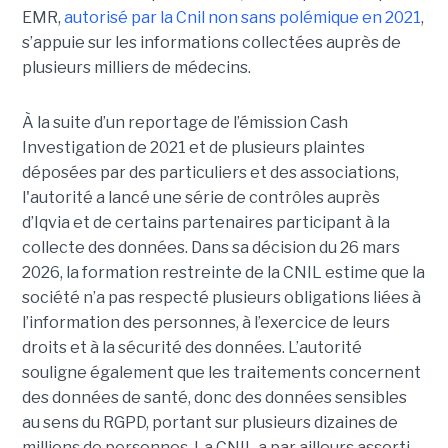
EMR,
autorisé par la Cnil non sans polémique en 2021
,
s’appuie sur les informations collectées auprès de
plusieurs milliers de médecins.
À la suite d’un reportage de l’émission
Cash
Investigation de 2021 et de plusieurs plaintes
déposées par des particuliers et des associations,
l'autorité a lancé une série de contrôles auprès
d’Iqvia et de certains partenaires participant à la
collecte des données. Dans sa décision du 26 mars
2026, la formation restreinte de la CNIL estime que la
société n’a pas respecté plusieurs obligations liées à
l’information des personnes, à l’exercice de leurs
droits et à la sécurité des données. L’autorité
souligne également que les traitements concernent
des données de santé, donc des données sensibles
au sens du RGPD, portant sur plusieurs dizaines de
millions de personnes. La CNIL a par ailleurs assorti