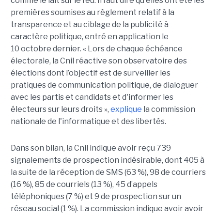
comme le lait sur le feu. Il faut dire qu'elles ont été les
premières soumises au règlement relatif à la
transparence et au ciblage de la publicité à
caractère politique, entré en application le
10 octobre dernier. « Lors de chaque échéance
électorale, la Cnil réactive son observatoire des
élections dont l’objectif est de surveiller les
pratiques de communication politique, de dialoguer
avec les partis et candidats et d'informer les
électeurs sur leurs droits »,
explique
la commission
nationale de l'informatique et des libertés.
Dans son bilan, la Cnil indique avoir reçu 739
signalements de prospection indésirable, dont 405 à
la suite de la réception de SMS (63 %), 98 de courriers
(16 %), 85 de courriels (13 %), 45 d’appels
téléphoniques (7 %) et 9 de prospection sur un
réseau social (1 %). La commission indique avoir avoir