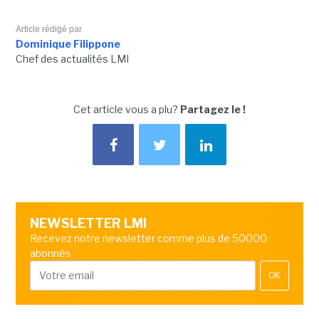
Article rédigé par
Dominique Filippone
Chef des actualités LMI
Cet article vous a plu?
Partagez le !
NEWSLETTER LMI
Recevez notre newsletter comme plus de 50000
abonnés
OK