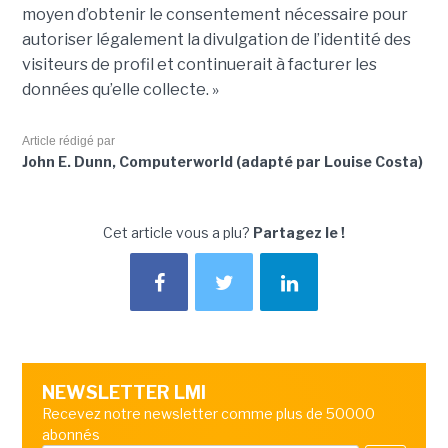
moyen d’obtenir le consentement nécessaire pour
autoriser légalement la divulgation de l’identité des
visiteurs de profil et continuerait à facturer les
données qu’elle collecte. »
Article rédigé par
John E. Dunn, Computerworld (adapté par Louise Costa)
Cet article vous a plu?
Partagez le !
NEWSLETTER LMI
Recevez notre newsletter comme plus de 50000
abonnés