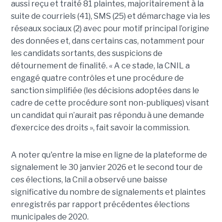
aussi reçu et traité 81 plaintes, majoritairement à la
suite de courriels (41), SMS (25) et démarchage via les
réseaux sociaux (2) avec pour motif principal l’origine
des données et, dans certains cas, notamment pour
les candidats sortants, des suspicions de
détournement de finalité. « A ce stade, la CNIL a
engagé quatre contrôles et une procédure de
sanction simplifiée (les décisions adoptées dans le
cadre de cette procédure sont non-publiques) visant
un candidat qui n’aurait pas répondu à une demande
d’exercice des droits », fait savoir la commission.
A noter qu'entre la mise en ligne de la plateforme de
signalement le 30 janvier 2026 et le second tour de
ces élections, la Cnil a observé une baisse
significative du nombre de signalements et plaintes
enregistrés par rapport précédentes élections
municipales de 2020.