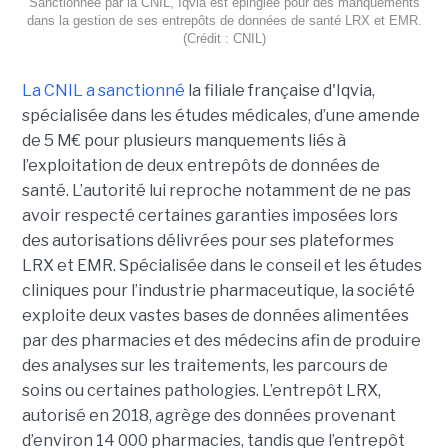
Sanctionnée par la CNIL, Iqvia est épinglée pour des manquements
dans la gestion de ses entrepôts de données de santé LRX et EMR.
(Crédit : CNIL)
La CNIL a sanctionné
la filiale française d'Iqvia,
spécialisée dans les études médicales, d’une amende
de 5 M€ pour plusieurs manquements liés à
l’exploitation de deux entrepôts de données de
santé. L’autorité lui reproche notamment de ne pas
avoir respecté certaines garanties imposées lors
des autorisations délivrées pour ses plateformes
LRX et EMR. Spécialisée dans le conseil et les études
cliniques pour l’industrie pharmaceutique, la société
exploite deux vastes bases de données alimentées
par des pharmacies et des médecins afin de produire
des analyses sur les traitements, les parcours de
soins ou certaines pathologies. L’entrepôt LRX,
autorisé en 2018, agrège des données provenant
d’environ 14 000 pharmacies, tandis que l’entrepôt