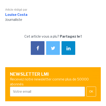
Article rédigé par
Louise Costa
Journaliste
Cet article vous a plu?
Partagez le !
NEWSLETTER LMI
Recevez notre newsletter comme plus de 50000
abonnés
OK