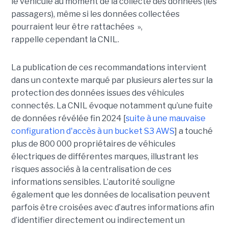
le véhicule au moment de la collecte des données (les
passagers), même si les données collectées
pourraient leur être rattachées »,
rappelle cependant la CNIL.
La publication de ces recommandations intervient
dans un contexte marqué par plusieurs alertes sur la
protection des données issues des véhicules
connectés. La CNIL évoque notamment qu’une fuite
de données révélée fin 2024 [
suite à une mauvaise
configuration d'accès à un bucket S3 AWS
] a touché
plus de 800 000 propriétaires de véhicules
électriques de différentes marques, illustrant les
risques associés à la centralisation de ces
informations sensibles. L’autorité souligne
également que les données de localisation peuvent
parfois être croisées avec d’autres informations afin
d’identifier directement ou indirectement un