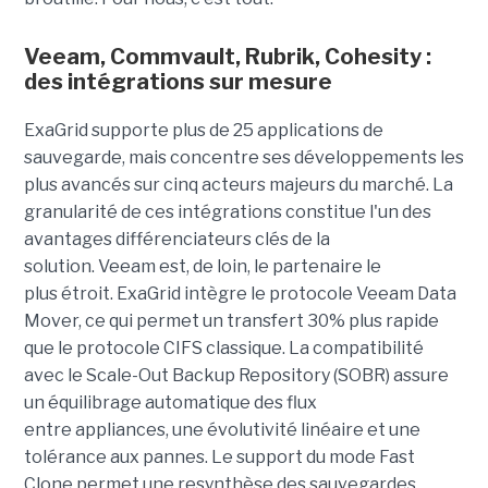
Veeam, Commvault, Rubrik, Cohesity :
des intégrations sur mesure
ExaGrid supporte plus de 25 applications de
sauvegarde, mais concentre ses développements les
plus avancés sur cinq acteurs majeurs du marché. La
granularité de ces intégrations constitue l'un des
avantages différenciateurs clés de la
solution.
Veeam est, de loin, le partenaire le
plus étroit. ExaGrid intègre le protocole Veeam Data
Mover, ce qui permet un transfert 30% plus rapide
que le protocole CIFS classique. La compatibilité
avec le Scale-Out Backup Repository (SOBR) assure
un équilibrage automatique des flux
entre appliances, une évolutivité linéaire et une
tolérance aux pannes. Le support du mode Fast
Clone permet une resynthèse des sauvegardes