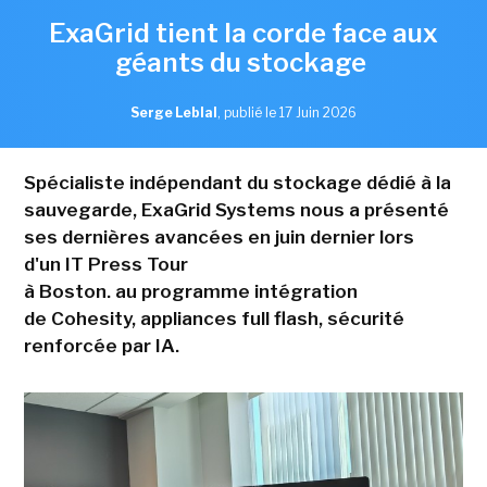
ExaGrid tient la corde face aux
géants du stockage
Serge Leblal
,
publié le 17 Juin 2026
Spécialiste indépendant du stockage dédié à la
sauvegarde, ExaGrid Systems nous a présenté
ses dernières avancées en juin dernier lors
d'un IT Press Tour
à Boston. au programme intégration
de Cohesity, appliances full flash, sécurité
renforcée par IA.