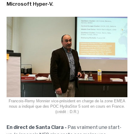
Microsoft Hyper-V.
Francois-Remy Monnier vice-président en charge de la zone EMEA
nous a indiqué que des POC HydraStor 5 sont en cours en France.
(crédit : D.R.)
En direct de Santa Clara -
Pas vraiment une start-