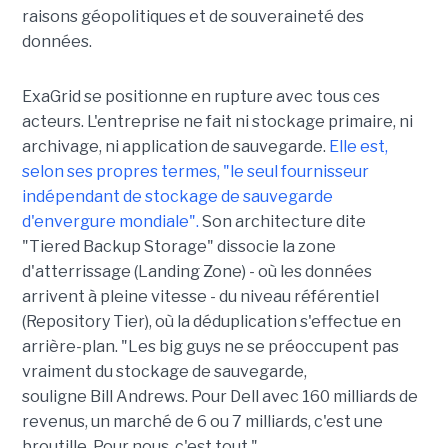
raisons géopolitiques et de souveraineté des
données.
ExaGrid se positionne en rupture avec tous ces
acteurs. L'entreprise ne fait ni stockage primaire, ni
archivage, ni application de sauvegarde.
Elle est,
selon ses propres termes, "le seul fournisseur
indépendant de stockage de sauvegarde
d'envergure mondiale".
Son architecture dite
"Tiered Backup Storage" dissocie la zone
d'atterrissage (Landing Zone) - où les données
arrivent à pleine vitesse - du niveau référentiel
(Repository Tier), où la déduplication s'effectue en
arrière-plan. "Les big guys ne se préoccupent pas
vraiment du stockage de sauvegarde,
souligne Bill Andrews. Pour Dell avec 160 milliards de
revenus, un marché de 6 ou 7 milliards, c'est une
broutille. Pour nous, c'est tout."