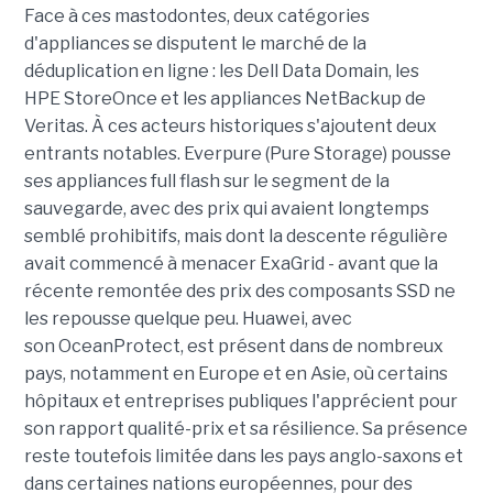
Face à ces mastodontes, deux catégories
d'appliances se disputent le marché de la
déduplication en ligne : les Dell Data Domain, les
HPE StoreOnce et les appliances NetBackup de
Veritas. À ces acteurs historiques s'ajoutent deux
entrants notables. Everpure (Pure Storage) pousse
ses appliances full flash sur le segment de la
sauvegarde, avec des prix qui avaient longtemps
semblé prohibitifs, mais dont la descente régulière
avait commencé à menacer ExaGrid - avant que la
récente remontée des prix des composants SSD ne
les repousse quelque peu. Huawei, avec
son OceanProtect, est présent dans de nombreux
pays, notamment en Europe et en Asie, où certains
hôpitaux et entreprises publiques l'apprécient pour
son rapport qualité-prix et sa résilience. Sa présence
reste toutefois limitée dans les pays anglo-saxons et
dans certaines nations européennes, pour des