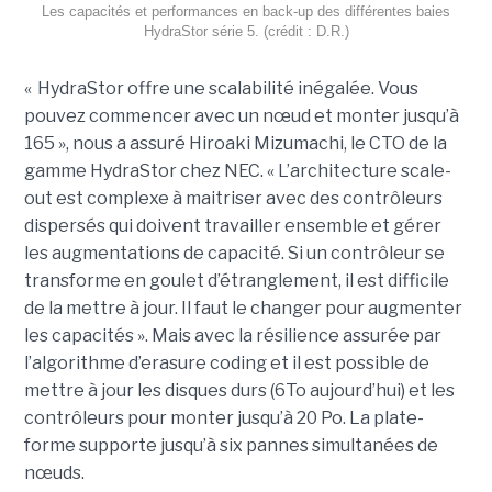
Les capacités et performances en back-up des différentes baies
HydraStor série 5. (crédit : D.R.)
« HydraStor offre une scalabilité inégalée. Vous
pouvez commencer avec un nœud et monter jusqu’à
165 », nous a assuré Hiroaki Mizumachi, le CTO de la
gamme HydraStor chez NEC. « L’architecture scale-
out est complexe à maitriser avec des contrôleurs
dispersés qui doivent travailler ensemble et gérer
les augmentations de capacité. Si un contrôleur se
transforme en goulet d’étranglement, il est difficile
de la mettre à jour. Il faut le changer pour augmenter
les capacités ». Mais avec la résilience assurée par
l’algorithme d’erasure coding et il est possible de
mettre à jour les disques durs (6To aujourd’hui) et les
contrôleurs pour monter jusqu’à 20 Po. La plate-
forme supporte jusqu’à six pannes simultanées de
nœuds.