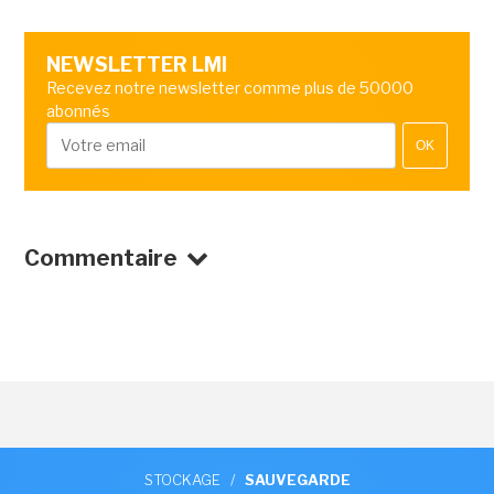
NEWSLETTER LMI
Recevez notre newsletter comme plus de 50000
abonnés
OK
Commentaire
STOCKAGE
/
SAUVEGARDE