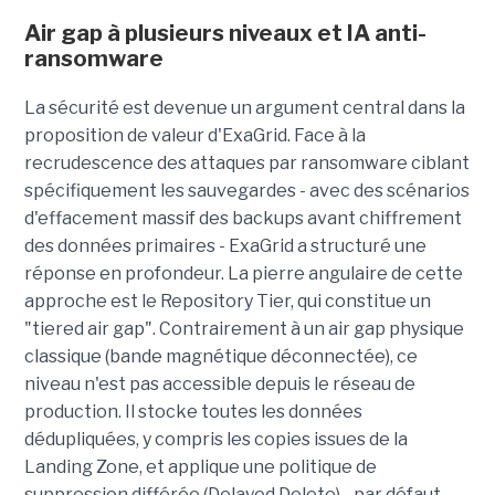
Air gap à plusieurs niveaux et IA anti-
ransomware
La sécurité est devenue un argument central dans la
proposition de valeur d'ExaGrid. Face à la
recrudescence des attaques par ransomware ciblant
spécifiquement les sauvegardes - avec des scénarios
d'effacement massif des backups avant chiffrement
des données primaires - ExaGrid a structuré une
réponse en profondeur. La pierre angulaire de cette
approche est le Repository Tier, qui constitue un
"tiered air gap". Contrairement à un air gap physique
classique (bande magnétique déconnectée), ce
niveau n'est pas accessible depuis le réseau de
production. Il stocke toutes les données
dédupliquées, y compris les copies issues de la
Landing Zone, et applique une politique de
suppression différée (Delayed Delete) - par défaut