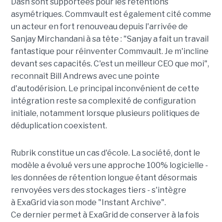
Dash sont supportées pour les rétentions
asymétriques. Commvault est également cité comme
un acteur en fort renouveau depuis l'arrivée de
Sanjay Mirchandani à sa tête : "Sanjay a fait un travail
fantastique pour réinventer Commvault. Je m'incline
devant ses capacités. C'est un meilleur CEO que moi",
reconnaît Bill Andrews avec une pointe
d'autodérision. Le principal inconvénient de cette
intégration reste sa complexité de configuration
initiale, notamment lorsque plusieurs politiques de
déduplication coexistent.
Rubrik constitue un cas d'école. La société, dont le
modèle a évolué vers une approche 100% logicielle -
les données de rétention longue étant désormais
renvoyées vers des stockages tiers - s'intègre
à ExaGrid via son mode "Instant Archive".
Ce dernier permet à ExaGrid de conserver à la fois