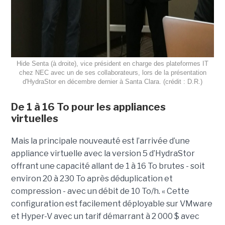
Hide Senta (à droite), vice président en charge des plateformes IT
chez NEC avec un de ses collaborateurs, lors de la présentation
d'HydraStor en décembre dernier à Santa Clara. (crédit : D.R.)
De 1 à 16 To pour les appliances
virtuelles
Mais la principale nouveauté est l’arrivée d’une
appliance virtuelle avec la version 5 d’HydraStor
offrant une capacité allant de 1 à 16 To brutes - soit
environ 20 à 230 To après déduplication et
compression - avec un débit de 10 To/h. « Cette
configuration est facilement déployable sur VMware
et Hyper-V avec un tarif démarrant à 2 000 $ avec