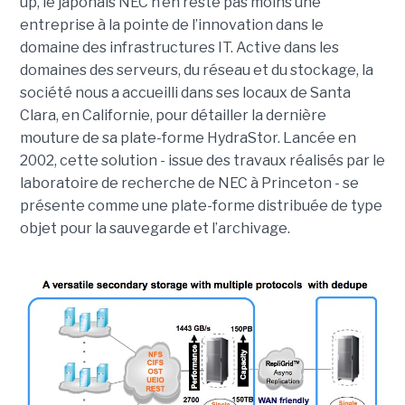
up, le japonais NEC n’en reste pas moins une
entreprise à la pointe de l’innovation dans le
domaine des infrastructures IT. Active dans les
domaines des serveurs, du réseau et du stockage, la
société nous a accueilli dans ses locaux de Santa
Clara, en Californie, pour détailler la dernière
mouture de sa plate-forme HydraStor. Lancée en
2002, cette solution - issue des travaux réalisés par le
laboratoire de recherche de NEC à Princeton - se
présente comme une plate-forme distribuée de type
objet pour la sauvegarde et l’archivage.