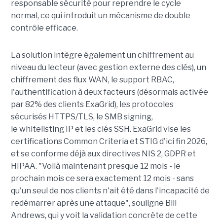
responsable sécurité pour reprendre le cycle
normal, ce qui introduit un mécanisme de double
contrôle efficace.
La solution intègre également un chiffrement au
niveau du lecteur (avec gestion externe des clés), un
chiffrement des flux WAN, le support RBAC,
l'authentification à deux facteurs (désormais activée
par 82% des clients ExaGrid), les protocoles
sécurisés HTTPS/TLS, le SMB signing,
le whitelisting IP et les clés SSH. ExaGrid vise les
certifications Common Criteria et STIG d'ici fin 2026,
et se conforme déjà aux directives NIS 2, GDPR et
HIPAA. "Voilà maintenant presque 12 mois - le
prochain mois ce sera exactement 12 mois - sans
qu'un seul de nos clients n'ait été dans l'incapacité de
redémarrer après une attaque", souligne Bill
Andrews, qui y voit la validation concrète de cette