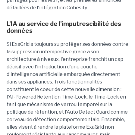
partages pour les MSP, et les premières annonces
détaillées de l'intégration Cohesity.
L'IA au service de l'imputrescibilité des
données
Si ExaGrid a toujours su protéger ses données contre
la suppression intempestive grâce à son
architecture à niveaux, l'entreprise franchit un cap
décisif avec l'introduction d'une couche
d'intelligence artificielle embarquée directement
dans ses appliances. Trois fonctionnalités
constituent le coeur de cette nouvelle dimension :
l'AI-Powered Retention Time-Lock, le Time-Lock en
tant que mécanisme de verrou temporel sur la
politique de rétention, et l'Auto Detect Guard comme
cerveau de détection comportementale. Ensemble,
elles visent à rendre la plateforme ExaGrid non
seulement résistante aux ransomwares, mais