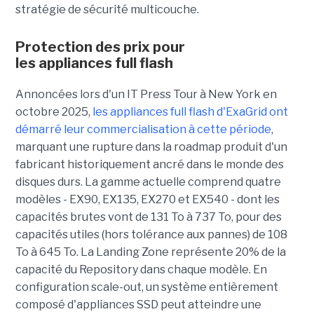
stratégie de sécurité multicouche.
Protection des prix pour
les appliances full flash
Annoncées lors d'un IT Press Tour à New York en
octobre 2025,
les appliances full flash d'ExaGrid ont
démarré leur commercialisation à cette période
,
marquant une rupture dans la roadmap produit d'un
fabricant historiquement ancré dans le monde des
disques durs. La gamme actuelle comprend quatre
modèles - EX90, EX135, EX270 et EX540 - dont les
capacités brutes vont de 131 To à 737 To, pour des
capacités utiles (hors tolérance aux pannes) de 108
To à 645 To. La Landing Zone représente 20% de la
capacité du Repository dans chaque modèle. En
configuration scale-out, un système entièrement
composé d'appliances SSD peut atteindre une