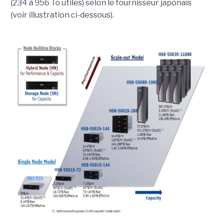
(234 à 956 To utiles) selon le fournisseur japonais
(voir illustration ci-dessous).