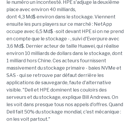
le numéro un incontesté. HPE s'adjuge la deuxième
place avec environ 40 milliards,
dont 4,3 Md$ environ dans le stockage. Viennent
ensuite les purs players sur ce marché : NetApp
occupe avec 6,5 Md$ -soit devant HPE si on ne prend
en compte que le stockage - , suivi d'Everpure avec
3,6 Md$. Dernier acteur de taille Huawei, qui réalise
environ 10 milliards de dollars dans le stockage, dont
1 milliard hors Chine. Ces acteurs fournissent
massivement du stockage primaire - baies NVMe et
SAS - qui se retrouve par défaut derrière les
applications de sauvegarde, faute d'alternative
visible. "Dell et HPE dominent les couloirs des
serveurs et du stockage, explique Bill Andrews. On
les voit dans presque tous nos appels d'offres. Quand
Dell fait 50% du stockage mondial, c'est mécanique :
on les voit partout."