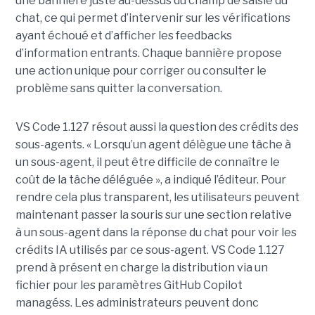
une bannière juste au-dessus du champ de saisie du
chat, ce qui permet d’intervenir sur les vérifications
ayant échoué et d’afficher les feedbacks
d’information entrants. Chaque bannière propose
une action unique pour corriger ou consulter le
problème sans quitter la conversation.
VS Code 1.127 résout aussi la question des crédits des
sous-agents. « Lorsqu’un agent délègue une tâche à
un sous-agent, il peut être difficile de connaître le
coût de la tâche déléguée », a indiqué l’éditeur. Pour
rendre cela plus transparent, les utilisateurs peuvent
maintenant passer la souris sur une section relative
à un sous-agent dans la réponse du chat pour voir les
crédits IA utilisés par ce sous-agent. VS Code 1.127
prend à présent en charge la distribution via un
fichier pour les paramètres GitHub Copilot
managéss. Les administrateurs peuvent donc