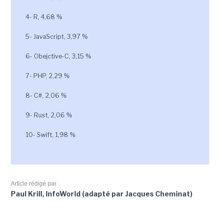
4- R, 4,68 %
5- JavaScript, 3,97 %
6- Obejctive-C, 3,15 %
7- PHP, 2,29 %
8- C#, 2,06 %
9- Rust, 2,06 %
10- Swift, 1,98 %
Article rédigé par
Paul Krill, InfoWorld (adapté par Jacques Cheminat)