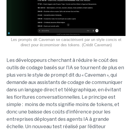
Les prompts dit Caveman se caractérisent par un style concis et
direct pour économiser des tokens. (Crédit Caveman)
Les développeurs cherchant à réduire le coût des
outils de codage basés sur l’IA se tournent de plus en
plus vers le style de prompt dit du « Caveman », qui
demande aux assistants de codage de communiquer
dans un langage direct et télégraphique, en évitant
les fioritures conversationnelles. Le principe est
simple : moins de mots signifie moins de tokens, et
donc une baisse des coûts d’inférence pour les
entreprises déployant des agents IA à grande
échelle. Un nouveau test réalisé par l’éditeur