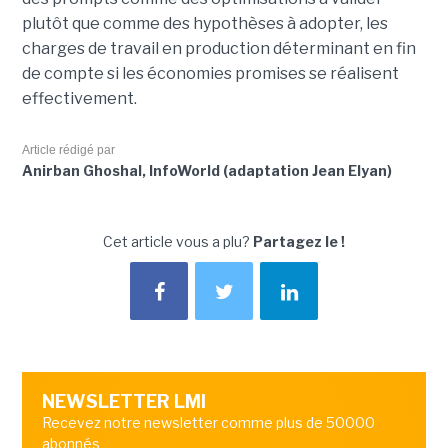
plutôt que comme des hypothèses à adopter, les
charges de travail en production déterminant en fin
de compte si les économies promises se réalisent
effectivement.
Article rédigé par
Anirban Ghoshal, InfoWorld (adaptation Jean Elyan)
Cet article vous a plu?
Partagez le !
NEWSLETTER LMI
Recevez notre newsletter comme plus de 50000
abonnés