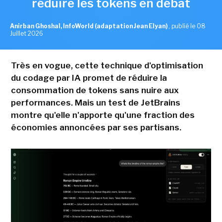
réduire les tokens en débat
Anirban Ghoshal, InfoWorld (adaptation Jean Elyan)
,
publié le 08
Juillet 2026
Très en vogue, cette technique d'optimisation
du codage par IA promet de réduire la
consommation de tokens sans nuire aux
performances. Mais un test de JetBrains
montre qu'elle n'apporte qu'une fraction des
économies annoncées par ses partisans.