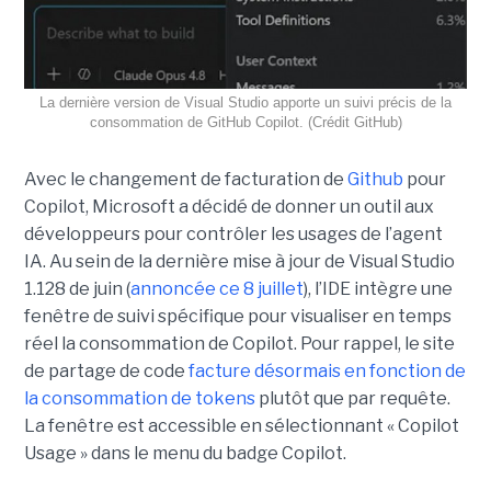
La dernière version de Visual Studio apporte un suivi précis de la
consommation de GitHub Copilot. (Crédit GitHub)
Avec le changement de facturation de
Github
pour
Copilot, Microsoft a décidé de donner un outil aux
développeurs pour contrôler les usages de l’agent
IA. Au sein de la dernière mise à jour de Visual Studio
1.128 de juin (
annoncée ce 8 juillet
), l’IDE intègre une
fenêtre de suivi spécifique pour visualiser en temps
réel la consommation de Copilot. Pour rappel, le site
de partage de code
facture désormais en fonction de
la consommation de tokens
plutôt que par requête.
La fenêtre est accessible en sélectionnant « Copilot
Usage » dans le menu du badge Copilot.