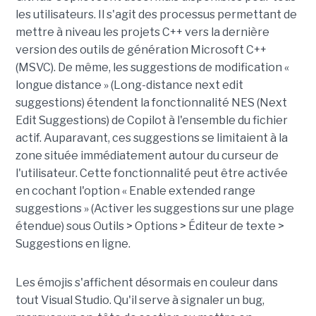
les utilisateurs. Il s'agit des processus permettant de
mettre à niveau les projets C++ vers la dernière
version des outils de génération Microsoft C++
(MSVC). De même, les suggestions de modification «
longue distance » (Long-distance next edit
suggestions) étendent la fonctionnalité NES (Next
Edit Suggestions) de Copilot à l'ensemble du fichier
actif. Auparavant, ces suggestions se limitaient à la
zone située immédiatement autour du curseur de
l'utilisateur. Cette fonctionnalité peut être activée
en cochant l'option « Enable extended range
suggestions » (Activer les suggestions sur une plage
étendue) sous Outils > Options > Éditeur de texte >
Suggestions en ligne.
Les émojis s'affichent désormais en couleur dans
tout Visual Studio. Qu'il serve à signaler un bug,