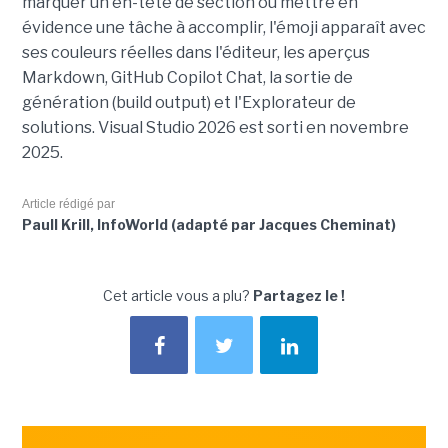
marquer un en-tête de section ou mettre en
évidence une tâche à accomplir, l'émoji apparaît avec
ses couleurs réelles dans l'éditeur, les aperçus
Markdown, GitHub Copilot Chat, la sortie de
génération (build output) et l'Explorateur de
solutions. Visual Studio 2026 est sorti en novembre
2025.
Article rédigé par
Paull Krill, InfoWorld (adapté par Jacques Cheminat)
Cet article vous a plu?
Partagez le !