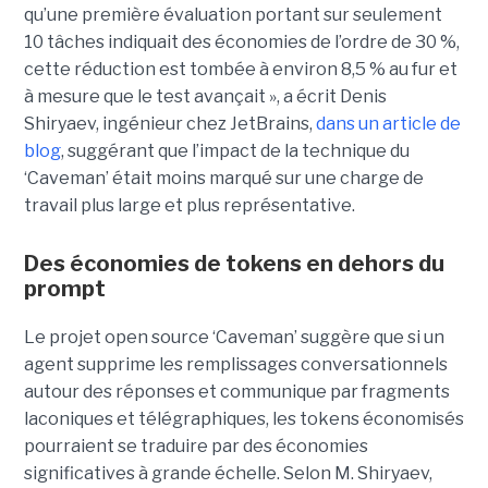
qu’une première évaluation portant sur seulement
10 tâches indiquait des économies de l’ordre de 30 %,
cette réduction est tombée à environ 8,5 % au fur et
à mesure que le test avançait », a écrit Denis
Shiryaev, ingénieur chez JetBrains,
dans un article de
blog
, suggérant que l’impact de la technique du
‘Caveman’ était moins marqué sur une charge de
travail plus large et plus représentative.
Des économies de tokens en dehors du
prompt
Le projet open source ‘Caveman’ suggère que si un
agent supprime les remplissages conversationnels
autour des réponses et communique par fragments
laconiques et télégraphiques, les tokens économisés
pourraient se traduire par des économies
significatives à grande échelle. Selon M. Shiryaev,