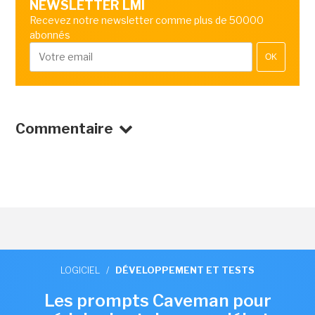
NEWSLETTER LMI
Recevez notre newsletter comme plus de 50000
abonnés
OK
Commentaire
LOGICIEL
/
DÉVELOPPEMENT ET TESTS
Les prompts Caveman pour