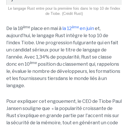
Le langage Rust entre pour la première fois dans le top 10 de l'index
de Tiobe. (Crédit Rust)
ème
ème
De la 18
place en mai à
la 12
en juin
et,
aujourd’hui, le langage Rust intègre le top 10 de
l’index Tiobe. Une progression fulgurante qui en fait
un candidat sérieux pour le titre de langage de
l’année. Avec 1,34% de popularité, Rust se classe
ème
donc en 10
position du classement qui, rappelons
le, évalue le nombre de développeurs, les formations
et les fournisseurs tiersdans le monde liés à un
langage.
Pour expliquer cet engouement, le CEO de Tiobe Paul
Jansen souligne que « la popularité croissante de
Rust s'explique en grande partie par l'accent mis sur
la sécurité de la mémoire, tout en générant un code