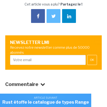
Cet article vous a plu?
Partagez le !
NEWSLETTER LMI
Recevez notre newsletter comme plus de 50000
abonnés
OK
Commentaire
ARTICLE SUIVANT
Rust étoffe le catalogue de types Range