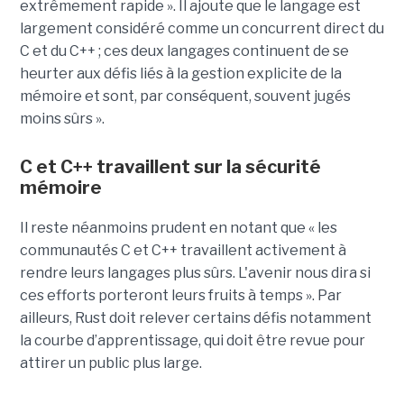
extrêmement rapide ». Il ajoute que le langage est
largement considéré comme un concurrent direct du
C et du C++ ; ces deux langages continuent de se
heurter aux défis liés à la gestion explicite de la
mémoire et sont, par conséquent, souvent jugés
moins sûrs ».
C et C++ travaillent sur la sécurité
mémoire
Il reste néanmoins prudent en notant que « les
communautés C et C++ travaillent activement à
rendre leurs langages plus sûrs. L'avenir nous dira si
ces efforts porteront leurs fruits à temps ». Par
ailleurs, Rust doit relever certains défis notamment
la courbe d’apprentissage, qui doit être revue pour
attirer un public plus large.