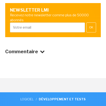
NEWSLETTER LMI
Recevez notre newsletter comme plus de 50000
abonnés
OK
Commentaire
LOGICIEL
/
DÉVELOPPEMENT ET TESTS