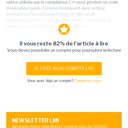
native utilisée par le compilateur C++ pour générer un code
d’exécution rapide. Comme l’expliquent dans un blog
Bertrand Le Roy et Daniel Podder de Microsoft,
l’optimisation PGO se fait en deux temps : Une étape de
training qui enregistre les informations sur...
Il vous reste 82% de l'article à lire
Vous devez posséder un compte pour poursuivre la lecture
JE CRÉE MON COMPTE LMI
Vous avez déjà un compte?
Connectez-vous
NEWSLETTER LMI
Recevez notre newsletter comme plus de 50000