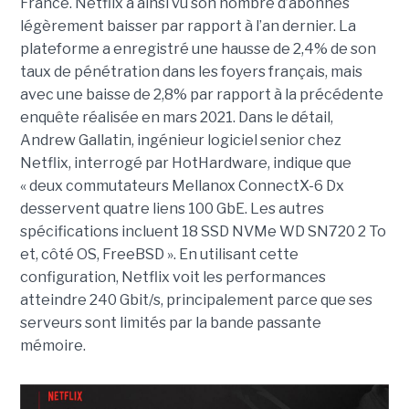
France. Netflix a ainsi vu son nombre d’abonnés
légèrement baisser par rapport à l’an dernier. La
plateforme a enregistré une hausse de 2,4% de son
taux de pénétration dans les foyers français, mais
avec une baisse de 2,8% par rapport à la précédente
enquête réalisée en mars 2021. Dans le détail,
Andrew Gallatin, ingénieur logiciel senior chez
Netflix, interrogé par HotHardware, indique que
« deux commutateurs Mellanox ConnectX-6 Dx
desservent quatre liens 100 GbE. Les autres
spécifications incluent 18 SSD NVMe WD SN720 2 To
et, côté OS, FreeBSD ». En utilisant cette
configuration, Netflix voit les performances
atteindre 240 Gbit/s, principalement parce que ses
serveurs sont limités par la bande passante
mémoire.