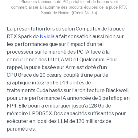
Plusieurs fabricants de PC portables et de bureau vont
commercialiser à l'automne des produits équipés de la puce RTX
Spark de Nvidia. (Crédit Nvidia)
La présentation lors du salon Computex de la puce
RTX Spark de
Nvidia
a fait sensation aussi bien sur
les performances que sur l’impact d’un tel
processeur sur le marché des PC IA face à la
concurrence des Intel, AMD et Qualcomm. Pour
rappel, la puce basée sur Arm est doté d'un
CPU Grace de 20 cœurs, couplé à une partie
graphique intégrant 6 144 unités de
traitements Cuda basés sur l'architecture Blackwell,
pour une performance IA annoncée de 1 petaflop en
FP4. Elle pourra embarquer jusqu’à 128 Go de
mémoire LPDDR5X. Des capacités suffisantes pour
exécuter en local des LLM de 120 milliards de
paramètres.