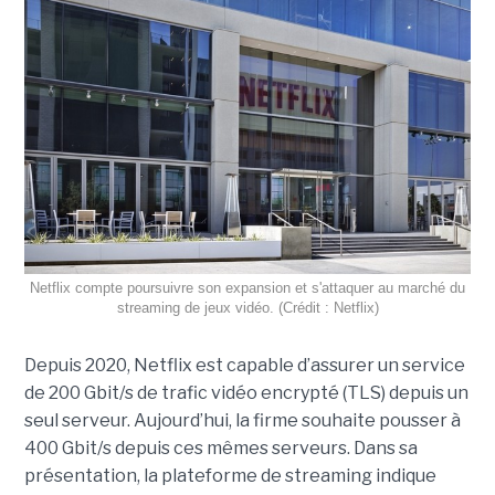
Netflix compte poursuivre son expansion et s'attaquer au marché du
streaming de jeux vidéo. (Crédit : Netflix)
Depuis 2020, Netflix est capable d’assurer un service
de 200 Gbit/s de trafic vidéo encrypté (TLS) depuis un
seul serveur. Aujourd’hui, la firme souhaite pousser à
400 Gbit/s depuis ces mêmes serveurs. Dans sa
présentation, la plateforme de streaming indique