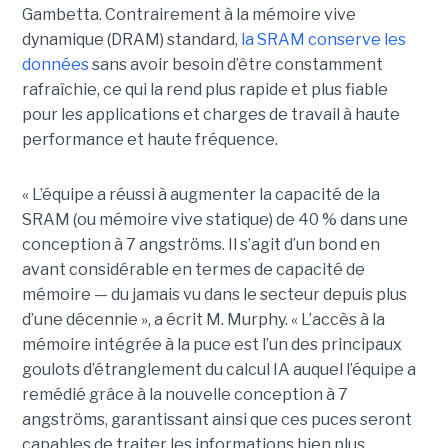
Gambetta. Contrairement à la mémoire vive
dynamique (DRAM) standard,
la SRAM conserve les
données
sans avoir besoin d’être constamment
rafraîchie, ce qui la rend plus rapide et plus fiable
pour les applications et charges de travail à haute
performance et haute fréquence.
« L’équipe a réussi à augmenter la capacité de la
SRAM (ou mémoire vive statique) de 40 % dans une
conception à 7 angströms. Il s’agit d’un bond en
avant considérable en termes de capacité de
mémoire — du jamais vu dans le secteur depuis plus
d’une décennie », a écrit M. Murphy. « L’accès à la
mémoire intégrée à la puce est l’un des principaux
goulots d’étranglement du calcul IA auquel l’équipe a
remédié grâce à la nouvelle conception à 7
angströms, garantissant ainsi que ces puces seront
capables de traiter les informations bien plus