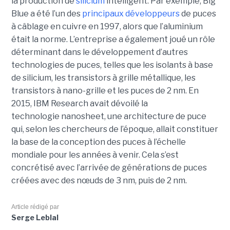
la production de
silicium
intelligent. Par exemple, Big
Blue a été l’un des
principaux développeurs
de puces
à câblage en cuivre en 1997, alors que l’aluminium
était la norme. L’entreprise a également joué un rôle
déterminant dans le développement d’autres
technologies de puces, telles que les isolants à base
de silicium, les transistors à grille métallique, les
transistors à nano-grille et les puces de 2 nm. En
2015, IBM Research avait dévoilé la
technologie nanosheet, une architecture de puce
qui, selon les chercheurs de l’époque, allait constituer
la base de la conception des puces à l’échelle
mondiale pour les années à venir. Cela s’est
concrétisé avec l’arrivée de générations de puces
créées avec des nœuds de 3 nm, puis de 2 nm.
Article rédigé par
Serge Leblal