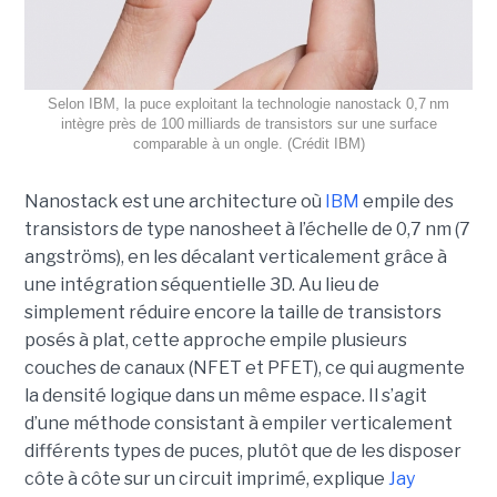
Selon IBM, la puce exploitant la technologie nanostack 0,7 nm
intègre près de 100 milliards de transistors sur une surface
comparable à un ongle. (Crédit IBM)
Nanostack est une architecture où
IBM
empile des
transistors de type nanosheet à l’échelle de 0,7 nm (7
angströms), en les décalant verticalement grâce à
une intégration séquentielle 3D. Au lieu de
simplement réduire encore la taille de transistors
posés à plat, cette approche empile plusieurs
couches de canaux (NFET et PFET), ce qui augmente
la densité logique dans un même espace. Il s’agit
d’une méthode consistant à empiler verticalement
différents types de puces, plutôt que de les disposer
côte à côte sur un circuit imprimé, explique
Jay