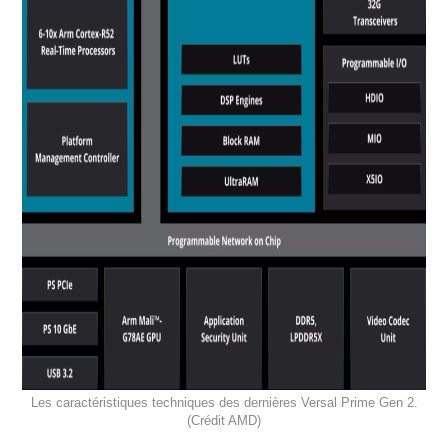
Les caractéristiques techniques des dernières Versal Prime Gen 2.
(Crédit AMD)