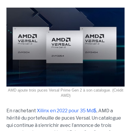
AMD ajoute trois puces Versal Prime Gen 2 à son catalogue. (Crédit
AMD)
En rachetant
Xilinx en 2022 pour 35 Md$
, AMD a
hérité du portefeuille de puces Versal. Un catalogue
qui continue à s’enrichir avec l’annonce de trois