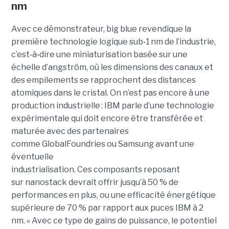
nm
Avec ce démonstrateur, big blue revendique la
première technologie logique sub
‑
1 nm de l’industrie,
c’est
‑
à
‑
dire une miniaturisation basée sur une
échelle d’angström, où les dimensions des canaux et
des empilements se rapprochent des distances
atomiques dans le cristal. On n’est pas encore à une
production industrielle : IBM parle d’une technologie
expérimentale qui doit encore être transférée et
maturée avec des partenaires
comme GlobalFoundries ou Samsung avant une
éventuelle
industrialisation. Ces composants reposant
sur nanostack devrait offrir jusqu’à 50 % de
performances en plus, ou une efficacité énergétique
supérieure de 70 % par rapport aux puces IBM à 2
nm. « Avec ce type de gains de puissance, le potentiel