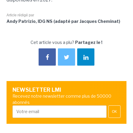
Article rédigé par
Andy Patrizio, IDG NS (adapté par Jacques Cheminat)
Cet article vous a plu?
Partagez le !
NEWSLETTER LMI
Recevez notre newsletter comme plus de 50000
abonnés
OK