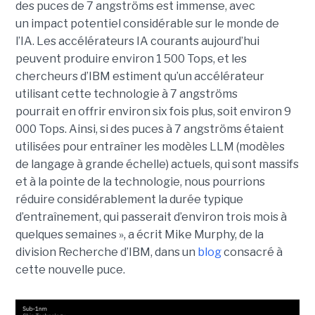
des puces de 7 angströms est immense, avec
un impact potentiel considérable sur le monde de
l’IA. Les accélérateurs IA courants aujourd’hui
peuvent produire environ 1 500 Tops, et les
chercheurs d’IBM estiment qu’un accélérateur
utilisant cette technologie à 7 angströms
pourrait en offrir environ six fois plus, soit environ 9
000 Tops. Ainsi, si des puces à 7 angströms étaient
utilisées pour entraîner les modèles LLM (modèles
de langage à grande échelle) actuels, qui sont massifs
et à la pointe de la technologie, nous pourrions
réduire considérablement la durée typique
d’entraînement, qui passerait d’environ trois mois à
quelques semaines », a écrit Mike Murphy, de la
division Recherche d’IBM, dans un
blog
consacré à
cette nouvelle puce.