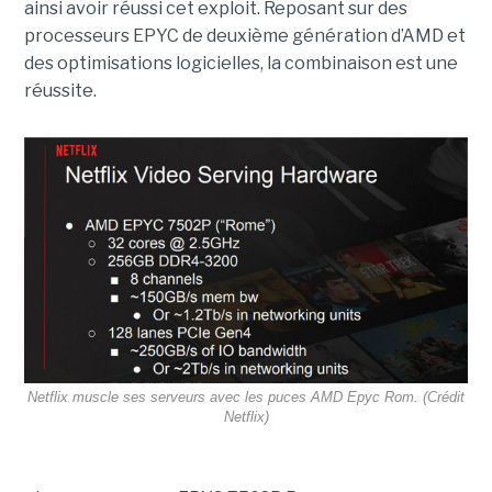
ainsi avoir réussi cet exploit. Reposant sur des
processeurs EPYC de deuxième génération d’AMD et
des optimisations logicielles, la combinaison est une
réussite.
Netflix muscle ses serveurs avec les puces AMD Epyc Rom. (Crédit
Netflix)