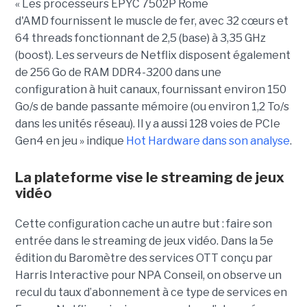
« Les processeurs EPYC 7502P Rome
d'AMD fournissent le muscle de fer, avec 32 cœurs et
64 threads fonctionnant de 2,5 (base) à 3,35 GHz
(boost). Les serveurs de Netflix disposent également
de 256 Go de RAM DDR4-3200 dans une
configuration à huit canaux, fournissant environ 150
Go/s de bande passante mémoire (ou environ 1,2 To/s
dans les unités réseau). Il y a aussi 128 voies de PCIe
Gen4 en jeu » indique
Hot Hardware dans son analyse
.
La plateforme vise le streaming de jeux
vidéo
Cette configuration cache un autre but : faire son
entrée dans le streaming de jeux vidéo. Dans la 5e
édition du Baromètre des services OTT conçu par
Harris Interactive pour NPA Conseil, on observe un
recul du taux d’abonnement à ce type de services en