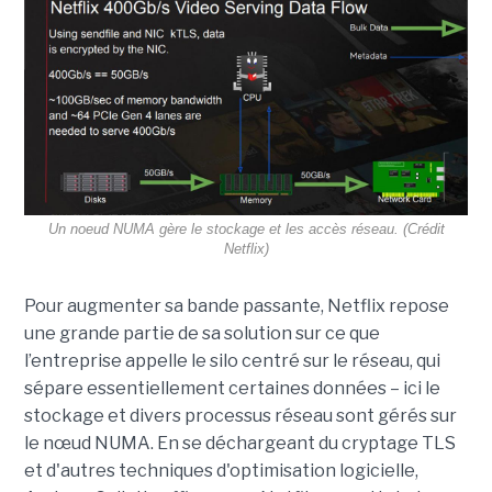
Un noeud NUMA gère le stockage et les accès réseau. (Crédit
Netflix)
Pour augmenter sa bande passante, Netflix repose
une grande partie de sa solution sur ce que
l’entreprise appelle le silo centré sur le réseau, qui
sépare essentiellement certaines données – ici le
stockage et divers processus réseau sont gérés sur
le nœud NUMA. En se déchargeant du cryptage TLS
et d'autres techniques d'optimisation logicielle,