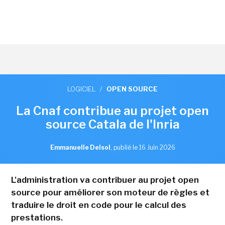
LOGICIEL
/
OPEN SOURCE
La Cnaf contribue au projet open
source Catala de l'Inria
Emmanuelle Delsol
,
publié le 16 Juin 2026
L'administration va contribuer au projet open
source pour améliorer son moteur de règles et
traduire le droit en code pour le calcul des
prestations.