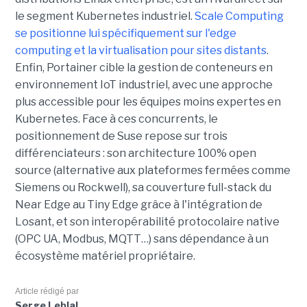
le segment Kubernetes industriel.
Scale Computing
se positionne lui spécifiquement sur l'edge
computing et la virtualisation pour sites distants
.
Enfin, Portainer cible la gestion de conteneurs en
environnement IoT industriel, avec une approche
plus accessible pour les équipes moins expertes en
Kubernetes. Face à ces concurrents, le
positionnement de Suse repose sur trois
différenciateurs : son architecture 100% open
source (alternative aux plateformes fermées comme
Siemens ou Rockwell), sa couverture full-stack du
Near Edge au Tiny Edge grâce à l'intégration de
Losant, et son interopérabilité protocolaire native
(OPC UA, Modbus, MQTT…) sans dépendance à un
écosystème matériel propriétaire.
Article rédigé par
Serge Leblal