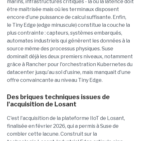
marins, infrastructures critiques - là où la latence doit
être maîtrisée mais où les terminaux disposent
encore d'une puissance de calcul suffisante. Enfin,
le Tiny Edge (edge minuscule) constitue la couche la
plus contrainte : capteurs, systèmes embarqués,
automates industriels qui génèrent les données à la
source même des processus physiques. Suse
dominait déjà les deux premiers niveaux, notamment
grâce à Rancher pour l'orchestration Kubernetes du
datacenter jusqu'au sol d'usine, mais manquait d'une
offre convaincante au niveau Tiny Edge.
Des briques techniques issues de
l'acquisition de Losant
C'est l'acquisition de la plateforme IIoT de Losant,
finalisée en février 2026, qui a permis à Suse de
combler cette lacune. Construit sur la