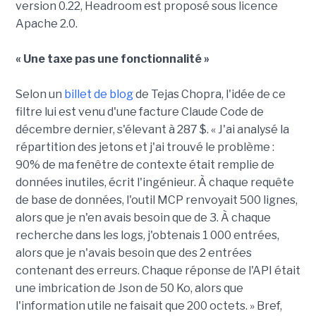
version 0.22, Headroom est proposé sous licence
Apache 2.0.
« Une taxe pas une fonctionnalité »
Selon un
billet de blog
de Tejas Chopra, l'idée de ce
filtre lui est venu d'une facture Claude Code de
décembre dernier, s'élevant à 287 $. « J'ai analysé la
répartition des jetons et j'ai trouvé le problème :
90% de ma fenêtre de contexte était remplie de
données inutiles, écrit l'ingénieur. À chaque requête
de base de données, l'outil MCP renvoyait 500 lignes,
alors que je n'en avais besoin que de 3. À chaque
recherche dans les logs, j'obtenais 1 000 entrées,
alors que je n'avais besoin que des 2 entrées
contenant des erreurs. Chaque réponse de l'API était
une imbrication de Json de 50 Ko, alors que
l'information utile ne faisait que 200 octets. » Bref,