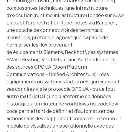
technologie Losant, Industrial Edge articule cinq
composantes techniques : une infrastructure
d'exécution (runtime infrastructure) fondée sur Suse
Linux et l'orchestration Kubernetes via Rancher ;
une couche de connectivité des terminaux
industriels, protocole-agnostique, capable de
normaliser les flux provenant
de équipements Siemens, Beckhoff, des systèmes
HVAC (Heating, Ventilation, and Air Conditioning),
des sources OPC UA (Open Platform
Communications – Unified Architecture) - des
équipements ou systèmes industriels qui exposent
ses données via le protocole OPC UA - ou de tout
autre matériel OT ; une plateforme de données
historiques ; un moteur de workflows no-code/low-
code permettant de définir et d'automatiser des
actions sans développement complexe ; et enfin un
module de visualisation opérationnelle avec des