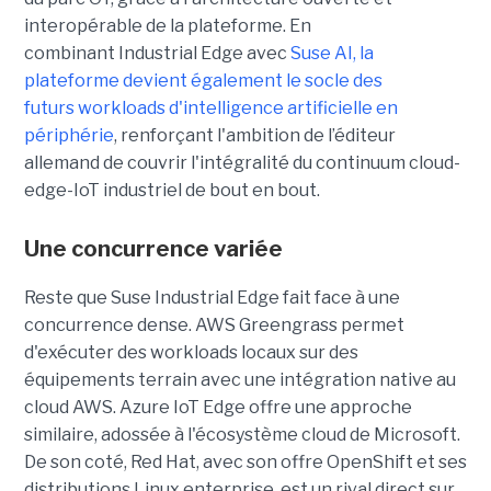
interopérable de la plateforme. En
combinant Industrial Edge avec
Suse AI, la
plateforme devient également le socle des
futurs workloads d'intelligence artificielle en
périphérie
, renforçant l'ambition de l’éditeur
allemand de couvrir l'intégralité du continuum cloud-
edge-IoT industriel de bout en bout.
Une concurrence variée
Reste que Suse Industrial Edge fait face à une
concurrence dense. AWS Greengrass permet
d'exécuter des workloads locaux sur des
équipements terrain avec une intégration native au
cloud AWS. Azure IoT Edge offre une approche
similaire, adossée à l'écosystème cloud de Microsoft.
De son coté, Red Hat, avec son offre OpenShift et ses
distributions Linux enterprise, est un rival direct sur