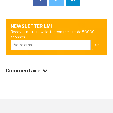
NEWSLETTER LMI
Recevez notre newsletter comme plus de 50000
abonnés
OK
Commentaire