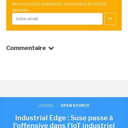
Recevez notre newsletter comme plus de 50000
abonnés
OK
Commentaire
LOGICIEL
/
OPEN SOURCE
Industrial Edge : Suse passe à
l'offensive dans l'IoT industriel