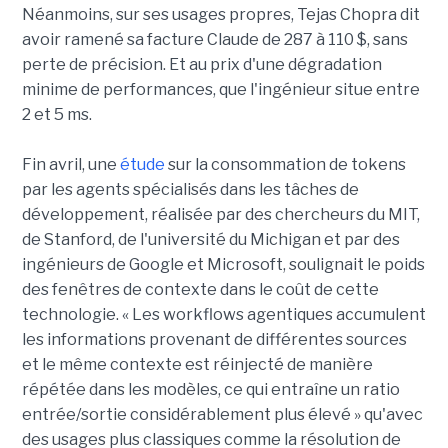
Néanmoins, sur ses usages propres, Tejas Chopra dit
avoir ramené sa facture Claude de 287 à 110 $, sans
perte de précision. Et au prix d'une dégradation
minime de performances, que l'ingénieur situe entre
2 et 5 ms.
Fin avril, une
étude
sur la consommation de tokens
par les agents spécialisés dans les tâches de
développement, réalisée par des chercheurs du MIT,
de Stanford, de l'université du Michigan et par des
ingénieurs de Google et Microsoft, soulignait le poids
des fenêtres de contexte dans le coût de cette
technologie. « Les workflows agentiques accumulent
les informations provenant de différentes sources
et le même contexte est réinjecté de manière
répétée dans les modèles, ce qui entraîne un ratio
entrée/sortie considérablement plus élevé » qu'avec
des usages plus classiques comme la résolution de