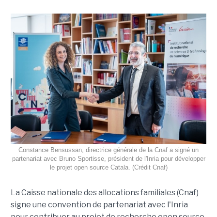
Constance Bensussan, directrice générale de la Cnaf a signé un
partenariat avec Bruno Sportisse, président de l'Inria pour développer
le projet open source Catala. (Crédit Cnaf)
La Caisse nationale des allocations familiales (Cnaf)
signe une convention de partenariat avec l'Inria
pour contribuer au projet de recherche open source