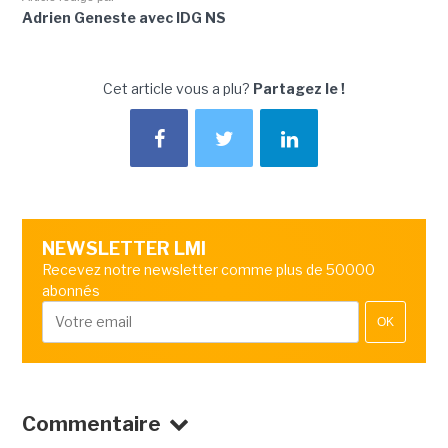
Adrien Geneste avec IDG NS
Cet article vous a plu?
Partagez le !
NEWSLETTER LMI
Recevez notre newsletter comme plus de 50000
abonnés
OK
Commentaire