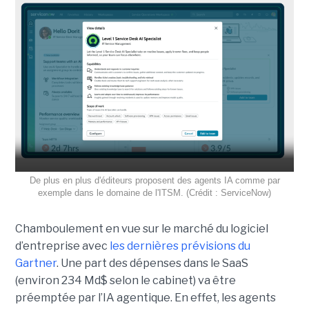
De plus en plus d'éditeurs proposent des agents IA comme par
exemple dans le domaine de l'ITSM. (Crédit : ServiceNow)
Chamboulement en vue sur le marché du logiciel
d’entreprise avec
les dernières prévisions du
Gartner
. Une part des dépenses dans le SaaS
(environ 234 Md$ selon le cabinet) va être
préemptée par l’IA agentique. En effet, les agents