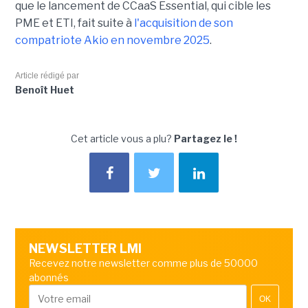
que le lancement de CCaaS Essential, qui cible les
PME et ETI, fait suite à
l'acquisition de son
compatriote Akio en novembre 2025
.
Article rédigé par
Benoît Huet
Cet article vous a plu?
Partagez le !
NEWSLETTER LMI
Recevez notre newsletter comme plus de 50000
abonnés
OK