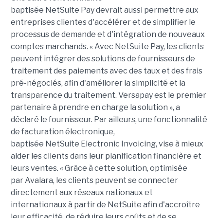
baptisée
NetSuite
Pay
devrait aussi permettre aux
entreprises clientes d'accélérer et de simplifier le
processus de demande et d'intégration de nouveaux
comptes marchands. « Avec
NetSuite
Pay
, les clients
peuvent intégrer des solutions de fournisseurs de
traitement des paiements avec des taux et des frais
pré-négociés, afin d'améliorer la simplicité et la
transparence du traitement.
Versapay
est le premier
partenaire à prendre en charge la solution », a
déclaré le fournisseur. Par ailleurs, une fonctionnalité
de facturation électronique,
baptisée
NetSuite
Electronic
Invoicing
, vise à mieux
aider les clients dans leur planification financière et
leurs ventes. « Grâce à cette solution, optimisée
par
Avalara
, les clients peuvent se connecter
directement aux réseaux nationaux et
internationaux à partir de
NetSuite
afin d'accroître
leur efficacité, de réduire leurs coûts et de se