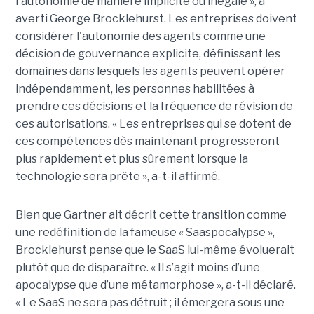
l'autonomie de manière implicite ou inégale », a
averti George Brocklehurst. Les entreprises doivent
considérer l'autonomie des agents comme une
décision de gouvernance explicite, définissant les
domaines dans lesquels les agents peuvent opérer
indépendamment, les personnes habilitées à
prendre ces décisions et la fréquence de révision de
ces autorisations. « Les entreprises qui se dotent de
ces compétences dès maintenant progresseront
plus rapidement et plus sûrement lorsque la
technologie sera prête », a-t-il affirmé.
Bien que Gartner ait décrit cette transition comme
une redéfinition de la fameuse « Saaspocalypse »,
Brocklehurst pense que le SaaS lui-même évoluerait
plutôt que de disparaître. « Il s’agit moins d’une
apocalypse que d’une métamorphose », a-t-il déclaré.
« Le SaaS ne sera pas détruit ; il émergera sous une