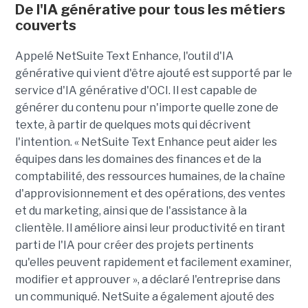
De l'IA générative pour tous les métiers
couverts
Appelé
NetSuite
Text
Enhance
, l'outil d'IA
générative qui vient d'être ajouté est supporté par le
service d'IA générative d'
OCI
. Il est capable de
générer du contenu pour n'importe quelle zone de
texte, à partir de quelques mots qui décrivent
l'intention. «
NetSuite
Text
Enhance
peut aider les
équipes dans les domaines des finances et de la
comptabilité, des ressources humaines, de la chaîne
d'approvisionnement et des opérations, des ventes
et du marketing, ainsi que de l'assistance à la
clientèle. Il améliore ainsi leur productivité en tirant
parti de l'IA pour créer des projets pertinents
qu'elles peuvent rapidement et facilement examiner,
modifier et approuver », a déclaré l'entreprise dans
un communiqué.
NetSuite
a également ajouté des