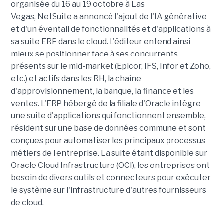
organisée du 16 au 19 octobre à Las
Vegas, NetSuite a annoncé l'ajout de l'IA générative
et d'un éventail de fonctionnalités et d'applications à
sa suite ERP dans le cloud. L'éditeur entend ainsi
mieux se positionner face à ses concurrents
présents sur le
mid-market
(
Epicor
, IFS,
Infor
et
Zoho
,
etc.) et actifs dans
les RH
, la chaîne
d'approvisionnement, la banque, la finance et les
ventes. L'ERP hébergé de la filiale d'Oracle intègre
une suite d'applications qui fonctionnent ensemble,
résident sur une base de données commune et sont
conçues pour automatiser les principaux processus
métiers de l'entreprise. La suite étant disponible sur
Oracle Cloud Infrastructure (
OCI
), les entreprises ont
besoin de divers outils et connecteurs pour exécuter
le système sur l'infrastructure d'autres fournisseurs
de cloud.