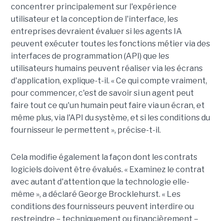
concentrer principalement sur l'expérience
utilisateur et la conception de l'interface, les
entreprises devraient évaluer si les agents IA
peuvent exécuter toutes les fonctions métier via des
interfaces de programmation (API) que les
utilisateurs humains peuvent réaliser via les écrans
d'application, explique-t-il. « Ce qui compte vraiment,
pour commencer, c'est de savoir si un agent peut
faire tout ce qu'un humain peut faire via un écran, et
même plus, via l'API du système, et si les conditions du
fournisseur le permettent », précise-t-il.
Cela modifie également la façon dont les contrats
logiciels doivent être évalués. « Examinez le contrat
avec autant d'attention que la technologie elle-
même », a déclaré George Brocklehurst. « Les
conditions des fournisseurs peuvent interdire ou
restreindre – techniquement ou financièrement – ​​