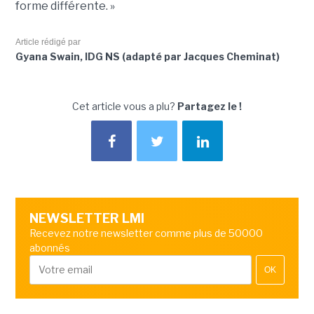
forme différente. »
Article rédigé par
Gyana Swain, IDG NS (adapté par Jacques Cheminat)
Cet article vous a plu?
Partagez le !
NEWSLETTER LMI
Recevez notre newsletter comme plus de 50000
abonnés
OK