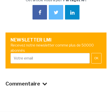
NEWSLETTER LMI
Recevez notre newsletter comme plus de 50000
abonnés
OK
Commentaire