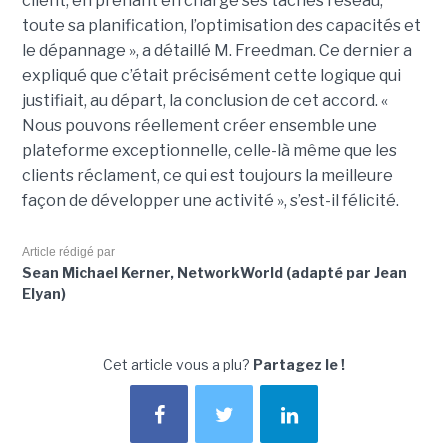
client, en prenant en charge ses tâches réseau,
toute sa planification, l’optimisation des capacités et
le dépannage », a détaillé M. Freedman. Ce dernier a
expliqué que c’était précisément cette logique qui
justifiait, au départ, la conclusion de cet accord. «
Nous pouvons réellement créer ensemble une
plateforme exceptionnelle, celle-là même que les
clients réclament, ce qui est toujours la meilleure
façon de développer une activité », s’est-il félicité.
Article rédigé par
Sean Michael Kerner, NetworkWorld (adapté par Jean
Elyan)
Cet article vous a plu?
Partagez le !