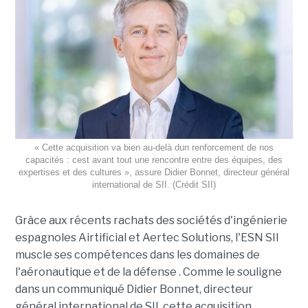
« Cette acquisition va bien au-delà dun renforcement de nos
capacités : cest avant tout une rencontre entre des équipes, des
expertises et des cultures », assure Didier Bonnet, directeur général
international de SII. (Crédit SII)
Grâce aux récents rachats des sociétés d'ingénierie
espagnoles Airtificial et Aertec Solutions, l'ESN SII
muscle ses compétences dans les domaines de
l'aéronautique et de la défense . Comme le souligne
dans un communiqué Didier Bonnet, directeur
général international de SII, cette acquisition