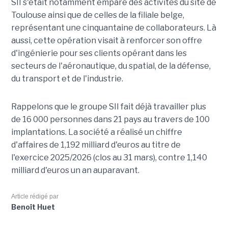
SII s'était notamment emparé des activités du site de
Toulouse ainsi que de celles de la filiale belge,
représentant une cinquantaine de collaborateurs. Là
aussi, cette opération visait à renforcer son offre
d'ingénierie pour ses clients opérant dans les
secteurs de l'aéronautique, du spatial, de la défense,
du transport et de l'industrie.
Rappelons que le groupe SII fait déjà travailler plus
de 16 000 personnes dans 21 pays au travers de 100
implantations. La société a réalisé un chiffre
d'affaires de 1,192 milliard d'euros au titre de
l'exercice 2025/2026 (clos au 31 mars), contre 1,140
milliard d'euros un an auparavant.
Article rédigé par
Benoît Huet