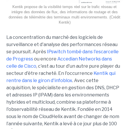
Kentik propose de la visibilité temps réel sur le trafic réseau et
intègre des données de flux, des informations de routage et des
données de télémétrie des terminaux multi environnements. (Crédit
Kentik)
La concentration du marché des logiciels de
surveillance et d'analyse des performances réseau
se poursuit. Après
IPswitch tombé dans l'escarcelle
de Progress
ou encore
Accedian Networks dans
celle de Cisco
, c'est au tour d'un autre pure player du
secteur d'être racheté. En l'occurrence
Kentik qui
rentre dans le giron d'infoblox
. Avec cette
acquisition, le spécialiste en gestion des DNS, DHCP
et adresses IP (IPAM) dans les environnements
hybrides et multicloud, combine sa plateforme à
l'observabilité réseau de Kentik. Fondée en 2014
sous le nom de CloudHelix avant de changer de nom
l’année suivante, Kentik a levé à ce jour plus de 100