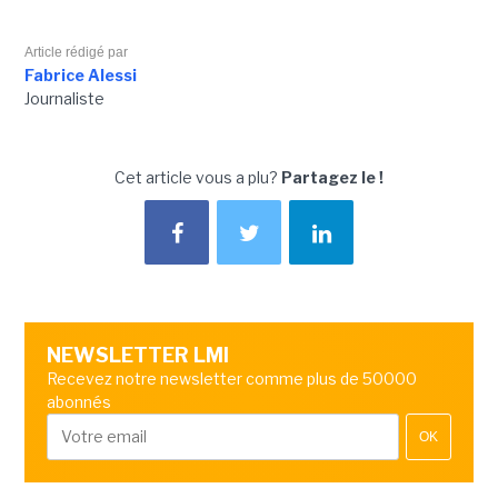
Article rédigé par
Fabrice Alessi
Journaliste
Cet article vous a plu?
Partagez le !
NEWSLETTER LMI
Recevez notre newsletter comme plus de 50000
abonnés
OK