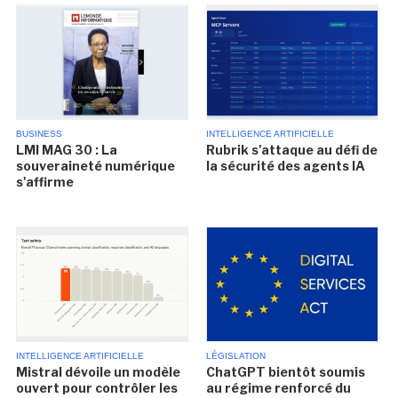
BUSINESS
INTELLIGENCE ARTIFICIELLE
LMI MAG 30 : La
Rubrik s'attaque au défi de
souveraineté numérique
la sécurité des agents IA
s'affirme
INTELLIGENCE ARTIFICIELLE
LÉGISLATION
Mistral dévoile un modèle
ChatGPT bientôt soumis
ouvert pour contrôler les
au régime renforcé du