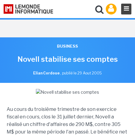
BUSINESS
Novell stabilise ses comptes
Elian Cordoue
,
publié le 29 Aout 2005
Au cours du troisième trimestre de son exercice
fiscal en cours, clos le 31 juillet dernier, Novell a
réalisé un chiffre d'affaires de 290 M$, contre 305
M$ pour la même période l'an passé. Le bénéfice net