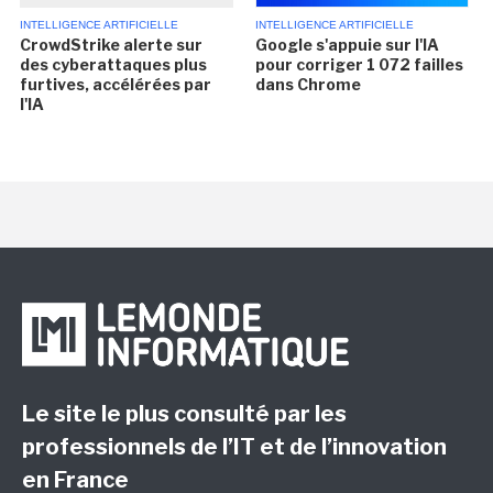
INTELLIGENCE ARTIFICIELLE
INTELLIGENCE ARTIFICIELLE
CrowdStrike alerte sur
Google s'appuie sur l'IA
des cyberattaques plus
pour corriger 1 072 failles
furtives, accélérées par
dans Chrome
l'IA
Le site le plus consulté par les
professionnels de l’IT et de l’innovation
en France