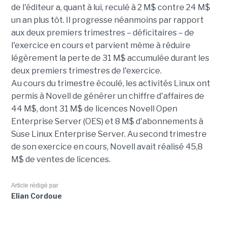
de l'éditeur a, quant à lui, reculé à 2 M$ contre 24 M$
un an plus tôt. Il progresse néanmoins par rapport
aux deux premiers trimestres – déficitaires – de
l'exercice en cours et parvient même à réduire
légèrement la perte de 31 M$ accumulée durant les
deux premiers trimestres de l'exercice.
Au cours du trimestre écoulé, les activités Linux ont
permis à Novell de générer un chiffre d'affaires de
44 M$, dont 31 M$ de licences Novell Open
Enterprise Server (OES) et 8 M$ d'abonnements à
Suse Linux Enterprise Server. Au second trimestre
de son exercice en cours, Novell avait réalisé 45,8
M$ de ventes de licences.
Article rédigé par
Elian Cordoue