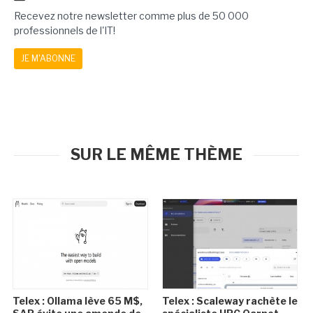
Recevez notre newsletter comme plus de 50 000
professionnels de l'IT!
JE M'ABONNE
SUR LE MÊME THÈME
Telex : Ollama lève 65 M$,
Telex : Scaleway rachète le