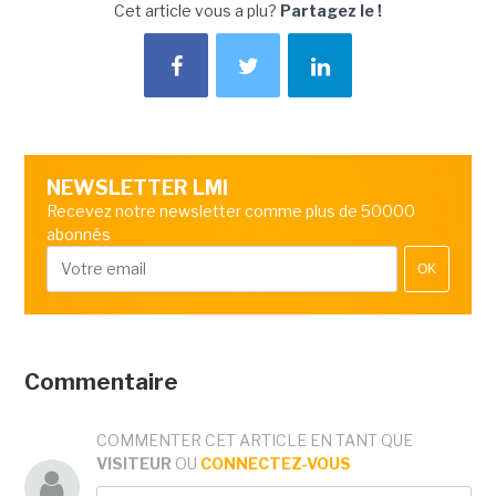
Cet article vous a plu?
Partagez le !
NEWSLETTER LMI
Recevez notre newsletter comme plus de 50000
abonnés
OK
Commentaire
COMMENTER CET ARTICLE EN TANT QUE
VISITEUR
OU
CONNECTEZ-VOUS