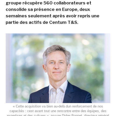
groupe récupère 560 collaborateurs et
consolide sa présence en Europe, deux
semaines seulement après avoir repris une
partie des actifs de Centum T&S.
« Cette acquisition va bien au-delà dun renforcement de nos
capacités : cest avant tout une rencontre entre des équipes, des
expertises et des cultures », assure Didier Bonnet, directeur général