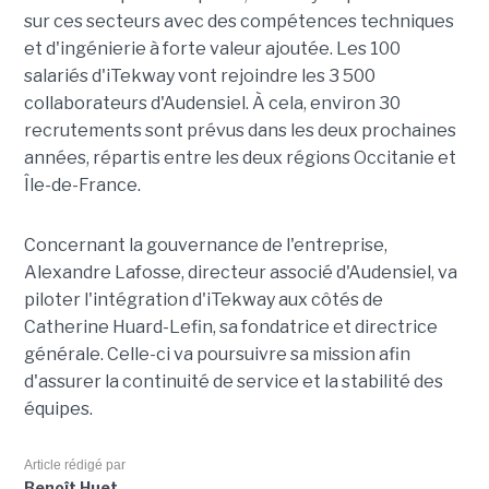
sur ces secteurs avec des compétences techniques
et d'ingénierie à forte valeur ajoutée. Les 100
salariés d'iTekway vont rejoindre les 3 500
collaborateurs d'Audensiel. À cela, environ 30
recrutements sont prévus dans les deux prochaines
années, répartis entre les deux régions Occitanie et
Île-de-France.
Concernant la gouvernance de l'entreprise,
Alexandre Lafosse, directeur associé d'Audensiel, va
piloter l'intégration d'iTekway aux côtés de
Catherine Huard-Lefin, sa fondatrice et directrice
générale. Celle-ci va poursuivre sa mission afin
d'assurer la continuité de service et la stabilité des
équipes.
Article rédigé par
Benoît Huet