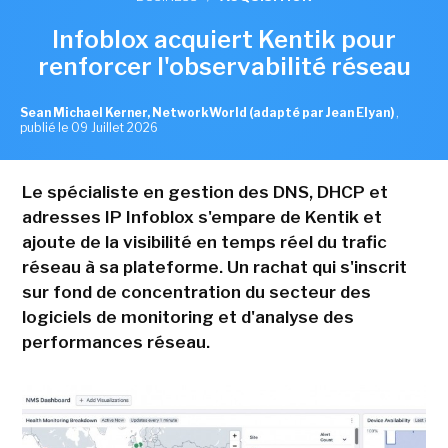
Infoblox acquiert Kentik pour
renforcer l'observabilité réseau
Sean Michael Kerner, NetworkWorld (adapté par Jean Elyan)
,
publié le 09 Juillet 2026
Le spécialiste en gestion des DNS, DHCP et
adresses IP Infoblox s'empare de Kentik et
ajoute de la visibilité en temps réel du trafic
réseau à sa plateforme. Un rachat qui s'inscrit
sur fond de concentration du secteur des
logiciels de monitoring et d'analyse des
performances réseau.