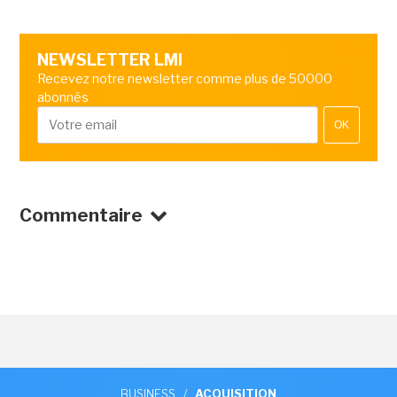
NEWSLETTER LMI
Recevez notre newsletter comme plus de 50000
abonnés
OK
Commentaire
BUSINESS
/
ACQUISITION