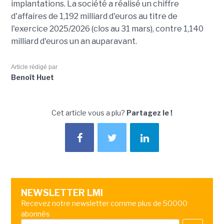
implantations. La société a réalisé un chiffre
d'affaires de 1,192 milliard d'euros au titre de
l'exercice 2025/2026 (clos au 31 mars), contre 1,140
milliard d'euros un an auparavant.
Article rédigé par
Benoît Huet
Cet article vous a plu?
Partagez le !
NEWSLETTER LMI
Recevez notre newsletter comme plus de 50000
abonnés