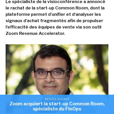
Le spécialiste de la visioconférence a annoncé
le rachat de la start-up Common Room, dont la
plateforme permet d'unifier et d'analyser les
signaux d'achat fragmentés afin de propulser
l'efficacité des équipes de vente via son outil
Zoom Revenue Accelerator.
ARTICLE SUIVANT
Zoom acquiert la start-up Common Room,
spécialiste du FinOps