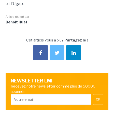
et l'Ugap.
Article rédigé par
Benoît Huet
Cet article vous a plu?
Partagez le !
NEWSLETTER LMI
Recevez notre newsletter comme plus de 50000
abonnés
OK