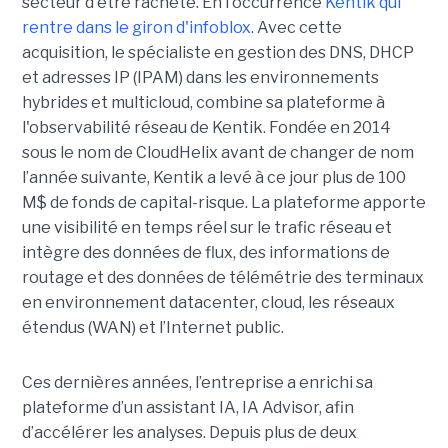
secteur d'être racheté. En l'occurrence
Kentik qui
rentre dans le giron d'infoblox
. Avec cette
acquisition, le spécialiste en gestion des DNS, DHCP
et adresses IP (IPAM) dans les environnements
hybrides et multicloud, combine sa plateforme à
l'observabilité réseau de Kentik. Fondée en 2014
sous le nom de CloudHelix avant de changer de nom
l’année suivante, Kentik a levé à ce jour plus de 100
M$ de fonds de capital-risque. La plateforme apporte
une visibilité en temps réel sur le trafic réseau et
intègre des données de flux, des informations de
routage et des données de télémétrie des terminaux
en environnement datacenter, cloud, les réseaux
étendus (WAN) et l’Internet public.
Ces dernières années, l’entreprise a enrichi sa
plateforme d’un assistant IA, IA Advisor, afin
d’accélérer les analyses. Depuis plus de deux