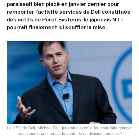
paraissait bien placé en janvier dernier pour
remporter l'activité services de Dell constituée
des actifs de Perot Systems, le japonais NTT
pourrait finalement lui souffler la mise.
Le CEO de Dell, Michael Dell, jouerait-il avec le feu pour faire grimper
les enchères concernant la vente de sa division services ?