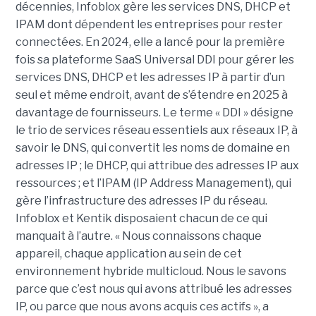
décennies, Infoblox gère les services DNS, DHCP et
IPAM dont dépendent les entreprises pour rester
connectées. En 2024, elle a lancé pour la première
fois sa plateforme SaaS Universal DDI pour gérer les
services DNS, DHCP et les adresses IP à partir d’un
seul et même endroit, avant de s’étendre en 2025 à
davantage de fournisseurs. Le terme « DDI » désigne
le trio de services réseau essentiels aux réseaux IP, à
savoir le DNS, qui convertit les noms de domaine en
adresses IP ; le DHCP, qui attribue des adresses IP aux
ressources ; et l’IPAM (IP Address Management), qui
gère l’infrastructure des adresses IP du réseau.
Infoblox et Kentik disposaient chacun de ce qui
manquait à l’autre. « Nous connaissons chaque
appareil, chaque application au sein de cet
environnement hybride multicloud. Nous le savons
parce que c’est nous qui avons attribué les adresses
IP, ou parce que nous avons acquis ces actifs », a