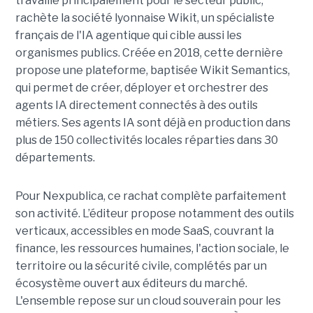
travaille principalement pour le secteur public,
rachète la société lyonnaise Wikit, un spécialiste
français de l'IA agentique qui cible aussi les
organismes publics. Créée en 2018, cette dernière
propose une plateforme, baptisée Wikit Semantics,
qui permet de créer, déployer et orchestrer des
agents IA directement connectés à des outils
métiers. Ses agents IA sont déjà en production dans
plus de 150 collectivités locales réparties dans 30
départements.
Pour Nexpublica, ce rachat complète parfaitement
son activité. L’éditeur propose notamment des outils
verticaux, accessibles en mode SaaS, couvrant la
finance, les ressources humaines, l'action sociale, le
territoire ou la sécurité civile, complétés par un
écosystème ouvert aux éditeurs du marché.
L'ensemble repose sur un cloud souverain pour les