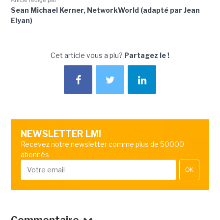
Sean Michael Kerner, NetworkWorld (adapté par Jean
Elyan)
Cet article vous a plu?
Partagez le !
NEWSLETTER LMI
Recevez notre newsletter comme plus de 50000
abonnés
OK
Commentaire