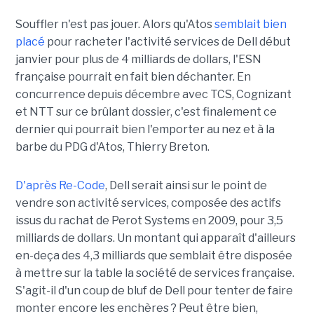
Souffler n'est pas jouer. Alors qu'Atos
semblait bien
placé
pour racheter l'activité services de Dell début
janvier pour plus de 4 milliards de dollars, l'ESN
française pourrait en fait bien déchanter. En
concurrence depuis décembre avec TCS, Cognizant
et NTT sur ce brûlant dossier, c'est finalement ce
dernier qui pourrait bien l'emporter au nez et à la
barbe du PDG d'Atos, Thierry Breton.
D'après Re-Code
, Dell serait ainsi sur le point de
vendre son activité services, composée des actifs
issus du rachat de Perot Systems en 2009, pour 3,5
milliards de dollars. Un montant qui apparaît d'ailleurs
en-deça des 4,3 milliards que semblait être disposée
à mettre sur la table la société de services française.
S'agit-il d'un coup de bluf de Dell pour tenter de faire
monter encore les enchères ? Peut être bien,