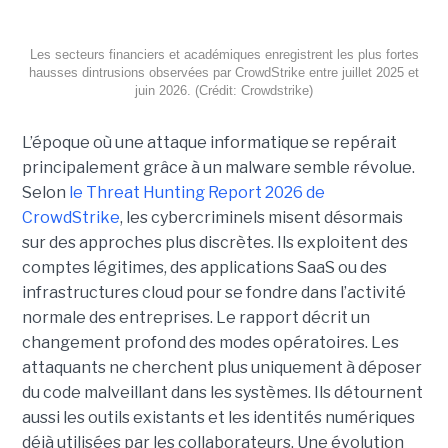
Les secteurs financiers et académiques enregistrent les plus fortes
hausses dintrusions observées par CrowdStrike entre juillet 2025 et
juin 2026. (Crédit: Crowdstrike)
L’époque où une attaque informatique se repérait
principalement grâce à un malware semble révolue.
Selon
le Threat Hunting Report 2026 de
CrowdStrike
, les cybercriminels misent désormais
sur des approches plus discrètes. Ils exploitent des
comptes légitimes, des applications SaaS ou des
infrastructures cloud pour se fondre dans l’activité
normale des entreprises.
Le rapport décrit un
changement profond des modes opératoires. Les
attaquants ne cherchent plus uniquement à déposer
du code malveillant dans les systèmes. Ils détournent
aussi les outils existants et les identités numériques
déjà utilisées par les collaborateurs. Une évolution