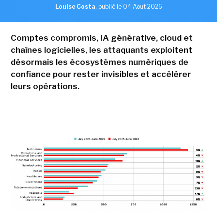
Louise Costa
,
publié le 04 Aout 2026
Comptes compromis, IA générative, cloud et
chaînes logicielles, les attaquants exploitent
désormais les écosystèmes numériques de
confiance pour rester invisibles et accélérer
leurs opérations.