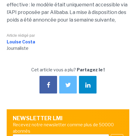
effective : le modèle était uniquement accessible via
l’API proposée par Alibaba. La mise à disposition des
poids a été annoncée pour la semaine suivante,
Article rédigé par
Louise Costa
Journaliste
Cet article vous a plu?
Partagez le !
NEWSLETTER LMI
Recevez notre newsletter comme plus de 50000
abonnés