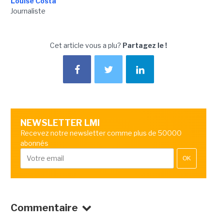
Louise Costa
Journaliste
Cet article vous a plu?
Partagez le !
NEWSLETTER LMI
Recevez notre newsletter comme plus de 50000
abonnés
OK
Commentaire