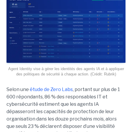
Agent Identity vise à gérer les identités des agents IA et à appliquer
des politiques de sécurité à chaque action. (Crédit: Rubrik)
Selon une
étude de Zero Labs
, portant
sur plus de 1
600 répondants,
86 % des responsables IT et
cybersécurité estiment que les agents IA
dépasseront les capacités de protection de leur
organisation dans les douze prochains mois, alors
que seuls 23 % déclarent disposer d’une visibilité