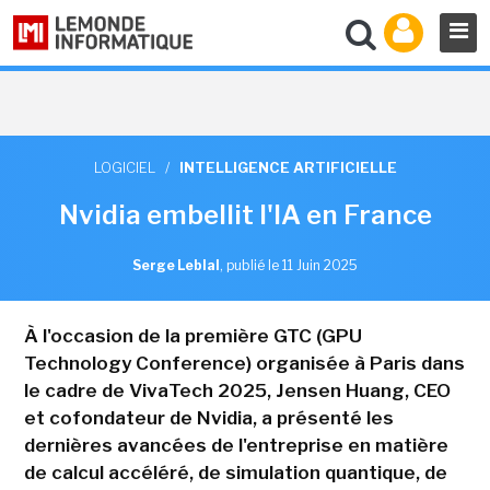
LOGICIEL
/
INTELLIGENCE ARTIFICIELLE
Nvidia embellit l'IA en France
Serge Leblal
,
publié le 11 Juin 2025
À l'occasion de la première GTC (GPU
Technology Conference) organisée à Paris dans
le cadre de VivaTech 2025, Jensen Huang, CEO
et cofondateur de Nvidia, a présenté les
dernières avancées de l'entreprise en matière
de calcul accéléré, de simulation quantique, de