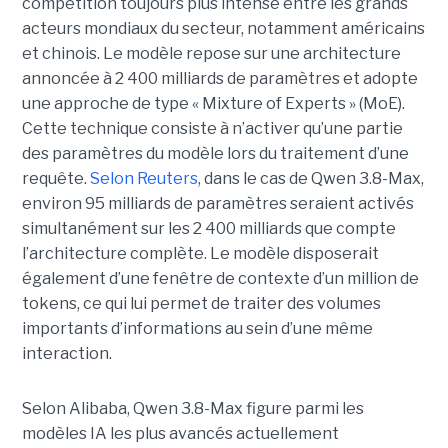
compétition toujours plus intense entre les grands
acteurs mondiaux du secteur, notamment américains
et chinois.
Le modèle repose sur une architecture
annoncée à 2 400 milliards de paramètres et adopte
une approche de type « Mixture of Experts » (MoE).
Cette technique consiste à n’activer qu’une partie
des paramètres du modèle lors du traitement d’une
requête.
Selon Reuters
, dans le cas de Qwen 3.8-Max,
environ 95 milliards de paramètres seraient activés
simultanément sur les 2 400 milliards que compte
l’architecture complète. Le modèle disposerait
également d’une fenêtre de contexte d’un million de
tokens, ce qui lui permet de traiter des volumes
importants d’informations au sein d’une même
interaction.
Selon Alibaba, Qwen 3.8-Max figure parmi les
modèles IA les plus avancés actuellement