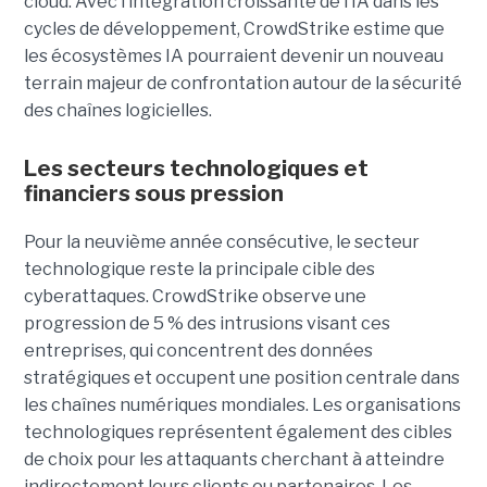
cloud.
Avec l’intégration croissante de l’IA dans les
cycles de développement, CrowdStrike estime que
les écosystèmes IA pourraient devenir un nouveau
terrain majeur de confrontation autour de la sécurité
des chaînes logicielles.
Les secteurs technologiques et
financiers sous pression
Pour la neuvième année consécutive, le secteur
technologique reste la principale cible des
cyberattaques. CrowdStrike observe une
progression de 5 % des intrusions visant ces
entreprises, qui concentrent des données
stratégiques et occupent une position centrale dans
les chaînes numériques mondiales.
Les organisations
technologiques représentent également des cibles
de choix pour les attaquants cherchant à atteindre
indirectement leurs clients ou partenaires. Les