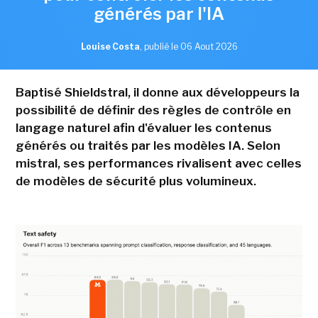
générés par l'IA
Louise Costa
,
publié le 06 Aout 2026
Baptisé Shieldstral, il donne aux développeurs la
possibilité de définir des règles de contrôle en
langage naturel afin d'évaluer les contenus
générés ou traités par les modèles IA. Selon
mistral, ses performances rivalisent avec celles
de modèles de sécurité plus volumineux.