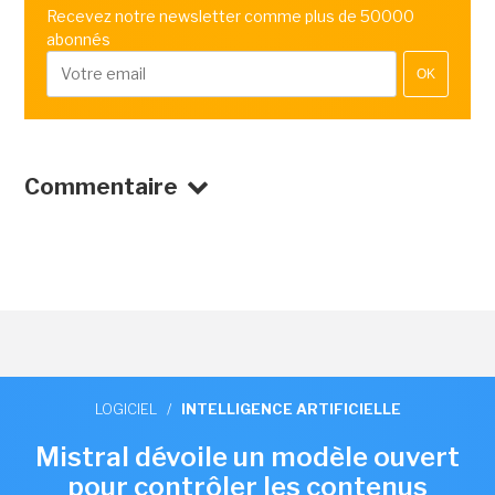
Recevez notre newsletter comme plus de 50000
abonnés
OK
Commentaire
LOGICIEL
/
INTELLIGENCE ARTIFICIELLE
Mistral dévoile un modèle ouvert
pour contrôler les contenus