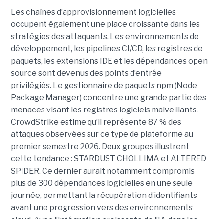
Les chaînes d’approvisionnement logicielles
occupent également une place croissante dans les
stratégies des attaquants. Les environnements de
développement, les pipelines CI/CD, les registres de
paquets, les extensions IDE et les dépendances open
source sont devenus des points d’entrée
privilégiés.
Le gestionnaire de paquets npm (Node
Package Manager) concentre une grande partie des
menaces visant les registres logiciels malveillants.
CrowdStrike estime qu’il représente 87 % des
attaques observées sur ce type de plateforme au
premier semestre 2026.
Deux groupes illustrent
cette tendance : STARDUST CHOLLIMA et ALTERED
SPIDER. Ce dernier aurait notamment compromis
plus de 300 dépendances logicielles en une seule
journée, permettant la récupération d’identifiants
avant une progression vers des environnements