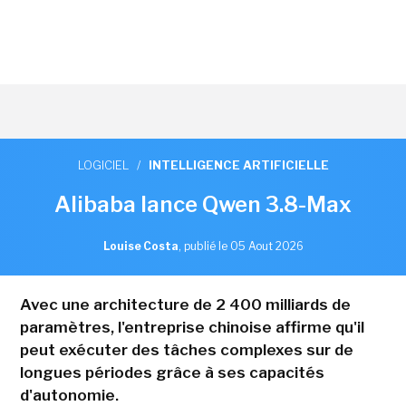
LOGICIEL
/
INTELLIGENCE ARTIFICIELLE
Alibaba lance Qwen 3.8-Max
Louise Costa
,
publié le 05 Aout 2026
Avec une architecture de 2 400 milliards de
paramètres, l'entreprise chinoise affirme qu'il
peut exécuter des tâches complexes sur de
longues périodes grâce à ses capacités
d'autonomie.