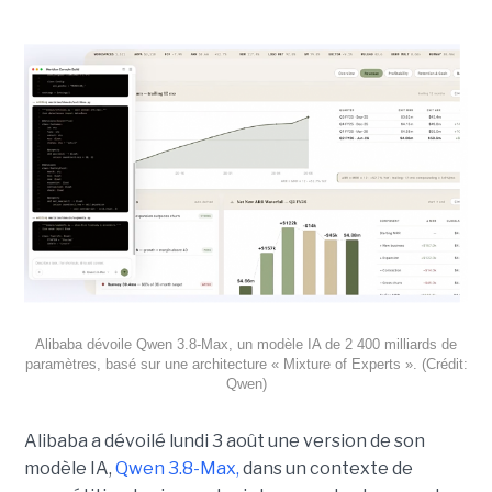
Alibaba dévoile Qwen 3.8-Max, un modèle IA de 2 400 milliards de
paramètres, basé sur une architecture « Mixture of Experts ». (Crédit:
Qwen)
Alibaba a dévoilé lundi 3 août une version de son
modèle IA,
Qwen 3.8-Max,
dans un contexte de