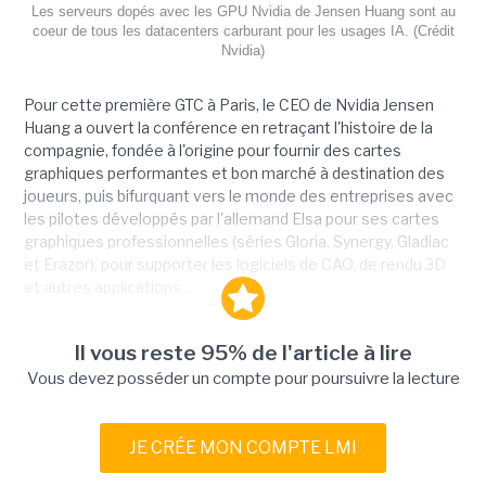
Les serveurs dopés avec les GPU Nvidia de Jensen Huang sont au
coeur de tous les datacenters carburant pour les usages IA. (Crédit
Nvidia)
Pour cette première GTC à Paris, le CEO de Nvidia Jensen
Huang a ouvert la conférence en retraçant l'histoire de la
compagnie, fondée à l'origine pour fournir des cartes
graphiques performantes et bon marché à destination des
joueurs, puis bifurquant vers le monde des entreprises avec
les pilotes développés par l'allemand Elsa pour ses cartes
graphiques professionnelles (séries Gloria, Synergy, Gladiac
et Erazor), pour supporter les logiciels de CAO, de rendu 3D
et autres applications...
Il vous reste 95% de l'article à lire
Vous devez posséder un compte pour poursuivre la lecture
JE CRÉE MON COMPTE LMI