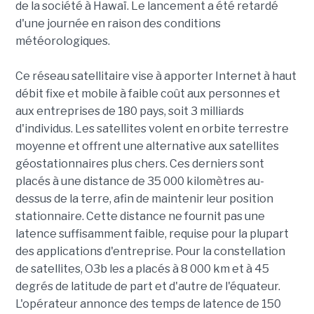
de la société à Hawaï. Le lancement a été retardé
d'une journée en raison des conditions
météorologiques.
Ce réseau satellitaire vise à apporter Internet à haut
débit fixe et mobile à faible coût aux personnes et
aux entreprises de 180 pays, soit 3 milliards
d'individus. Les satellites volent en orbite terrestre
moyenne et offrent une alternative aux satellites
géostationnaires plus chers. Ces derniers sont
placés à une distance de 35 000 kilomètres au-
dessus de la terre, afin de maintenir leur position
stationnaire. Cette distance ne fournit pas une
latence suffisamment faible, requise pour la plupart
des applications d'entreprise. Pour la constellation
de satellites, O3b les a placés à 8 000 km et à 45
degrés de latitude de part et d'autre de l'équateur.
L'opérateur annonce des temps de latence de 150