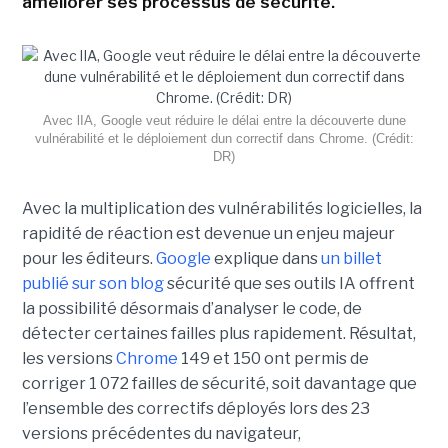
améliorer ses processus de sécurité.
Avec lIA, Google veut réduire le délai entre la découverte dune
vulnérabilité et le déploiement dun correctif dans Chrome. (Crédit:
DR)
Avec la multiplication des vulnérabilités logicielles, la
rapidité de réaction est devenue un enjeu majeur
pour les éditeurs.
Google
explique dans
un billet
publié sur son blog
sécurité que ses outils IA offrent
la possibilité désormais d’analyser le code, de
détecter certaines failles plus rapidement. Résultat,
les versions
Chrome
149 et 150 ont permis de
corriger 1 072 failles de sécurité, soit davantage que
l’ensemble des correctifs déployés lors des 23
versions précédentes du navigateur,