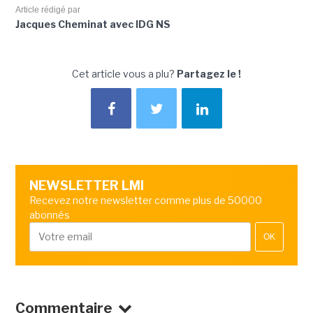
Article rédigé par
Jacques Cheminat avec IDG NS
Cet article vous a plu?
Partagez le !
NEWSLETTER LMI
Recevez notre newsletter comme plus de 50000
abonnés
OK
Commentaire