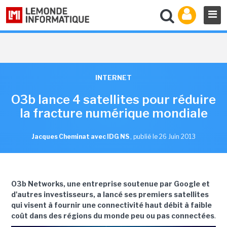
INTERNET
O3b lance 4 satellites pour réduire
la fracture numérique mondiale
Jacques Cheminat avec IDG NS
,
publié le 26 Juin 2013
O3b Networks, une entreprise soutenue par Google et
d'autres investisseurs, a lancé ses premiers satellites
qui visent à fournir une connectivité haut débit à faible
coût dans des régions du monde peu ou pas connectées
.