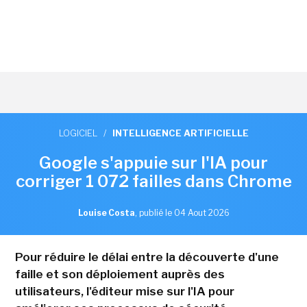
LOGICIEL
/
INTELLIGENCE ARTIFICIELLE
Google s'appuie sur l'IA pour
corriger 1 072 failles dans Chrome
Louise Costa
,
publié le 04 Aout 2026
Pour réduire le délai entre la découverte d'une
faille et son déploiement auprès des
utilisateurs, l'éditeur mise sur l'IA pour