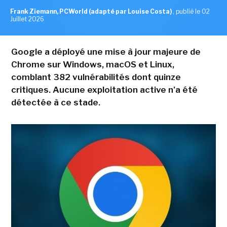
Frank Ziemann, PCWorld (adapté par Louise Costa)
,
publié le 02
Juillet 2026
Google a déployé une mise à jour majeure de
Chrome sur Windows, macOS et Linux,
comblant 382 vulnérabilités dont quinze
critiques. Aucune exploitation active n'a été
détectée à ce stade.