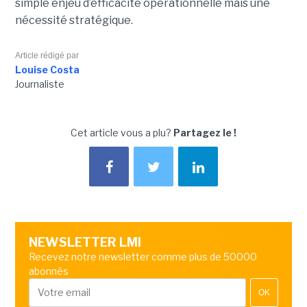
simple enjeu d’efficacité opérationnelle mais une
nécessité stratégique.
Article rédigé par
Louise Costa
Journaliste
Cet article vous a plu?
Partagez le !
NEWSLETTER LMI
Recevez notre newsletter comme plus de 50000
abonnés
OK