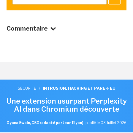
Commentaire
SÉCURITÉ
/
INTRUSION, HACKING ET PARE-FEU
Une extension usurpant Perplexity
AI dans Chromium découverte
Gyana Swain, CSO (adapté par Jean Elyan)
,
publié le 03 Juillet 2026