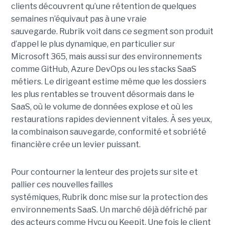
clients découvrent qu’une rétention de quelques
semaines n’équivaut pas à une vraie
sauvegarde. Rubrik voit dans ce segment son produit
d’appel le plus dynamique, en particulier sur
Microsoft 365, mais aussi sur des environnements
comme GitHub, Azure DevOps ou les stacks SaaS
métiers. Le dirigeant estime même que les dossiers
les plus rentables se trouvent désormais dans le
SaaS, où le volume de données explose et où les
restaurations rapides deviennent vitales. À ses yeux,
la combinaison sauvegarde, conformité et sobriété
financière crée un levier puissant.
Pour contourner la lenteur des projets sur site et
pallier ces nouvelles failles
systémiques, Rubrik donc mise sur la protection des
environnements SaaS. Un marché déjà défriché par
des acteurs comme Hycu ou Keepit.
Une fois le client