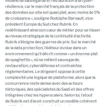
modèle de sauvegarde et restauration à la cyber-
résilience, car le marché français de la protection
des données sur site est quasi plat, avec moins de 5%
de croissance », souligne Rodolphe Barnault, vice-
président Europe du Sud chez Rubrik. En
redéfinissant ainsi son cœur de métier pour se hisser
au niveau stratégique de la continuité d'activité,
Rubrik s'éloigne des guerres de prix.
Sur le marché
de la data protection, l'éditeur évolue dans un
environnement qu’il décrit comme « un énorme plat
de spaghettis », où se mêlent sauvegarde,
restauration, cyberdéfense et contraintes
réglementaires. Le dirigeant oppose à cette
complexité une logique de plateforme, alors que la
concurrence reste dense avec des acteurs
historiques, des spécialistes du SaaS et des offres
intégrées chez les hyperscalers. Selon lui, l’atout
de Rubrik est d’avoir construit un modèle cohérent