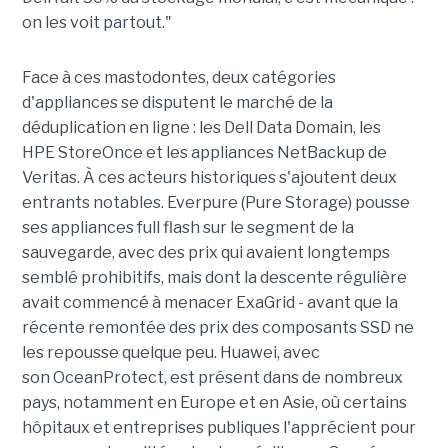
on les voit partout."
Face à ces mastodontes, deux catégories
d'appliances se disputent le marché de la
déduplication en ligne : les Dell Data Domain, les
HPE StoreOnce et les appliances NetBackup de
Veritas. À ces acteurs historiques s'ajoutent deux
entrants notables. Everpure (Pure Storage) pousse
ses appliances full flash sur le segment de la
sauvegarde, avec des prix qui avaient longtemps
semblé prohibitifs, mais dont la descente régulière
avait commencé à menacer ExaGrid - avant que la
récente remontée des prix des composants SSD ne
les repousse quelque peu. Huawei, avec
son OceanProtect, est présent dans de nombreux
pays, notamment en Europe et en Asie, où certains
hôpitaux et entreprises publiques l'apprécient pour