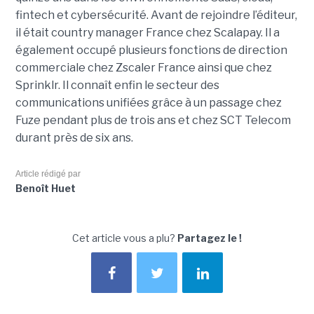
fintech et cybersécurité. Avant de rejoindre l’éditeur,
il était country manager France chez Scalapay. Il a
également occupé plusieurs fonctions de direction
commerciale chez Zscaler France ainsi que chez
Sprinklr. Il connaît enfin le secteur des
communications unifiées grâce à un passage chez
Fuze pendant plus de trois ans et chez SCT Telecom
durant près de six ans.
Article rédigé par
Benoît Huet
Cet article vous a plu?
Partagez le !