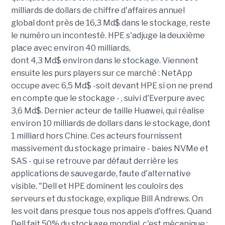
milliards de dollars de chiffre d'affaires annuel
global dont près de 16,3 Md$ dans le stockage, reste
le numéro un incontesté. HPE s'adjuge la deuxième
place avec environ 40 milliards,
dont 4,3 Md$ environ dans le stockage. Viennent
ensuite les purs players sur ce marché : NetApp
occupe avec 6,5 Md$ -soit devant HPE si on ne prend
en compte que le stockage - , suivi d'Everpure avec
3,6 Md$. Dernier acteur de taille Huawei, qui réalise
environ 10 milliards de dollars dans le stockage, dont
1 milliard hors Chine. Ces acteurs fournissent
massivement du stockage primaire - baies NVMe et
SAS - qui se retrouve par défaut derrière les
applications de sauvegarde, faute d'alternative
visible. "Dell et HPE dominent les couloirs des
serveurs et du stockage, explique Bill Andrews. On
les voit dans presque tous nos appels d'offres. Quand
Dell fait 50% du stockage mondial, c'est mécanique :