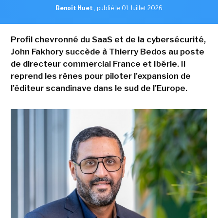
Benoît Huet
,
publié le 01 Juillet 2026
Profil chevronné du SaaS et de la cybersécurité,
John Fakhory succède à Thierry Bedos au poste
de directeur commercial France et Ibérie. Il
reprend les rênes pour piloter l'expansion de
l'éditeur scandinave dans le sud de l'Europe.