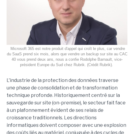
Microsoft 365 est notre produit d'appel qui croît le plus, car vendre
du SaaS prend six mois, alors que vendre un backup sur site au CAC
40 vous prend deux ans, nous a confie Rodolphe Barnault, vice-
président Europe du Sud chez Rubrik. (Crédit Rubrik).
L'industrie de la protection des données traverse
une phase de consolidation et de transformation
technique profonde. Historiquement centré sur la
sauvegarde sur site (on-premise), le secteur fait face
à un plafonnement évident de ses relais de
croissance traditionnels. Les directions
informatiques doivent composer avec une explosion
des coûts liés au matériel, conjuguée à des cycles de