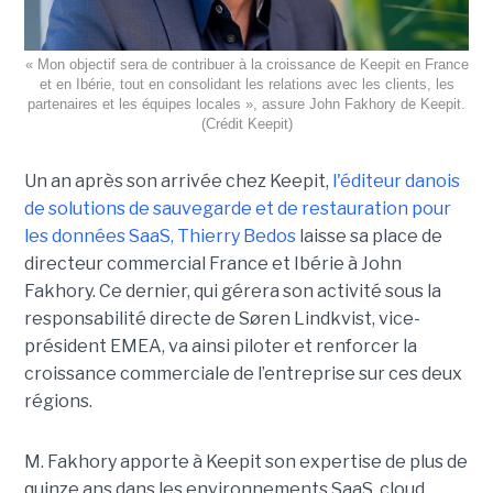
« Mon objectif sera de contribuer à la croissance de Keepit en France
et en Ibérie, tout en consolidant les relations avec les clients, les
partenaires et les équipes locales », assure John Fakhory de Keepit.
(Crédit Keepit)
Un an après son arrivée chez Keepit,
l'éditeur danois
de solutions de sauvegarde et de restauration pour
les données SaaS, Thierry Bedos
laisse sa place de
directeur commercial France et Ibérie à John
Fakhory. Ce dernier, qui gérera son activité sous la
responsabilité directe de Søren Lindkvist, vice-
président EMEA, va ainsi piloter et renforcer la
croissance commerciale de l’entreprise sur ces deux
régions.
M. Fakhory apporte à Keepit son expertise de plus de
quinze ans dans les environnements SaaS, cloud,