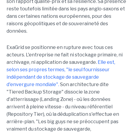
son rapport qualité-prix et sa résilience. Sa présence
reste toutefois limitée dans les pays anglo-saxons et
dans certaines nations européennes, pour des
raisons géopolitiques et de souveraineté des
données.
ExaGrid se positionne en rupture avec tous ces
acteurs. L'entreprise ne fait ni stockage primaire, ni
archivage, ni application de sauvegarde.
Elle est,
selon ses propres termes, "le seul fournisseur
indépendant de stockage de sauvegarde
d'envergure mondiale".
Son architecture dite
"Tiered Backup Storage" dissocie la zone
d'atterrissage (Landing Zone) - où les données
arrivent à pleine vitesse - du niveau référentiel
(Repository Tier), où la déduplication s'effectue en
arrière-plan. "Les big guys ne se préoccupent pas
vraiment du stockage de sauvegarde,