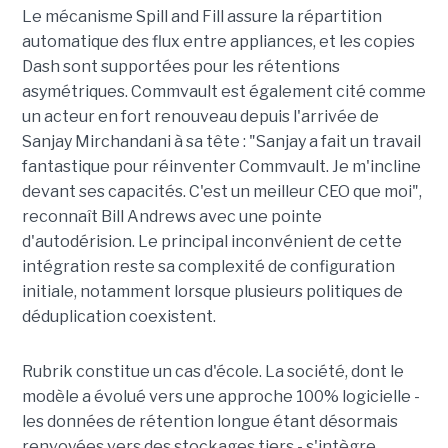
Le mécanisme Spill and Fill assure la répartition
automatique des flux entre appliances, et les copies
Dash sont supportées pour les rétentions
asymétriques. Commvault est également cité comme
un acteur en fort renouveau depuis l'arrivée de
Sanjay Mirchandani à sa tête : "Sanjay a fait un travail
fantastique pour réinventer Commvault. Je m'incline
devant ses capacités. C'est un meilleur CEO que moi",
reconnaît Bill Andrews avec une pointe
d'autodérision. Le principal inconvénient de cette
intégration reste sa complexité de configuration
initiale, notamment lorsque plusieurs politiques de
déduplication coexistent.
Rubrik constitue un cas d'école. La société, dont le
modèle a évolué vers une approche 100% logicielle -
les données de rétention longue étant désormais
renvoyées vers des stockages tiers - s'intègre