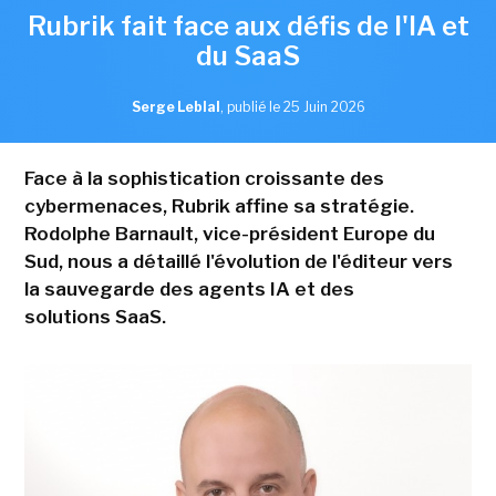
Rubrik fait face aux défis de l'IA et
du SaaS
Serge Leblal
,
publié le 25 Juin 2026
Face à la sophistication croissante des
cybermenaces, Rubrik affine sa stratégie.
Rodolphe Barnault, vice-président Europe du
Sud, nous a détaillé l'évolution de l'éditeur vers
la sauvegarde des agents IA et des
solutions SaaS.