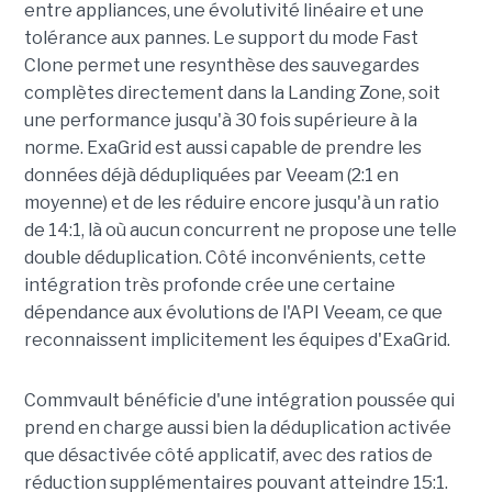
entre appliances, une évolutivité linéaire et une
tolérance aux pannes. Le support du mode Fast
Clone permet une resynthèse des sauvegardes
complètes directement dans la Landing Zone, soit
une performance jusqu'à 30 fois supérieure à la
norme. ExaGrid est aussi capable de prendre les
données déjà dédupliquées par Veeam (2:1 en
moyenne) et de les réduire encore jusqu'à un ratio
de 14:1, là où aucun concurrent ne propose une telle
double déduplication. Côté inconvénients, cette
intégration très profonde crée une certaine
dépendance aux évolutions de l'API Veeam, ce que
reconnaissent implicitement les équipes d'ExaGrid.
Commvault bénéficie d'une intégration poussée qui
prend en charge aussi bien la déduplication activée
que désactivée côté applicatif, avec des ratios de
réduction supplémentaires pouvant atteindre 15:1.