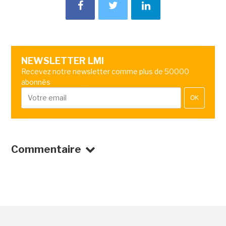
NEWSLETTER LMI
Recevez notre newsletter comme plus de 50000
abonnés
OK
Commentaire