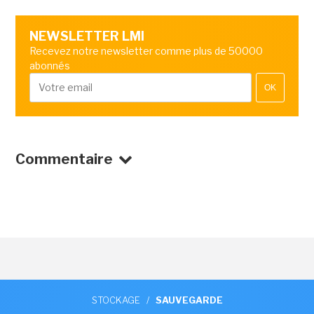
NEWSLETTER LMI
Recevez notre newsletter comme plus de 50000
abonnés
OK
Commentaire
STOCKAGE
/
SAUVEGARDE