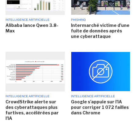
INTELLIGENCE ARTIFICIELLE
PHISHING
Alibaba lance Qwen 3.8-
Intermarché victime d'une
Max
fuite de données après
une cyberattaque
INTELLIGENCE ARTIFICIELLE
INTELLIGENCE ARTIFICIELLE
CrowdStrike alerte sur
Google s'appuie sur l'IA
des cyberattaques plus
pour corriger 1 072 failles
furtives, accélérées par
dans Chrome
l'IA