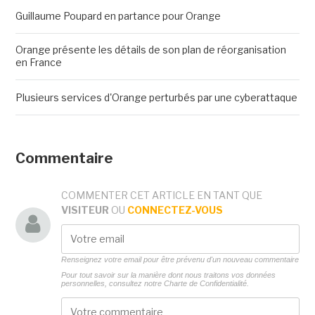
Guillaume Poupard en partance pour Orange
Orange présente les détails de son plan de réorganisation
en France
Plusieurs services d'Orange perturbés par une cyberattaque
Commentaire
COMMENTER CET ARTICLE EN TANT QUE
VISITEUR
OU
CONNECTEZ-VOUS
Renseignez votre email pour être prévenu d'un nouveau commentaire
Pour tout savoir sur la manière dont nous traitons vos données
personnelles, consultez notre
Charte de Confidentialité.