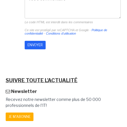
Le code HTML est interdit dans les commentaires
Ce site est protégé par reCAPTCHA et Google -
Politique de
confidentialité
-
Conditions d'utilisation
SUIVRE TOUTE L'ACTUALITÉ
Newsletter
Recevez notre newsletter comme plus de 50 000
professionnels de l'IT!
JE M'ABONNE