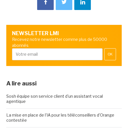
NEWSLETTER LMI
Recevez notre newsletter comme plus de 50000
abonnés
OK
A lire aussi
Sosh équipe son service client d'un assistant vocal
agentique
La mise en place de l'IA pour les téléconseillers d'Orange
contestée