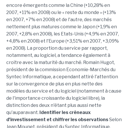
encore émergents comme la Chine (+10,28% en
2007, +11% en 2008) ou le « reste du monde » (+13%
en 2007, +7% en 2008) et de l'autre, des marchés
nettement plus matures comme le Japon (+1,9% en
2007, +2,8% en 2008), les Etats-Unis (+4,9% en 2007,
+4,8% en 2008) et l'Europe (+3,51% en 2007, +3,09%
en 2008). La proportion du service par rapport,
notamment, au logiciel, a tendance également à
croître avec la maturité du marché. Romain Hugot,
président de la commission Economie-Marchés du
Syntec Informatique, a cependant attiré l'attention
sur la convergence de plus en plus nette des
modèles du service et du logiciel (notamment à cause
de l'importance croissante du logiciel libre), la
distinction des deux n'étant plus aussi nette
qu'auparavant.
Identifier les créneaux
d'investissement et chiffrer les observations
Selon
Jean Mounet, président du Syntec Informatique,