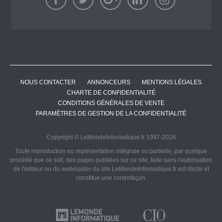
NOUS CONTACTER
ANNONCEURS
MENTIONS LÉGALES
CHARTE DE CONFIDENTIALITÉ
CONDITIONS GÉNÉRALES DE VENTE
PARAMÈTRES DE GESTION DE LA CONFIDENTIALITÉ
Copyright © LeMondeInformatique.fr 1997-2026
Toute reproduction ou représentation intégrale ou partielle, par quelque
procédé que ce soit, des pages publiées sur ce site, faite sans l'autorisation
de l'éditeur ou du webmaster du site LeMondeInformatique.fr est illicite et
constitue une contrefaçon.