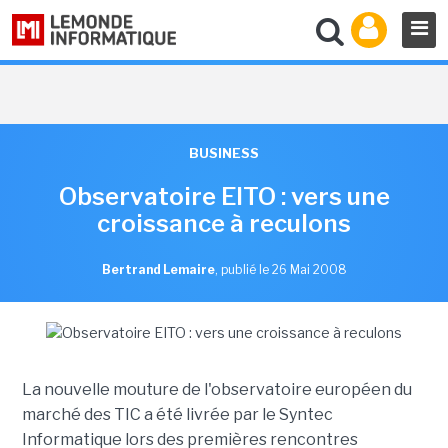
BUSINESS
Observatoire EITO : vers une
croissance à reculons
Bertrand Lemaire
,
publié le 26 Mai 2008
La nouvelle mouture de l'observatoire européen du
marché des TIC a été livrée par le Syntec
Informatique lors des premières rencontres