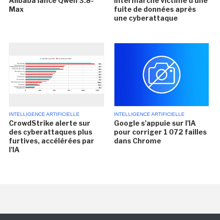
Alibaba lance Qwen 3.8-
Intermarché victime d'une
Max
fuite de données après
une cyberattaque
INTELLIGENCE ARTIFICIELLE
INTELLIGENCE ARTIFICIELLE
CrowdStrike alerte sur
Google s'appuie sur l'IA
des cyberattaques plus
pour corriger 1 072 failles
furtives, accélérées par
dans Chrome
l'IA