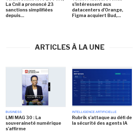
La Cnil a prononcé 23
s'intéressent aux
sanctions simplifiées
datacenters d'Orange,
depuis...
Figma acquiert Bud,...
ARTICLES À LA UNE
BUSINESS
INTELLIGENCE ARTIFICIELLE
LMI MAG 30 : La
Rubrik s'attaque au défi de
souveraineté numérique
la sécurité des agents IA
s'affirme