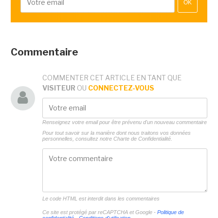
OK
Commentaire
COMMENTER CET ARTICLE EN TANT QUE
VISITEUR
OU
CONNECTEZ-VOUS
Renseignez votre email pour être prévenu d'un nouveau commentaire
Pour tout savoir sur la manière dont nous traitons vos données
personnelles, consultez notre
Charte de Confidentialité.
Le code HTML est interdit dans les commentaires
Ce site est protégé par reCAPTCHA et Google -
Politique de