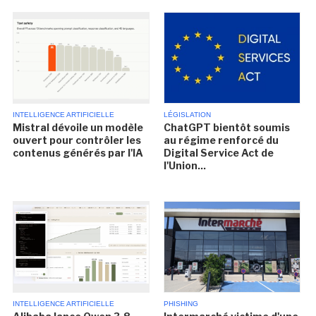
INTELLIGENCE ARTIFICIELLE
LÉGISLATION
Mistral dévoile un modèle
ChatGPT bientôt soumis
ouvert pour contrôler les
au régime renforcé du
contenus générés par l'IA
Digital Service Act de
l'Union...
INTELLIGENCE ARTIFICIELLE
PHISHING