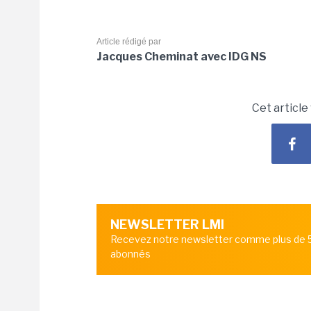
Article rédigé par
Jacques Cheminat avec IDG NS
Cet article
NEWSLETTER LMI
Recevez notre newsletter comme plus de
abonnés