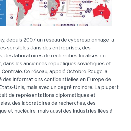
ky, depuis 2007 un réseau de cyberespionnage a
es sensibles dans des entreprises, des
s, des laboratoires de recherches localisés en
t, dans les anciennes républiques soviétiques et
e Centrale. Ce réseau, appelé Octobre Rouge, a
 des informations confidentielles en Europe de
 Etats-Unis, mais avec un degré moindre. La plupart
tait de représentations diplomatiques et
es, des laboratoires de recherches, des
e et nucléaire, mais aussi des industries liées à