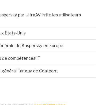
ersky par UltraAV irrite les utilisateurs
ux Etats-Unis
générale de Kaspersky en Europe
ues de compétences IT
r général Tanguy de Coatpont