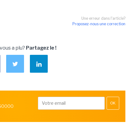
Une erreur dans l'article?
Proposez-nous une correction
 vous a plu?
Partagez le !
OK
 50000