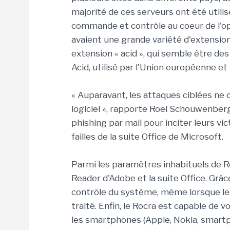
majorité de ces serveurs ont été util
commande et contrôle au coeur de l'opé
avaient une grande variété d'extensio
extension « acid », qui semble être des
Acid, utilisé par l'Union européenne et
« Auparavant, les attaques ciblées ne 
logiciel », rapporte Roel Schouwenber
phishing par mail pour inciter leurs vic
failles de la suite Office de Microsoft.
Parmi les paramètres inhabituels de Ro
Reader d'Adobe et la suite Office. Grâc
contrôle du système, même lorsque le 
traité. Enfin, le Rocra est capable de
les smartphones (Apple, Nokia, smar