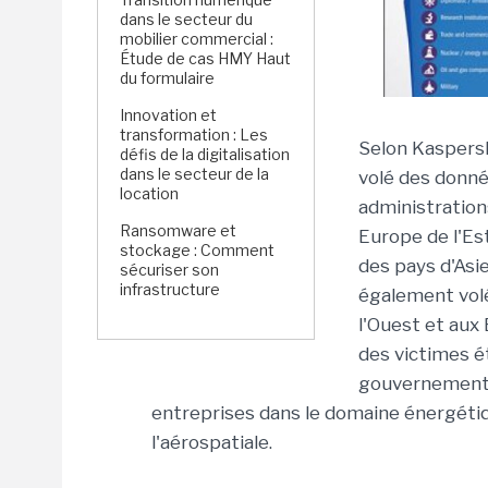
dans le secteur du
mobilier commercial :
Étude de cas HMY Haut
du formulaire
Innovation et
transformation : Les
Selon Kaspers
défis de la digitalisation
dans le secteur de la
volé des donné
location
administration
Ransomware et
Europe de l'Es
stockage : Comment
des pays d'Asi
sécuriser son
infrastructure
également volé
l'Ouest et aux
des victimes é
gouvernemental
entreprises dans le domaine énergétiqu
l'aérospatiale.