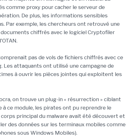
isés comme proxy pour cacher le serveur de
ration. De plus, les informations sensibles
ns. Par exemple, les chercheurs ont retrouvé une
 documents chiffrés avec le logiciel Cryptofiler
 l'OTAN.
comprenait pas de vols de fichiers chiffrés avec ce
g. Les attaquants ont utilisé une campagne de
times à ouvrir les pièces jointes qui exploitent les
cra, on trouve un plug-in « résurrection » ciblant
e à ce module, les pirates ont pu reprendre le
corps principal du malware avait été découvert et
 voler des données sur les terminaux mobiles comme
tphones sous Windows Mobiles).