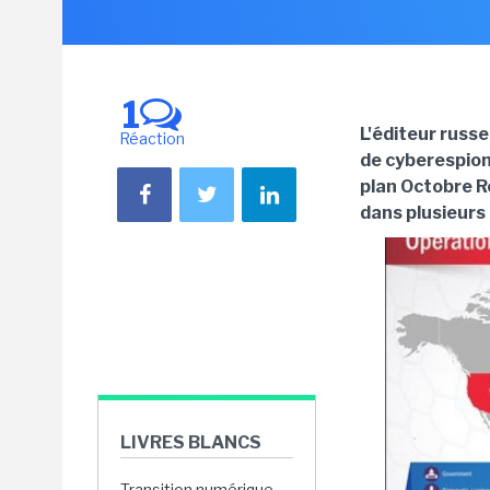
1
L'éditeur russe
Réaction
de cyberespion
plan Octobre R
dans plusieurs
LIVRES BLANCS
Transition numérique