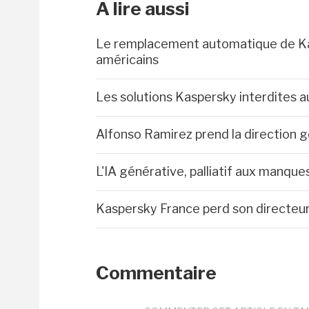
A lire aussi
Le remplacement automatique de Kasp
américains
Les solutions Kaspersky interdites a
Alfonso Ramirez prend la direction 
L'IA générative, palliatif aux manq
Kaspersky France perd son directeu
Commentaire