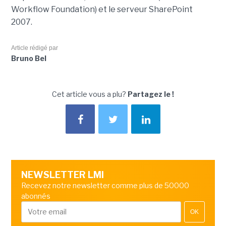
Workflow Foundation) et le serveur SharePoint
2007.
Article rédigé par
Bruno Bel
Cet article vous a plu?
Partagez le !
NEWSLETTER LMI
Recevez notre newsletter comme plus de 50000
abonnés
OK