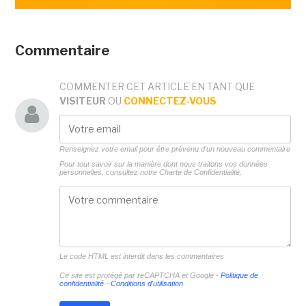
Commentaire
COMMENTER CET ARTICLE EN TANT QUE
VISITEUR
OU
CONNECTEZ-VOUS
Renseignez votre email pour être prévenu d'un nouveau commentaire
Pour tout savoir sur la manière dont nous traitons vos données
personnelles, consultez notre
Charte de Confidentialité.
Le code HTML est interdit dans les commentaires
Ce site est protégé par reCAPTCHA et Google -
Politique de
confidentialité
-
Conditions d'utilisation