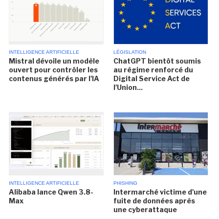
INTELLIGENCE ARTIFICIELLE
LÉGISLATION
Mistral dévoile un modèle
ChatGPT bientôt soumis
ouvert pour contrôler les
au régime renforcé du
contenus générés par l'IA
Digital Service Act de
l'Union...
INTELLIGENCE ARTIFICIELLE
PHISHING
Alibaba lance Qwen 3.8-
Intermarché victime d'une
Max
fuite de données après
une cyberattaque