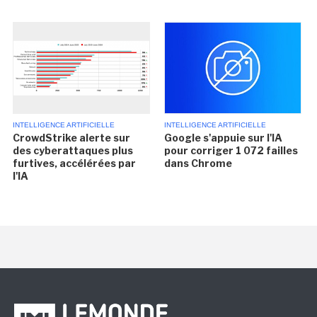
INTELLIGENCE ARTIFICIELLE
INTELLIGENCE ARTIFICIELLE
CrowdStrike alerte sur
Google s'appuie sur l'IA
des cyberattaques plus
pour corriger 1 072 failles
furtives, accélérées par
dans Chrome
l'IA