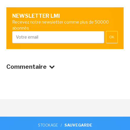
NEWSLETTER LMI
Recevez notre newsletter comme plus de 50000
abonnés
OK
Commentaire
STOCKAGE
/
SAUVEGARDE