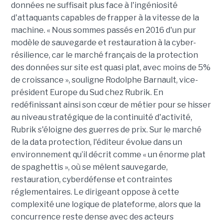
données ne suffisait plus face à l'ingéniosité
d'attaquants capables de frapper à la vitesse de la
machine. « Nous sommes passés en 2016 d'un pur
modèle de sauvegarde et restauration à la cyber-
résilience, car le marché français de la protection
des données sur site est quasi plat, avec moins de 5%
de croissance », souligne Rodolphe Barnault, vice-
président Europe du Sud chez Rubrik. En
redéfinissant ainsi son cœur de métier pour se hisser
au niveau stratégique de la continuité d'activité,
Rubrik s'éloigne des guerres de prix.
Sur le marché
de la data protection, l'éditeur évolue dans un
environnement qu’il décrit comme « un énorme plat
de spaghettis », où se mêlent sauvegarde,
restauration, cyberdéfense et contraintes
réglementaires. Le dirigeant oppose à cette
complexité une logique de plateforme, alors que la
concurrence reste dense avec des acteurs