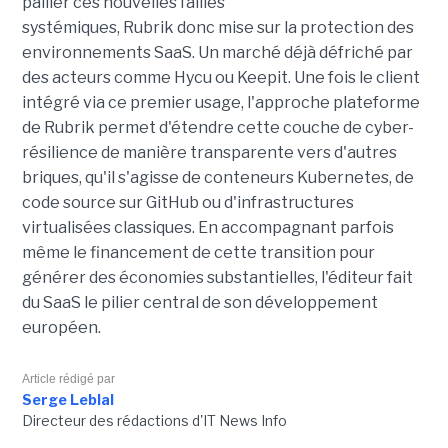
pallier ces nouvelles failles
systémiques, Rubrik donc mise sur la protection des
environnements SaaS. Un marché déjà défriché par
des acteurs comme Hycu ou Keepit.
Une fois le client
intégré via ce premier usage, l'approche plateforme
de Rubrik permet d'étendre cette couche de cyber-
résilience de manière transparente vers d'autres
briques, qu'il s'agisse de conteneurs Kubernetes, de
code source sur GitHub ou d'infrastructures
virtualisées classiques. En accompagnant parfois
même le financement de cette transition pour
générer des économies substantielles, l'éditeur fait
du SaaS le pilier central de son développement
européen.
Article rédigé par
Serge Leblal
Directeur des rédactions d'IT News Info