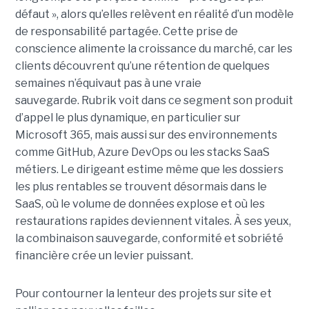
défaut », alors qu’elles relèvent en réalité d’un modèle
de responsabilité partagée. Cette prise de
conscience alimente la croissance du marché, car les
clients découvrent qu’une rétention de quelques
semaines n’équivaut pas à une vraie
sauvegarde. Rubrik voit dans ce segment son produit
d’appel le plus dynamique, en particulier sur
Microsoft 365, mais aussi sur des environnements
comme GitHub, Azure DevOps ou les stacks SaaS
métiers. Le dirigeant estime même que les dossiers
les plus rentables se trouvent désormais dans le
SaaS, où le volume de données explose et où les
restaurations rapides deviennent vitales. À ses yeux,
la combinaison sauvegarde, conformité et sobriété
financière crée un levier puissant.
Pour contourner la lenteur des projets sur site et