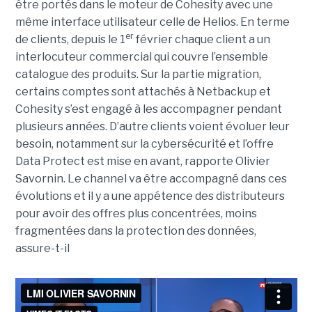
être portés dans le moteur de Cohesity avec une
même interface utilisateur celle de Helios. En terme
er
de clients, depuis le 1
février chaque client a un
interlocuteur commercial qui couvre l’ensemble
catalogue des produits. Sur la partie migration,
certains comptes sont attachés à Netbackup et
Cohesity s’est engagé à les accompagner pendant
plusieurs années. D’autre clients voient évoluer leur
besoin, notamment sur la cybersécurité et l’offre
Data Protect est mise en avant, rapporte Olivier
Savornin. Le channel va être accompagné dans ces
évolutions et il y a une appétence des distributeurs
pour avoir des offres plus concentrées, moins
fragmentées dans la protection des données,
assure-t-il