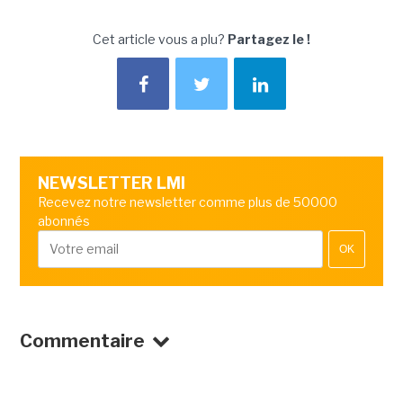
Cet article vous a plu?
Partagez le !
NEWSLETTER LMI
Recevez notre newsletter comme plus de 50000
abonnés
OK
Commentaire