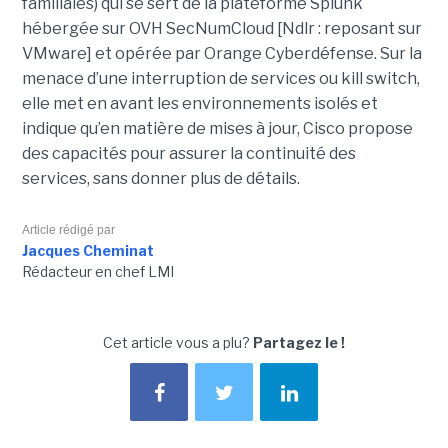
familiales) qui se sert de la plateforme Splunk
hébergée sur OVH SecNumCloud [Ndlr : reposant sur
VMware] et opérée par Orange Cyberdéfense. Sur la
menace d’une interruption de services ou kill switch,
elle met en avant les environnements isolés et
indique qu’en matière de mises à jour, Cisco propose
des capacités pour assurer la continuité des
services, sans donner plus de détails.
Article rédigé par
Jacques Cheminat
Rédacteur en chef LMI
Cet article vous a plu?
Partagez le !