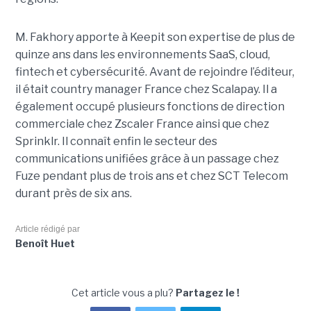
M. Fakhory apporte à Keepit son expertise de plus de
quinze ans dans les environnements SaaS, cloud,
fintech et cybersécurité. Avant de rejoindre l’éditeur,
il était country manager France chez Scalapay. Il a
également occupé plusieurs fonctions de direction
commerciale chez Zscaler France ainsi que chez
Sprinklr. Il connaît enfin le secteur des
communications unifiées grâce à un passage chez
Fuze pendant plus de trois ans et chez SCT Telecom
durant près de six ans.
Article rédigé par
Benoît Huet
Cet article vous a plu?
Partagez le !