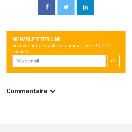
NEWSLETTER LMI
Recevez notre newsletter comme plus de 50000
abonnés
OK
Commentaire