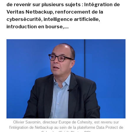
de revenir sur plusieurs sujets : Intégration de
Veritas Netbackup, renforcement de la
cybersécurité, intelligence artificielle,
introduction en bourse,....
Olivier Savornin, directeur Europe de Cohesity, est revenu sur
l'intégration de Netbackup au sein de la plateforme Data Protect de