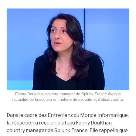
Fanny Doukhan, country manager de Splunk France évoque
l'actualité de la société en matière de sécurite et d'observabilité.
Dans le cadre des Entretiens du Monde Informatique,
la rédaction a reçu en plateau Fanny Doukhan,
country manager de Splunk France. Elle rappelle que