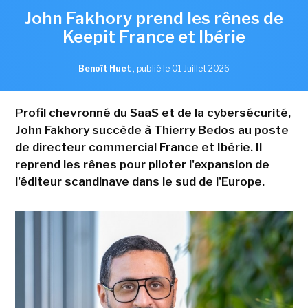
John Fakhory prend les rênes de
Keepit France et Ibérie
Benoît Huet
,
publié le 01 Juillet 2026
Profil chevronné du SaaS et de la cybersécurité,
John Fakhory succède à Thierry Bedos au poste
de directeur commercial France et Ibérie. Il
reprend les rênes pour piloter l'expansion de
l'éditeur scandinave dans le sud de l'Europe.