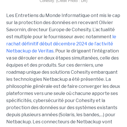
Cohesity. (Crédit Photo : DR)
Les Entretiens du Monde Informatique ont mis le cap
sur la protection des données en recevant Olivier
Savornin, directeur Europe de Cohesity. L’actualité
est multiple pour le fournisseur avec notamment
le
rachat définitif début décembre 2024 de l’activité
Netbackup de Veritas
. Pour le dirigeant l’intégration
va se dérouler en deux étapes simultanées, celle des
équipes et des produits. Sur ces derniers, une
roadmap unique des solutions Cohesity embarquant
les technologies Netbackup a été présentée. La
philosophie générale est de faire converger les deux
plateformes vers une seule où chacune apporte ses
spécificités, cybersécurité pour Cohesity et la
protection des données sur des systèmes existants
depuis plusieurs années (Solaris, les bandes,…) pour
Netbackup. Les connecteurs de Netbackup vont