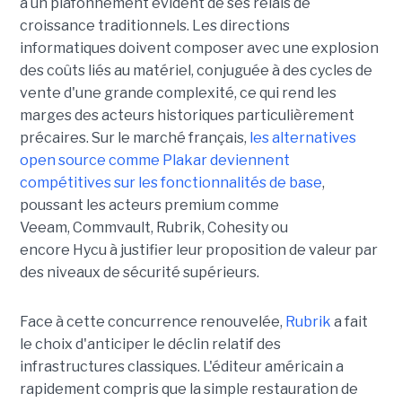
à un plafonnement évident de ses relais de
croissance traditionnels. Les directions
informatiques doivent composer avec une explosion
des coûts liés au matériel, conjuguée à des cycles de
vente d'une grande complexité, ce qui rend les
marges des acteurs historiques particulièrement
précaires. Sur le marché français,
les alternatives
open source comme Plakar deviennent
compétitives sur les fonctionnalités de base
,
poussant les acteurs premium comme
Veeam, Commvault, Rubrik, Cohesity ou
encore Hycu à justifier leur proposition de valeur par
des niveaux de sécurité supérieurs.
Face à cette concurrence renouvelée,
Rubrik
a fait
le choix d'anticiper le déclin relatif des
infrastructures classiques. L'éditeur américain a
rapidement compris que la simple restauration de