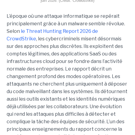
juin 2026. (Crédit: Crowdstrike)
L’époque où une attaque informatique se repérait
principalement grâce à un malware semble révolue.
Selon
le Threat Hunting Report 2026 de
CrowdStrike
, les cybercriminels misent désormais
sur des approches plus discrètes. Ils exploitent des
comptes légitimes, des applications SaaS ou des
infrastructures cloud pour se fondre dans l’activité
normale des entreprises.
Le rapport décrit un
changement profond des modes opératoires. Les
attaquants ne cherchent plus uniquement à déposer
du code malveillant dans les systèmes. Ils détournent
aussi les outils existants et les identités numériques
déjà utilisées par les collaborateurs. Une évolution
qui rend les attaques plus difficiles à détecter et
complique la tâche des équipes de sécurité.
L’un des
principaux enseignements du rapport concerne la