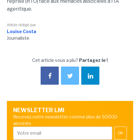
reprise (RTO) face aux menaces associées à l'IA
agentique.
Article rédigé par
Louise Costa
Journaliste
Cet article vous a plu?
Partagez le !
NEWSLETTER LMI
Recevez notre newsletter comme plus de 50000
abonnés
OK