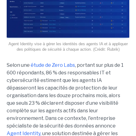
Agent Identity vise à gérer les identités des agents IA et à appliquer
des politiques de sécurité à chaque action. (Crédit: Rubrik)
Selon une
étude de Zero Labs
, portant
sur plus de 1
600 répondants,
86 % des responsables IT et
cybersécurité estiment que les agents IA
dépasseront les capacités de protection de leur
organisation dans les douze prochains mois, alors
que seuls 23 % déclarent disposer d’une visibilité
complète sur les agents actifs dans leur
environnement.
Dans ce contexte, l'entreprise
spécialiste de la sécurité des données annonce
Agent Identity,
une solution destinée à gérer les