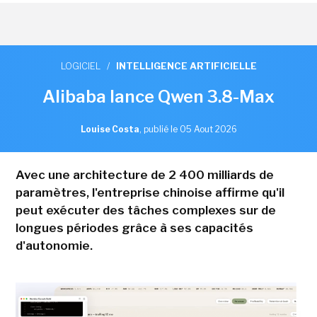
LOGICIEL
/
INTELLIGENCE ARTIFICIELLE
Alibaba lance Qwen 3.8-Max
Louise Costa
,
publié le 05 Aout 2026
Avec une architecture de 2 400 milliards de
paramètres, l'entreprise chinoise affirme qu'il
peut exécuter des tâches complexes sur de
longues périodes grâce à ses capacités
d'autonomie.