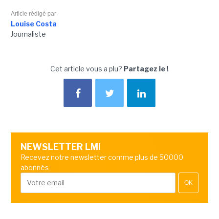
Article rédigé par
Louise Costa
Journaliste
Cet article vous a plu?
Partagez le !
NEWSLETTER LMI
Recevez notre newsletter comme plus de 50000
abonnés
OK