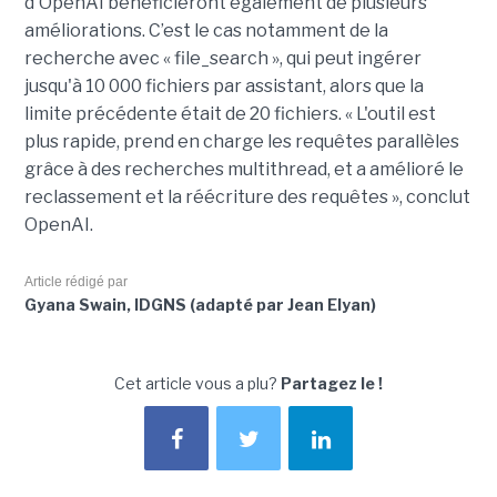
d'OpenAI bénéficieront également de plusieurs
améliorations. C’est le cas notamment de la
recherche avec « file_search », qui peut ingérer
jusqu'à 10 000 fichiers par assistant, alors que la
limite précédente était de 20 fichiers. « L'outil est
plus rapide, prend en charge les requêtes parallèles
grâce à des recherches multithread, et a amélioré le
reclassement et la réécriture des requêtes », conclut
OpenAI.
Article rédigé par
Gyana Swain, IDGNS (adapté par Jean Elyan)
Cet article vous a plu?
Partagez le !