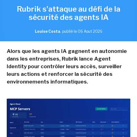
Rubrik s'attaque au défi de la
sécurité des agents IA
Louise Costa
,
publié le 06 Aout 2026
Alors que les agents IA gagnent en autonomie
dans les entreprises, Rubrik lance Agent
Identity pour contrôler leurs accès, surveiller
leurs actions et renforcer la sécurité des
environnements informatiques.