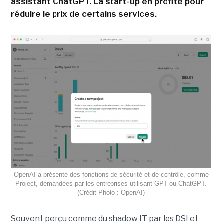
assistant ChatGPT. La start-up en profite pour
réduire le prix de certains services.
OpenAI a présenté des fonctions de sécurité et de contrôle, comme
Project, demandées par les entreprises utilisant GPT ou ChatGPT.
(Crédit Photo : OpenAI)
Souvent perçu comme du shadow IT par les DSI et