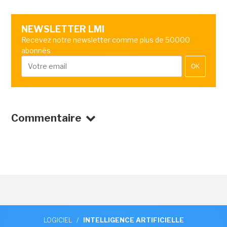
NEWSLETTER LMI
Recevez notre newsletter comme plus de 50000
abonnés
OK
Commentaire
LOGICIEL
/
INTELLIGENCE ARTIFICIELLE