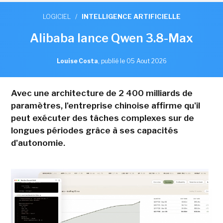
LOGICIEL
/
INTELLIGENCE ARTIFICIELLE
Alibaba lance Qwen 3.8-Max
Louise Costa
,
publié le 05 Aout 2026
Avec une architecture de 2 400 milliards de
paramètres, l'entreprise chinoise affirme qu'il
peut exécuter des tâches complexes sur de
longues périodes grâce à ses capacités
d'autonomie.