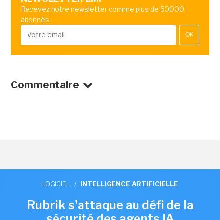
Recevez notre newsletter comme plus de 50000
abonnés
OK
Commentaire
LOGICIEL
/
INTELLIGENCE ARTIFICIELLE
Rubrik s'attaque au défi de la
sécurité des agents IA