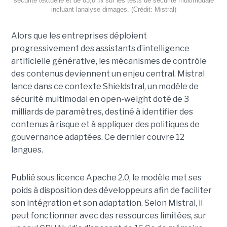
sécurité textuelle et de 83,8 % sur les tests de sécurité multimodale
incluant lanalyse dimages. (Crédit: Mistral)
Alors que les entreprises déploient
progressivement des assistants d’intelligence
artificielle générative, les mécanismes de contrôle
des contenus deviennent un enjeu central. Mistral
lance dans ce contexte Shieldstral, un modèle de
sécurité multimodal en open-weight doté de 3
milliards de paramètres, destiné à identifier des
contenus à risque et à appliquer des politiques de
gouvernance adaptées. Ce dernier
couvre 12
langues.
Publié sous licence Apache 2.0, le modèle met ses
poids à disposition des développeurs afin de faciliter
son intégration et son adaptation. Selon Mistral, il
peut fonctionner avec des ressources limitées, sur