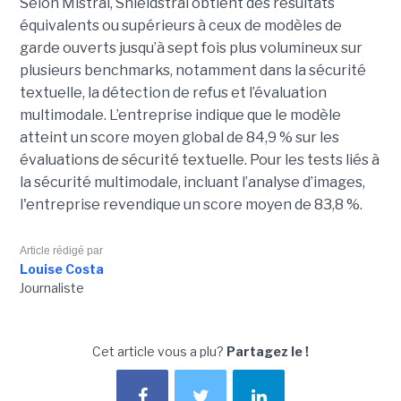
Selon Mistral, Shieldstral obtient des résultats
équivalents ou supérieurs à ceux de modèles de
garde ouverts jusqu’à sept fois plus volumineux sur
plusieurs benchmarks, notamment dans la sécurité
textuelle, la détection de refus et l’évaluation
multimodale. L’entreprise indique que le modèle
atteint un score moyen global de 84,9 % sur les
évaluations de sécurité textuelle. Pour les tests liés à
la sécurité multimodale, incluant l’analyse d’images,
l'entreprise revendique un score moyen de 83,8 %.
Article rédigé par
Louise Costa
Journaliste
Cet article vous a plu?
Partagez le !