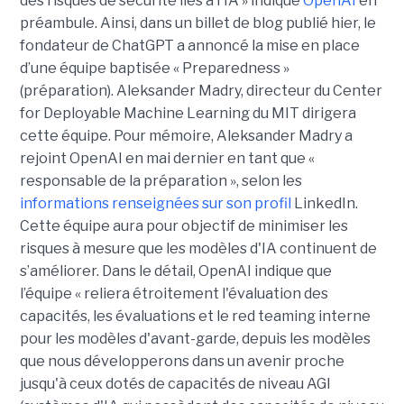
des risques de sécurité liés à l'IA » indique
OpenAI
en
préambule. Ainsi, dans un billet de blog publié hier, le
fondateur de ChatGPT a annoncé la mise en place
d’une équipe baptisée « Preparedness »
(préparation). Aleksander Madry, directeur du Center
for Deployable Machine Learning du MIT dirigera
cette équipe. Pour mémoire, Aleksander Madry a
rejoint OpenAI en mai dernier en tant que «
responsable de la préparation », selon les
informations renseignées sur son profil
LinkedIn.
Cette équipe aura pour objectif de minimiser les
risques à mesure que les modèles d'IA continuent de
s’améliorer. Dans le détail, OpenAI indique que
l’équipe « reliera étroitement l'évaluation des
capacités, les évaluations et le red teaming interne
pour les modèles d'avant-garde, depuis les modèles
que nous développerons dans un avenir proche
jusqu'à ceux dotés de capacités de niveau AGI