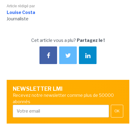
Article rédigé par
Louise Costa
Journaliste
Cet article vous a plu?
Partagez le !
NEWSLETTER LMI
Recevez notre newsletter comme plus de 50000
abonnés
OK