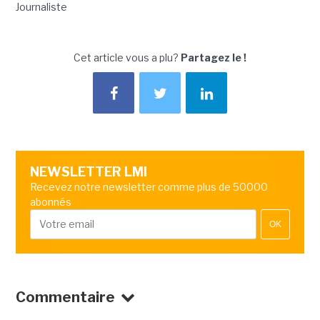
Journaliste
Cet article vous a plu?
Partagez le !
NEWSLETTER LMI
Recevez notre newsletter comme plus de 50000
abonnés
OK
Commentaire