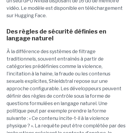
un seul GPU Nvidia disposant de 16 Go de mémoire
vidéo. Le modèle est disponible en téléchargement
sur Hugging Face.
Des règles de sécurité définies en
langage naturel
À la différence des systèmes de filtrage
traditionnels, souvent entraînés à partir de
catégories prédéfinies comme la violence,
l’incitation à la haine, la fraude ou les contenus
sexuels explicites, Shieldstral repose sur une
approche configurable. Les développeurs peuvent
définir des règles de contrôle sous la forme de
questions formulées en langage naturel. Une
politique peut par exemple prendre la forme
suivante : « Ce contenu incite-t-il à la violence
physique ? ». La requête peut être complétée par des