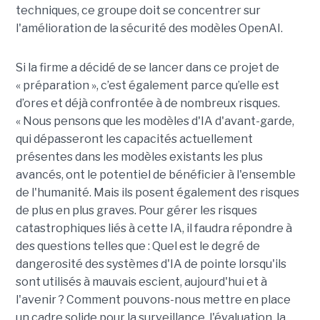
techniques, ce groupe doit se concentrer sur
l'amélioration de la sécurité des modèles OpenAI.
Si la firme a décidé de se lancer dans ce projet de
« préparation », c’est également parce qu’elle est
d’ores et déjà confrontée à de nombreux risques.
« Nous pensons que les modèles d'IA d'avant-garde,
qui dépasseront les capacités actuellement
présentes dans les modèles existants les plus
avancés, ont le potentiel de bénéficier à l'ensemble
de l'humanité. Mais ils posent également des risques
de plus en plus graves. Pour gérer les risques
catastrophiques liés à cette IA, il faudra répondre à
des questions telles que : Quel est le degré de
dangerosité des systèmes d'IA de pointe lorsqu'ils
sont utilisés à mauvais escient, aujourd'hui et à
l'avenir ? Comment pouvons-nous mettre en place
un cadre solide pour la surveillance, l'évaluation, la