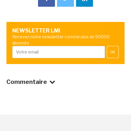
NEWSLETTER LMI
Recevez notre newsletter comme plus de 50000
abonnés
OK
Commentaire