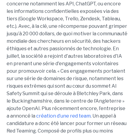
concerne notamment les API, ChatGPT, ou encore
les informations confidentielles exposées via des
tiers (Google Workspace, Trello, Zendesk, Tableau,
etc.). Avec, à la clé, une récompense pouvant grimper
jusqu’à 20 000 dollars, de quoi motiver la communauté
mondiale des chercheurs en sécurité, des hackers
éthiques et autres passionnés de technologie. En
juillet, la société a rejoint d'autres laboratoires d'IA
en prenant une série d'engagements volontaires
pour promouvoir cela. « Ces engagements portaient
sur une série de domaines de risque, notamment les
risques extrêmes qui sont au cœur du sommet AI
Safety Summit qui se déroule à Bletchley Park, dans
le Buckinghamshire, dans le centre de l’Angleterre »
ajoute OpenAI. Plus récemment encore, l’entreprise
a annoncé la
création d’une red team
. Un appel à
candidature a donc été lancer pour former un réseau
Red Teaming. Composé de profils plus ou moins