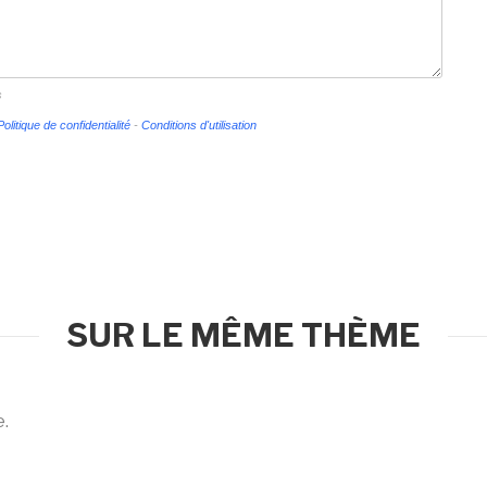
s
Politique de confidentialité
-
Conditions d'utilisation
SUR LE MÊME THÈME
e.