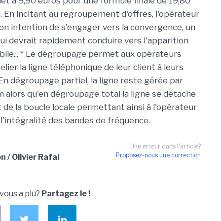
net à 9,90 euros pour une formule finale de 19,80
. En incitant au regroupement d'offres, l'opérateur
on intention de s'engager vers la convergence, un
 devrait rapidement conduire vers l'apparition
bile... * Le dégroupage permet aux opérateurs
relier la ligne téléphonique de leur client à leurs
n dégroupage partiel, la ligne reste gérée par
 alors qu'en dégroupage total la ligne se détache
e la boucle locale permettant ainsi à l'opérateur
 l'intégralité des bandes de fréquence.
Une erreur dans l'article?
Proposez-nous une correction
n / Olivier Rafal
 vous a plu?
Partagez le !