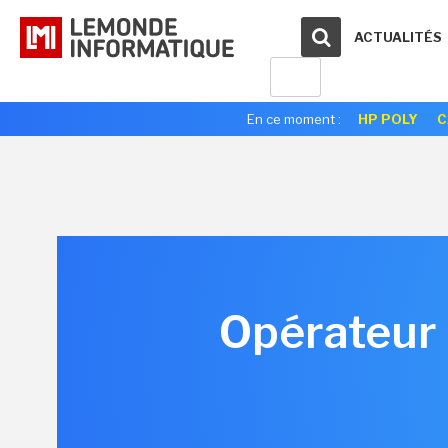
ACTUALITÉS
En ce moment :
HP POLY
C
Opérateur 