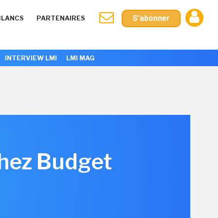
S'abonner
BLANCS
PARTENAIRES
INTERVIEW LMI
LMI MAG
chez Budget