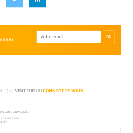
OK
 50000
NT QUE
VISITEUR
OU
CONNECTEZ-VOUS
 nouveau commentaire
ns vos données
ialité.