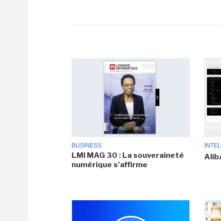
BUSINESS
INTEL
LMI MAG 30 : La souveraineté
Alib
numérique s'affirme