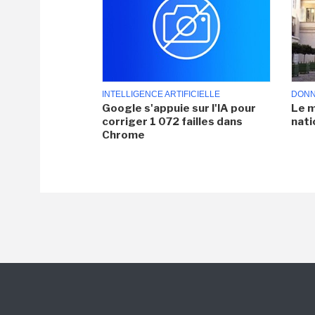
INTELLIGENCE ARTIFICIELLE
DONN
Google s'appuie sur l'IA pour
Le m
corriger 1 072 failles dans
nati
Chrome