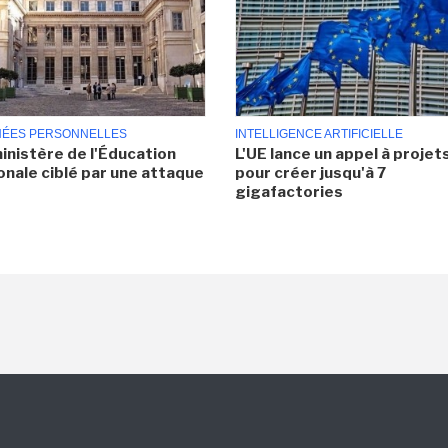
ÉES PERSONNELLES
INTELLIGENCE ARTIFICIELLE
inistère de l'Éducation
L'UE lance un appel à projet
onale ciblé par une attaque
pour créer jusqu'à 7
gigafactories