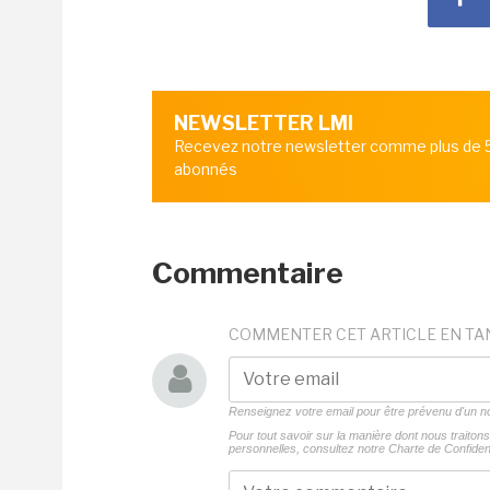
NEWSLETTER LMI
Recevez notre newsletter comme plus de
abonnés
Commentaire
COMMENTER CET ARTICLE EN TA
Renseignez votre email pour être prévenu d'un
Pour tout savoir sur la manière dont nous traito
personnelles, consultez notre
Charte de Confident