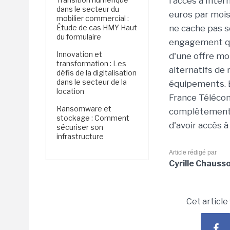
l'accès à Inter
dans le secteur du
euros par mois
mobilier commercial :
Étude de cas HMY Haut
ne cache pas s
du formulaire
engagement qui
Innovation et
d'une offre mo
transformation : Les
alternatifs de 
défis de la digitalisation
dans le secteur de la
équipements. E
location
France Télécom
Ransomware et
complètement d
stockage : Comment
d'avoir accès à
sécuriser son
infrastructure
Article rédigé par
Cyrille Chausso
Cet article