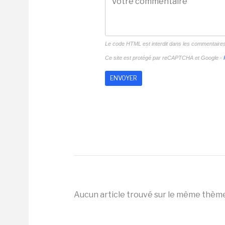
Le code HTML est interdit dans les commentaire
Ce site est protégé par reCAPTCHA et Google -
Aucun article trouvé sur le même thèm