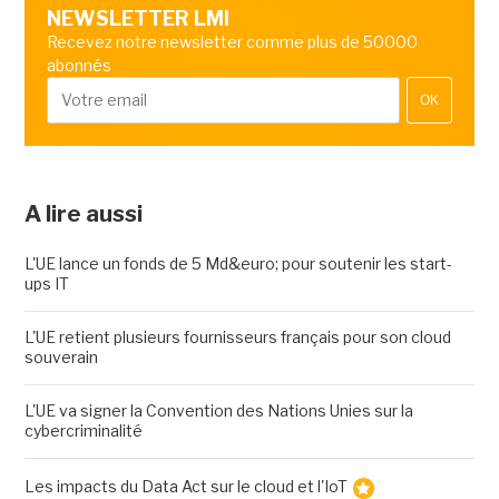
NEWSLETTER LMI
Recevez notre newsletter comme plus de 50000
abonnés
OK
A lire aussi
L'UE lance un fonds de 5 Md&euro; pour soutenir les start-
ups IT
L'UE retient plusieurs fournisseurs français pour son cloud
souverain
L'UE va signer la Convention des Nations Unies sur la
cybercriminalité
Les impacts du Data Act sur le cloud et l'IoT