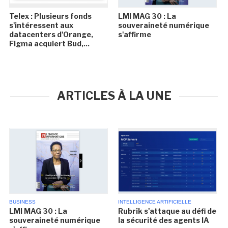
Telex : Plusieurs fonds
LMI MAG 30 : La
s'intéressent aux
souveraineté numérique
datacenters d'Orange,
s'affirme
Figma acquiert Bud,...
ARTICLES À LA UNE
BUSINESS
INTELLIGENCE ARTIFICIELLE
LMI MAG 30 : La
Rubrik s'attaque au défi de
souveraineté numérique
la sécurité des agents IA