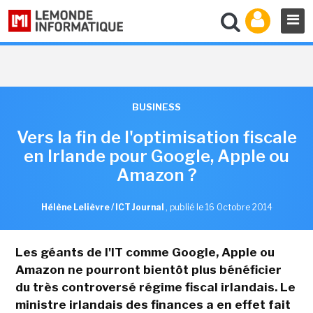
BUSINESS
Vers la fin de l'optimisation fiscale
en Irlande pour Google, Apple ou
Amazon ?
Hélène Lelièvre / ICT Journal
,
publié le 16 Octobre 2014
Les géants de l'IT comme Google, Apple ou
Amazon ne pourront bientôt plus bénéficier
du très controversé régime fiscal irlandais. Le
ministre irlandais des finances a en effet fait