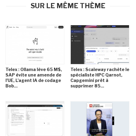
SUR LE MÊME THÈME
Telex : Ollama lève 65 M$,
Telex : Scaleway rachète le
SAP évite une amende de
spécialiste HPC Qarnot,
l'UE, L'agent IA de codage
Capgemini prêt à
Bob...
supprimer 85...