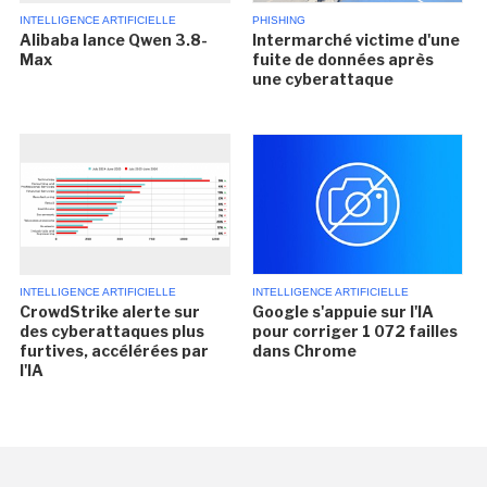
INTELLIGENCE ARTIFICIELLE
PHISHING
Alibaba lance Qwen 3.8-
Intermarché victime d'une
Max
fuite de données après
une cyberattaque
INTELLIGENCE ARTIFICIELLE
INTELLIGENCE ARTIFICIELLE
CrowdStrike alerte sur
Google s'appuie sur l'IA
des cyberattaques plus
pour corriger 1 072 failles
furtives, accélérées par
dans Chrome
l'IA