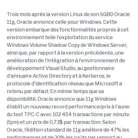
Trois mois après la version Linux de son SGBD Oracle
11g, Oracle annonce celle pour Windows. Cette
version embarque des fonctionnalités propres à cet
environnement telle l'exploitation du service
Windows Volume Shadow Copy de Windows Server,
ainsi que, par rapport à la version précédente, une
amélioration de l'intégration à l'environnement de
développement Visual Studio, au gestionnaire
d'annuaire Active Directory et à Kerberos, le
protocole d'identification réseau que Microsoft a
retenu par défaut. En même temps que sa
disponibilité, Oracle annonce que 11g Windows
établit un nouveau record performance/prix à l'aune
du test TPC-C avec 102 454 transactions par minute
(tpm) et un prix de 0,73$ par transaction. Selon
Oracle, l'édition standard de 11g améliore de 47% les
performances et de 20% les coûts par rapport au