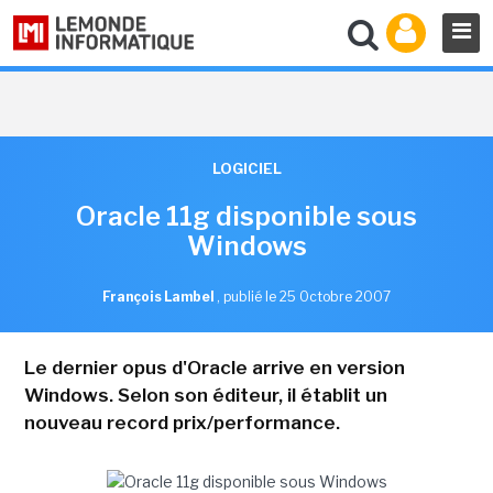
LOGICIEL
Oracle 11g disponible sous
Windows
François Lambel
,
publié le 25 Octobre 2007
Le dernier opus d'Oracle arrive en version
Windows. Selon son éditeur, il établit un
nouveau record prix/performance.