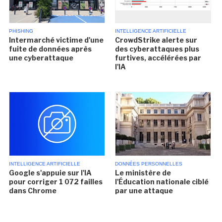
PHISHING
INTELLIGENCE ARTIFICIELLE
Intermarché victime d'une
CrowdStrike alerte sur
fuite de données après
des cyberattaques plus
une cyberattaque
furtives, accélérées par
l'IA
INTELLIGENCE ARTIFICIELLE
DONNÉES PERSONNELLES
Google s'appuie sur l'IA
Le ministère de
pour corriger 1 072 failles
l'Éducation nationale ciblé
dans Chrome
par une attaque