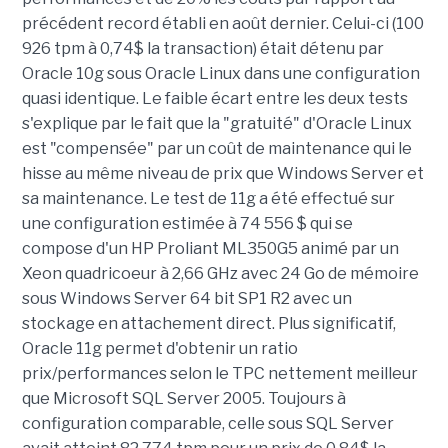
précédent record établi en août dernier. Celui-ci (100
926 tpm à 0,74$ la transaction) était détenu par
Oracle 10g sous Oracle Linux dans une configuration
quasi identique. Le faible écart entre les deux tests
s'explique par le fait que la "gratuité" d'Oracle Linux
est "compensée" par un coût de maintenance qui le
hisse au même niveau de prix que Windows Server et
sa maintenance. Le test de 11g a été effectué sur
une configuration estimée à 74 556 $ qui se
compose d'un HP Proliant ML350G5 animé par un
Xeon quadricoeur à 2,66 GHz avec 24 Go de mémoire
sous Windows Server 64 bit SP1 R2 avec un
stockage en attachement direct. Plus significatif,
Oracle 11g permet d'obtenir un ratio
prix/performances selon le TPC nettement meilleur
que Microsoft SQL Server 2005. Toujours à
configuration comparable, celle sous SQL Server