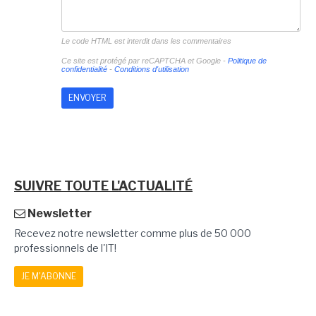
Le code HTML est interdit dans les commentaires
Ce site est protégé par reCAPTCHA et Google -
Politique de
confidentialité
-
Conditions d'utilisation
SUIVRE TOUTE L'ACTUALITÉ
Newsletter
Recevez notre newsletter comme plus de 50 000
professionnels de l'IT!
JE M'ABONNE