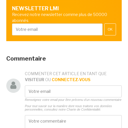
NEWSLETTER LMI
Recevez notre newsletter comme plus de 50000
abonnés
OK
Commentaire
COMMENTER CET ARTICLE EN TANT QUE
VISITEUR
OU
CONNECTEZ-VOUS
Renseignez votre email pour être prévenu d'un nouveau commentaire
Pour tout savoir sur la manière dont nous traitons vos données
personnelles, consultez notre
Charte de Confidentialité.