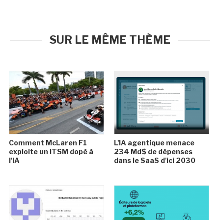
SUR LE MÊME THÈME
Comment McLaren F1
L'IA agentique menace
exploite un ITSM dopé à
234 Md$ de dépenses
l'IA
dans le SaaS d'ici 2030