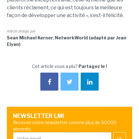
clients réclament, ce qui est toujours la meilleure
façon de développer une activité », s’est-il félicité.
Article rédigé par
Sean Michael Kerner, NetworkWorld (adapté par Jean
Elyan)
Cet article vous a plu?
Partagez le !
NEWSLETTER LMI
Recevez notre newsletter comme plus de 50000
abonnés
OK