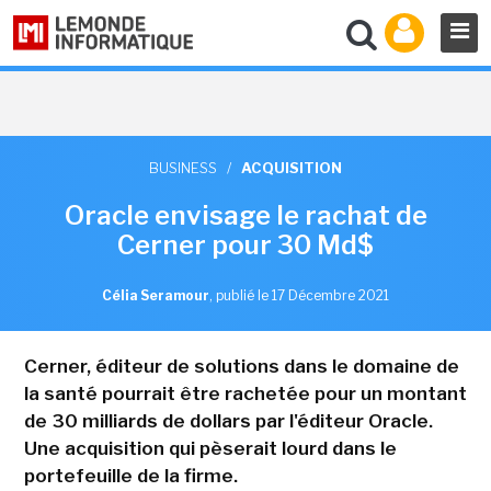
BUSINESS
/
ACQUISITION
Oracle envisage le rachat de
Cerner pour 30 Md$
Célia Seramour
,
publié le 17 Décembre 2021
Cerner, éditeur de solutions dans le domaine de
la santé pourrait être rachetée pour un montant
de 30 milliards de dollars par l'éditeur Oracle.
Une acquisition qui pèserait lourd dans le
portefeuille de la firme.