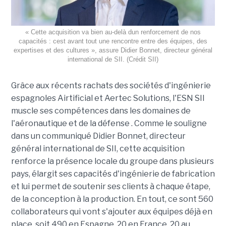
« Cette acquisition va bien au-delà dun renforcement de nos
capacités : cest avant tout une rencontre entre des équipes, des
expertises et des cultures », assure Didier Bonnet, directeur général
international de SII. (Crédit SII)
Grâce aux récents rachats des sociétés d'ingénierie
espagnoles Airtificial et Aertec Solutions, l'ESN SII
muscle ses compétences dans les domaines de
l'aéronautique et de la défense . Comme le souligne
dans un communiqué Didier Bonnet, directeur
général international de SII, cette acquisition
renforce la présence locale du groupe dans plusieurs
pays, élargit ses capacités d'ingénierie de fabrication
et lui permet de soutenir ses clients à chaque étape,
de la conception à la production. En tout, ce sont 560
collaborateurs qui vont s'ajouter aux équipes déjà en
place, soit 490 en Espagne, 20 en France, 20 au