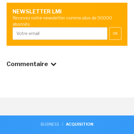
NEWSLETTER LMI
Recevez notre newsletter comme plus de 50000
abonnés
OK
Commentaire
BUSINESS
/
ACQUISITION