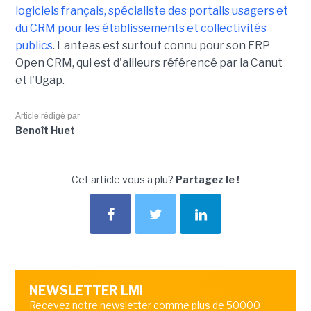
logiciels français, spécialiste des portails usagers et
du CRM pour les établissements et collectivités
publics
. Lanteas est surtout connu pour son ERP
Open CRM, qui est d'ailleurs référencé par la Canut
et l'Ugap.
Article rédigé par
Benoît Huet
Cet article vous a plu?
Partagez le !
NEWSLETTER LMI
Recevez notre newsletter comme plus de 50000