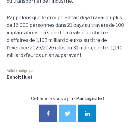
du transport et de l'industrie.
Rappelons que le groupe SII fait déjà travailler plus
de 16 000 personnes dans 21 pays au travers de 100
implantations. La société a réalisé un chiffre
d'affaires de 1,192 milliard d'euros au titre de
l'exercice 2025/2026 (clos au 31 mars), contre 1,140
milliard d'euros un an auparavant.
Article rédigé par
Benoît Huet
Cet article vous a plu?
Partagez le !