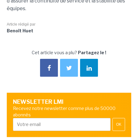
d'assurer la continuité de service et la stabilité des
équipes.
Article rédigé par
Benoît Huet
Cet article vous a plu?
Partagez le !
NEWSLETTER LMI
Recevez notre newsletter comme plus de 50000
abonnés
OK