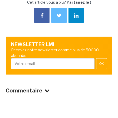
Cet article vous a plu?
Partagez le !
NEWSLETTER LMI
Recevez notre newsletter comme plus de 50000
abonnés
OK
Commentaire