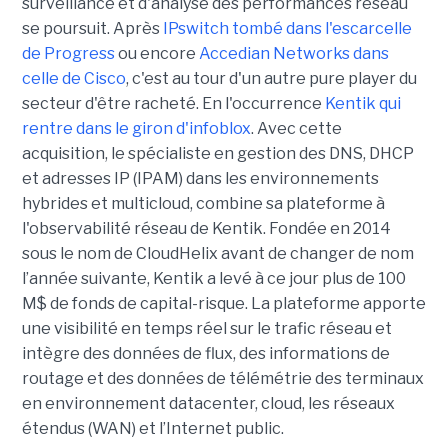
surveillance et d'analyse des performances réseau
se poursuit. Après
IPswitch tombé dans l'escarcelle
de Progress
ou encore
Accedian Networks dans
celle de Cisco
, c'est au tour d'un autre pure player du
secteur d'être racheté. En l'occurrence
Kentik qui
rentre dans le giron d'infoblox
. Avec cette
acquisition, le spécialiste en gestion des DNS, DHCP
et adresses IP (IPAM) dans les environnements
hybrides et multicloud, combine sa plateforme à
l'observabilité réseau de Kentik. Fondée en 2014
sous le nom de CloudHelix avant de changer de nom
l’année suivante, Kentik a levé à ce jour plus de 100
M$ de fonds de capital-risque. La plateforme apporte
une visibilité en temps réel sur le trafic réseau et
intègre des données de flux, des informations de
routage et des données de télémétrie des terminaux
en environnement datacenter, cloud, les réseaux
étendus (WAN) et l’Internet public.