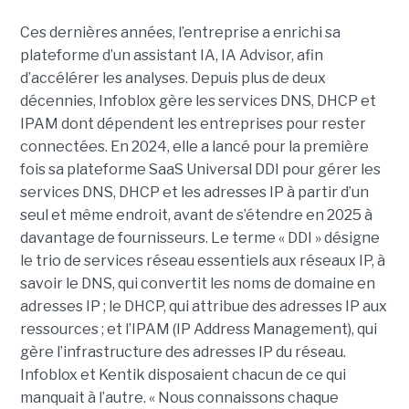
Ces dernières années, l’entreprise a enrichi sa
plateforme d’un assistant IA, IA Advisor, afin
d’accélérer les analyses. Depuis plus de deux
décennies, Infoblox gère les services DNS, DHCP et
IPAM dont dépendent les entreprises pour rester
connectées. En 2024, elle a lancé pour la première
fois sa plateforme SaaS Universal DDI pour gérer les
services DNS, DHCP et les adresses IP à partir d’un
seul et même endroit, avant de s’étendre en 2025 à
davantage de fournisseurs. Le terme « DDI » désigne
le trio de services réseau essentiels aux réseaux IP, à
savoir le DNS, qui convertit les noms de domaine en
adresses IP ; le DHCP, qui attribue des adresses IP aux
ressources ; et l’IPAM (IP Address Management), qui
gère l’infrastructure des adresses IP du réseau.
Infoblox et Kentik disposaient chacun de ce qui
manquait à l’autre. « Nous connaissons chaque