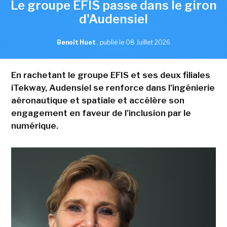
Le groupe EFIS passe dans le giron
d'Audensiel
Benoît Huet
,
publié le 08 Juillet 2026
En rachetant le groupe EFIS et ses deux filiales
iTekway, Audensiel se renforce dans l'ingénierie
aéronautique et spatiale et accélère son
engagement en faveur de l'inclusion par le
numérique.