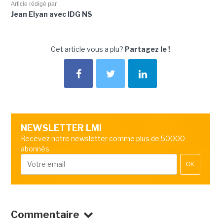
Article rédigé par
Jean Elyan avec IDG NS
Cet article vous a plu?
Partagez le !
NEWSLETTER LMI
Recevez notre newsletter comme plus de 50000
abonnés
OK
Commentaire