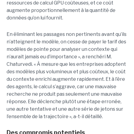
ressources de calcul GPU coûteuses, et ce coût
augmente proportionnellement à la quantité de
données qu’on lui fournit.
En éliminant les passages non pertinents avant qu’ils
n’atteignent le modèle, on cesse de payer le tarif des
modèles de pointe pour analyser un contexte qui
n’aurait jamais eu d’importance », a renchéri M.
Chaturvedi. « À mesure que les entreprises adoptent
des modèles plus volumineux et plus coûteux, le coût
du contexte enrichi augmente rapidement. Et à l’ère
des agents, le calcul s’aggrave, car une mauvaise
recherche ne produit pas seulement une mauvaise
réponse. Elle déclenche plutôt une étape erronée,
une autre tentative et une autre série de jetons sur
l’ensemble de la trajectoire », a-t-il détaillé.
Des compromis potentiels