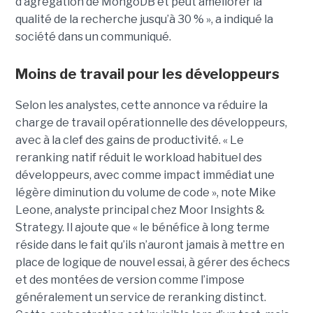
d’agrégation de MongoDB et peut améliorer la
qualité de la recherche jusqu’à 30 % », a indiqué la
société dans un communiqué.
Moins de travail pour les développeurs
Selon les analystes, cette annonce va réduire la
charge de travail opérationnelle des développeurs,
avec à la clef des gains de productivité. « Le
reranking natif réduit le workload habituel des
développeurs, avec comme impact immédiat une
légère diminution du volume de code », note Mike
Leone, analyste principal chez Moor Insights &
Strategy. Il ajoute que « le bénéfice à long terme
réside dans le fait qu’ils n’auront jamais à mettre en
place de logique de nouvel essai, à gérer des échecs
et des montées de version comme l’impose
généralement un service de reranking distinct.