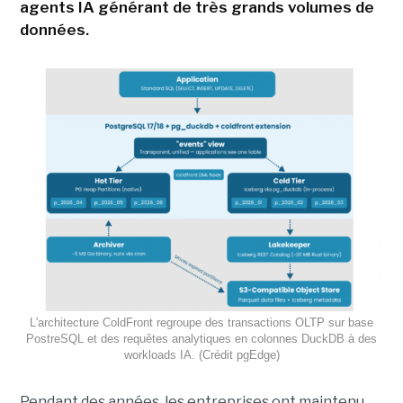
agents IA générant de très grands volumes de
données.
L'architecture ColdFront regroupe des transactions OLTP sur base
PostreSQL et des requêtes analytiques en colonnes DuckDB à des
workloads IA. (Crédit pgEdge)
Pendant des années, les entreprises ont maintenu