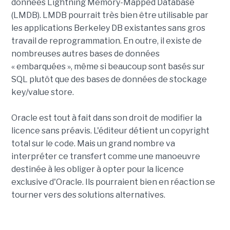
données Lightning Memory-Mapped Database
(LMDB). LMDB pourrait très bien être utilisable par
les applications Berkeley DB existantes sans gros
travail de reprogrammation. En outre, il existe de
nombreuses autres bases de données
« embarquées », même si beaucoup sont basés sur
SQL plutôt que des bases de données de stockage
key/value store.
Oracle est tout à fait dans son droit de modifier la
licence sans préavis. L'éditeur détient un copyright
total sur le code. Mais un grand nombre va
interpréter ce transfert comme une manoeuvre
destinée à les obliger à opter pour la licence
exclusive d'Oracle. Ils pourraient bien en réaction se
tourner vers des solutions alternatives.