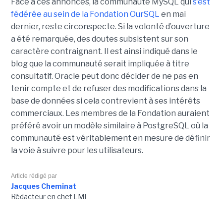
Face à ces annonces, la communauté MySQL qui
s’est
fédérée au sein de la Fondation OurSQL
en mai
dernier, reste circonspecte. Si la volonté d’ouverture
a été remarquée, des doutes subsistent sur son
caractère contraignant. Il est ainsi indiqué dans le
blog que la communauté serait impliquée à titre
consultatif. Oracle peut donc décider de ne pas en
tenir compte et de refuser des modifications dans la
base de données si cela contrevient à ses intérêts
commerciaux. Les membres de la Fondation auraient
préféré avoir un modèle similaire à PostgreSQL où la
communauté est véritablement en mesure de définir
la voie à suivre pour les utilisateurs.
Article rédigé par
Jacques Cheminat
Rédacteur en chef LMI