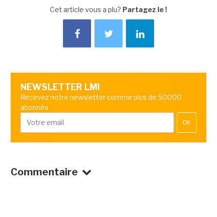
Cet article vous a plu?
Partagez le !
NEWSLETTER LMI
Recevez notre newsletter comme plus de 50000
abonnés
OK
Commentaire