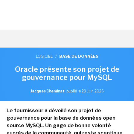
LOGICIEL
/
BASE DE DONNÉES
Oracle présente son projet de
gouvernance pour MySQL
Jacques Cheminat
,
publié le 29 Juin 2026
Le fournisseur a dévoilé son projet de
gouvernance pour la base de données open
source MySQL. Un gage de bonne volonté
auprès de la communauté, qui reste sceptique