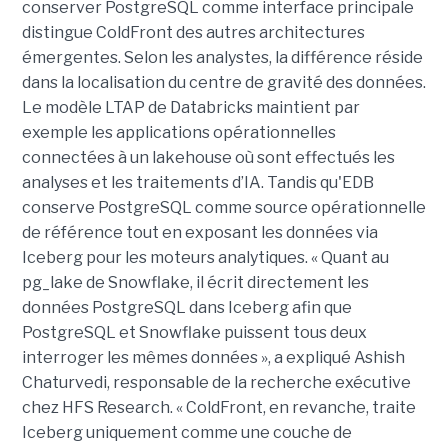
conserver PostgreSQL comme interface principale
distingue ColdFront des autres architectures
émergentes. Selon les analystes, la différence réside
dans la localisation du centre de gravité des données.
Le modèle LTAP de Databricks maintient par
exemple les applications opérationnelles
connectées à un lakehouse où sont effectués les
analyses et les traitements d’IA. Tandis qu'EDB
conserve PostgreSQL comme source opérationnelle
de référence tout en exposant les données via
Iceberg pour les moteurs analytiques. « Quant au
pg_lake de Snowflake, il écrit directement les
données PostgreSQL dans Iceberg afin que
PostgreSQL et Snowflake puissent tous deux
interroger les mêmes données », a expliqué Ashish
Chaturvedi, responsable de la recherche exécutive
chez HFS Research. « ColdFront, en revanche, traite
Iceberg uniquement comme une couche de