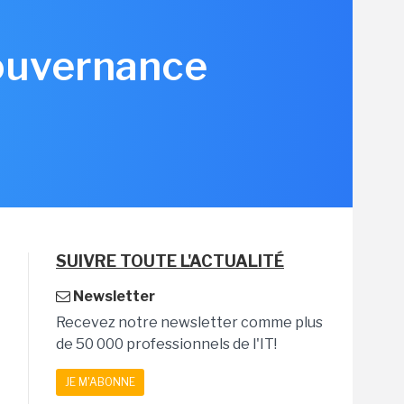
gouvernance
SUIVRE TOUTE L'ACTUALITÉ
Newsletter
Recevez notre newsletter comme plus
de 50 000 professionnels de l'IT!
JE M'ABONNE