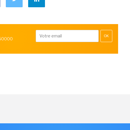
OK
 50000