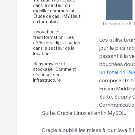
dans le secteur du
mobilier commercial :
Étude de cas HMY Haut
du formulaire
La mise à jour 8 U
Innovation et
transformation : Les
Les utilisateur
défis de la digitalisation
jour le plus ra
dans le secteur de la
location
passant à la v
Ransomware et
bouchées doubl
stockage : Comment
un total de 193
sécuriser son
infrastructure
composants tie
Fusion Middlew
Suite, Supply 
Communication
Suite, Oracle Linux et enfin MySQL.
Oracle a publié les mises à jour Java 