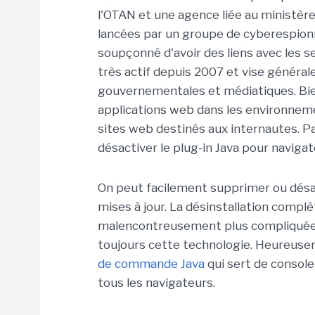
l'OTAN et une agence liée au ministère
lancées par un groupe de cyberespi
soupçonné d'avoir des liens avec les 
très actif depuis 2007 et vise général
gouvernementales et médiatiques. Bien
applications web dans les environnemen
sites web destinés aux internautes. P
désactiver le plug-in Java pour navigate
On peut facilement supprimer ou désact
mises à jour. La désinstallation complè
malencontreusement plus compliquée c
toujours cette technologie. Heureuse
de commande Java
qui sert de console
tous les navigateurs.