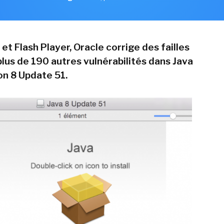
t Flash Player, Oracle corrige des failles
plus de 190 autres vulnérabilités dans Java
ion 8 Update 51.