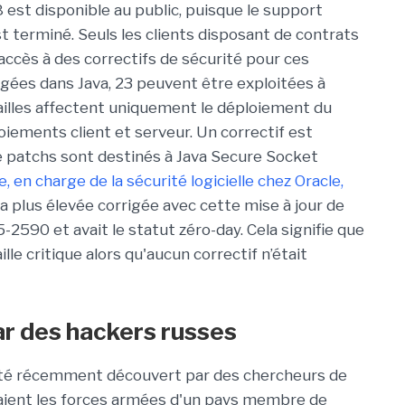
 8 est disponible au public, puisque le support
est terminé. Seuls les clients disposant de contrats
accès à des correctifs de sécurité pour ces
rigées dans Java, 23 peuvent être exploitées à
failles affectent uniquement le déploiement du
oiements client et serveur. Un correctif est
e patchs sont destinés à Java Secure Socket
, en charge de la sécurité logicielle chez Oracle,
 la plus élevée corrigée avec cette mise à jour de
2590 et avait le statut zéro-day. Cela signifie que
lle critique alors qu'aucun correctif n’était
par des hackers russes
 été récemment découvert par des chercheurs de
saient les forces armées d'un pays membre de