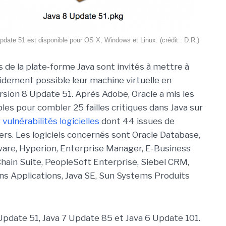
pdate 51 est disponible pour OS X, Windows et Linux. (crédit : D.R.)
s de la plate-forme Java sont invités à mettre à
pidement possible leur machine virtuelle en
ersion 8 Update 51. Après Adobe, Oracle a mis les
es pour combler 25 failles critiques dans Java sur
 vulnérabilités logicielles
dont 44 issues de
rs. Les logiciels concernés sont Oracle Database,
are, Hyperion, Enterprise Manager, E-Business
Chain Suite, PeopleSoft Enterprise, Siebel CRM,
s Applications, Java SE, Sun Systems Produits
8 Update 51, Java 7 Update 85 et Java 6 Update 101.