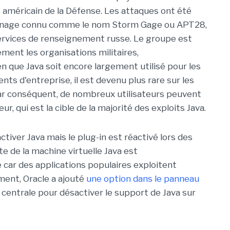
 américain de la Défense. Les attaques ont été
onnage connu comme le nom Storm Gage ou APT28,
services de renseignement russe. Le groupe est
ement les organisations militaires,
 que Java soit encore largement utilisé pour les
ts d'entreprise, il est devenu plus rare sur les
ar conséquent, de nombreux utilisateurs peuvent
ur, qui est la cible de la majorité des exploits Java.
iver Java mais le plug-in est réactivé lors des
te de la machine virtuelle Java est
ar des applications populaires exploitent
ment, Oracle a ajouté
une option dans le panneau
 centrale pour désactiver le support de Java sur