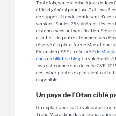
Toutefois, seule la mise à jour de Java
officiel général pour Java 7 et Java 6 
de support étendu continuent d'avoir 
versions. Sur les 25 vulnérabilités cor
distance sans authentification. Seize 
client et cinq autres touchent les dépl
réservé à la plate-forme Mac et quatr
Extension (JSSE), a déclaré
Eric Maurice
dans un billet de blog
. La vulnérabilité
Java est connue sous le code CVE-2015-
des cyber-pirates exploitaient cette fai
disponible.
Un pays de l'Otan ciblé 
Un exploit pour cette vulnérabilité a
Trend Micro dans des attaques qui vi