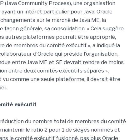
CP (Java Community Process), une organisation
 ayant un intérêt particulier pour Java. Oracle
s changements sur le marché de Java ME, la
e façon générale, sa consolidation. « Cela suggère
es autres plateformes pourrait être approprié,
re de membres du comité exécutif », a indiqué la
collaborateur d'Oracle qui préside l'organisation,
ndue entre Java ME et SE devrait rendre de moins
ion entre deux comités exécutifs séparés »,
st vu comme une seule plateforme, il devrait être
ue».
mité exécutif
la réduction du nombre total de membres du comité
e maintenir le ratio 2 pour 1 de sièges nommés et
« Dans le comité exécutif fusionné, pas plus Oracle