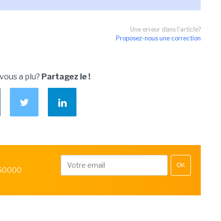
Une erreur dans l'article?
Proposez-nous une correction
 vous a plu?
Partagez le !
OK
 50000