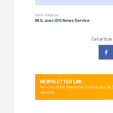
Article rédigé par
M.G. avec IDG News Service
Cet article
NEWSLETTER LMI
Recevez notre newsletter comme plus de
abonnés