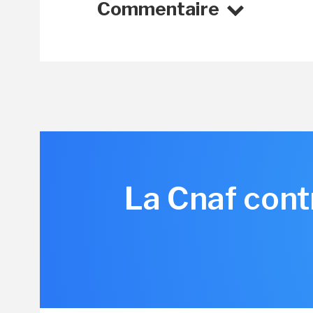
Commentaire
La Cnaf cont