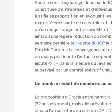
Source sont toujours guidées par le J
constituée d'entreprises et d'individus
justifie sa proposition en évoquant le
maturité croissante de ce dernier et, d
qu'un rééquilibrage entre Java ME et l
ainsi qu'une légère réduction du nomb
semaine dernière
sur le site du JCP
le 
Patrick Curran. « La convergence atte
en moins pertinente l'actuelle séparat
ajoute-t-il. « Dans la mesure où Java e
supervisé par un comité exécutif uniq
Un nombre réduit de membres au co
La proposition d'Oracle entraînerait 
(32 actuellement), mais elle prévoit d
élus, si l'on se réfère au site du JCP. 