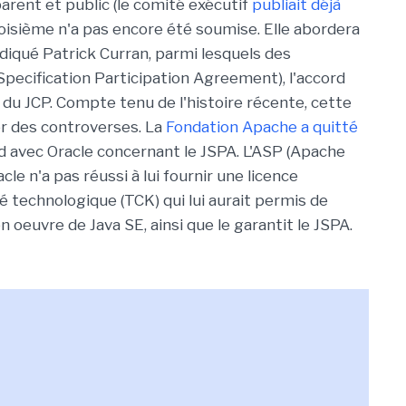
arent et public (le comité exécutif
publiait déjà
troisième n'a pas encore été soumise. Elle abordera
iqué Patrick Curran, parmi lesquels des
Specification Participation Agreement), l'accord
du JCP. Compte tenu de l'histoire récente, cette
r des controverses. La
Fondation Apache a quitté
rd avec Oracle concernant le JSPA. L'ASP (Apache
e n'a pas réussi à lui fournir une licence
é technologique (TCK) qui lui aurait permis de
 oeuvre de Java SE, ainsi que le garantit le JSPA.