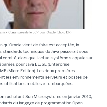
atrick Curran préside le JCP pour Oracle (photo DR)
on qu'Oracle vient de faire est acceptée, la
s standards techniques de Java passerait sous
ul comité, alors que l'actuel système s'appuie sur
éparées pour Java EE/SE (Enterprise
 ME (Micro Edition). Les deux premières
nt les environnements serveurs et postes de
ses utilisations mobiles et embarquées.
a en rachetant Sun Microsystems en janvier 2010,
tandards du langage de programmation Open