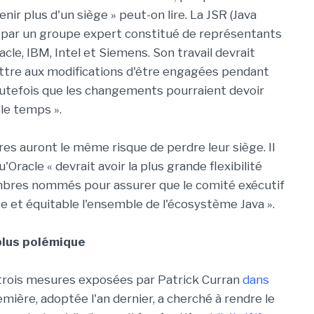
r plus d'un siège » peut-on lire. La JSR (Java
e par un groupe expert constitué de représentants
acle, IBM, Intel et Siemens. Son travail devrait
mettre aux modifications d'être engagées pendant
toutefois que les changements pourraient devoir
le temps ».
es auront le même risque de perdre leur siège. Il
'Oracle « devrait avoir la plus grande flexibilité
embres nommés pour assurer que le comité exécutif
 et équitable l'ensemble de l'écosystème Java ».
plus polémique
 trois mesures exposées par Patrick Curran
dans
emière, adoptée l'an dernier, a cherché à rendre le