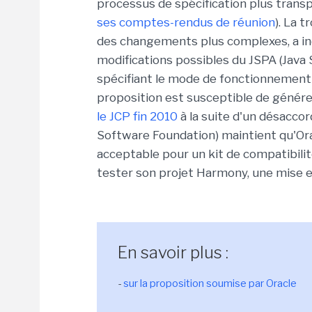
processus de spécification plus transp
ses comptes-rendus de réunion
). La 
des changements plus complexes, a ind
modifications possibles du JSPA (Java 
spécifiant le mode de fonctionnement 
proposition est susceptible de génére
le JCP fin 2010
à la suite d'un désacco
Software Foundation) maintient qu'Oracl
acceptable pour un kit de compatibilit
tester son projet Harmony, une mise en
En savoir plus :
-
sur la proposition soumise par Oracle