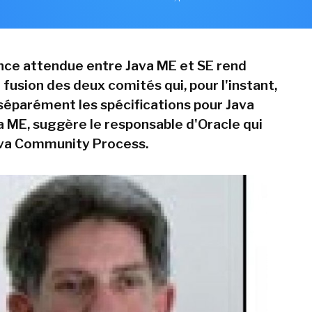
ce attendue entre Java ME et SE rend
 fusion des deux comités qui, pour l'instant,
séparément les spécifications pour Java
a ME, suggère le responsable d'Oracle qui
ava Community Process.