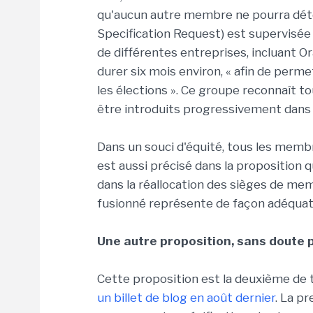
qu'aucun autre membre ne pourra déteni
Specification Request) est supervisé
de différentes entreprises, incluant Or
durer six mois environ, « afin de per
les élections ». Ce groupe reconnaît 
être introduits progressivement dans 
Dans un souci d'équité, tous les membr
est aussi précisé dans la proposition qu
dans la réallocation des sièges de m
fusionné représente de façon adéquate
Une autre proposition, sans doute 
Cette proposition est la deuxième de
un billet de blog en août dernier
. La pr